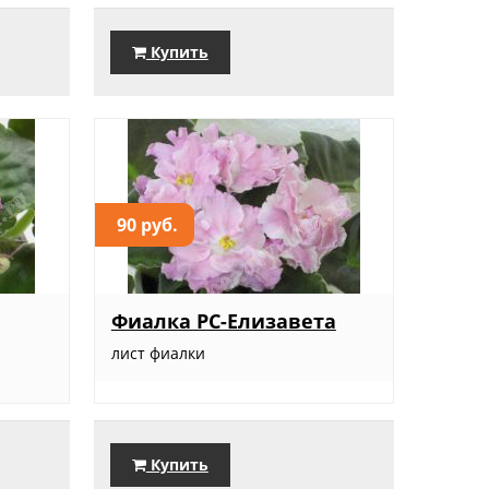
Купить
90 руб.
Фиалка РС-Елизавета
лист фиалки
Купить