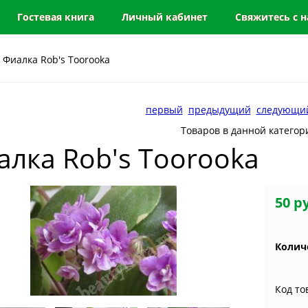
Гостевая книга
Личный кабинет
Свяжитесь с 
 Фиалка Rob's Toorooka
первый
предыдущий
следующи
Товаров в данной категор
алка Rob's Toorooka
50 р
Колич
Код то