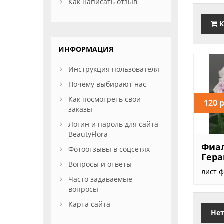
Как написать отзыв
К
ИНФОРМАЦИЯ
Инструкция пользователя
Почему выбирают нас
Как посмотреть свои
120 
заказы
Логин и пароль для сайта
BeautyFlora
Фиал
Фотоотзывы в соцсетях
Гера
Вопросы и ответы
лист 
Часто задаваемые
вопросы
Карта сайта
Нет