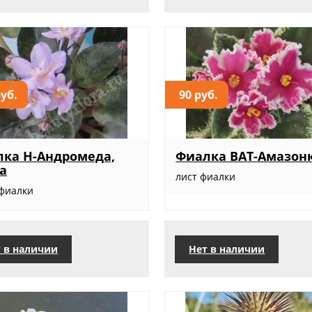
руб.
90 руб.
ка Н-Андромеда,
Фиалка ВАТ-Амазон
а
лист фиалки
 фиалки
 в наличии
Нет в наличии