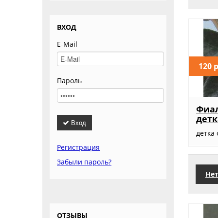
ВХОД
E-Mail
120 
Пароль
Фиал
детк
Вход
детка
Регистрация
Забыли пароль?
Нет
ОТЗЫВЫ