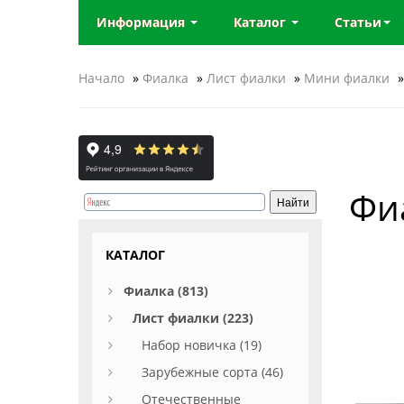
Информация
Каталог
Статьи
Начало
»
Фиалка
»
Лист фиалки
»
Мини фиалки
»
Фи
КАТАЛОГ
Фиалка (813)
Лист фиалки (223)
Набор новичка (19)
Зарубежные сорта (46)
Отечественные