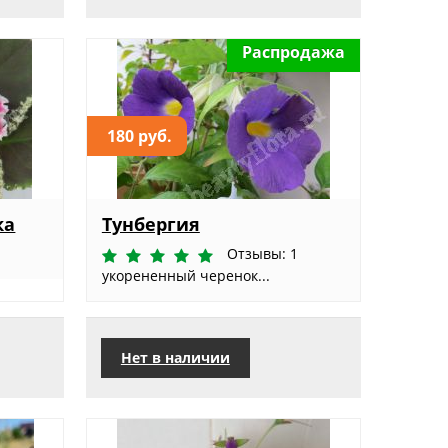
Распродажа
180 руб.
ка
Тунбергия
Отзывы: 1
укорененный черенок...
Нет в наличии