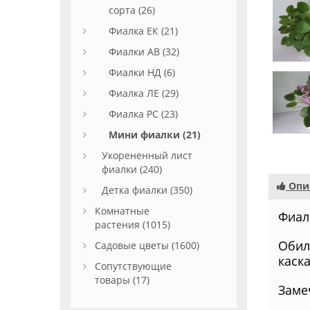
сорта (26)
Фиалка ЕК (21)
Фиалки АВ (32)
Фиалки НД (6)
Фиалка ЛЕ (29)
Фиалка РС (23)
Мини фиалки (21)
Укорененный лист
фиалки (240)
Опи
Детка фиалки (350)
Комнатные
Фиал
растения (1015)
Обил
Садовые цветы (1600)
каск
Сопутствующие
товары (17)
Заме