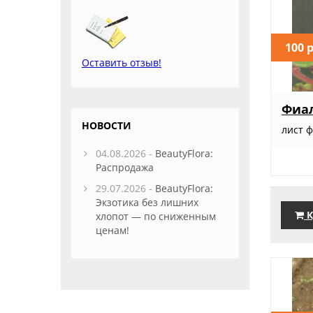
100 
Оставить отзыв!
Фиал
НОВОСТИ
лист 
04.08.2026 -
BeautyFlora:
Распродажа
29.07.2026 -
BeautyFlora:
Экзотика без лишних
К
хлопот — по сниженным
ценам!