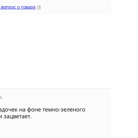
 вопрос о товаре
.
здочек на фоне темно-зеленого
и зацветает.