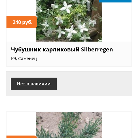
240 руб.
Чубушник карликовый Silberregen
Р9, Саженец
Нет в наличии