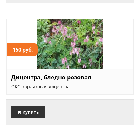
150 руб.
Дицентра, бледно-розовая
ОКС, карликовая дицентра...
Купить