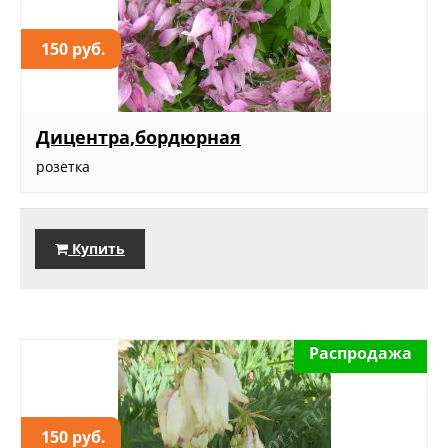
150 руб.
Дицентра,бордюрная
розетка
Купить
Распродажа
150 руб.