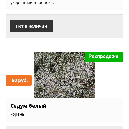
укоренный черенок...
Нет в наличии
Распродажа
80 руб.
Седум белый
корень