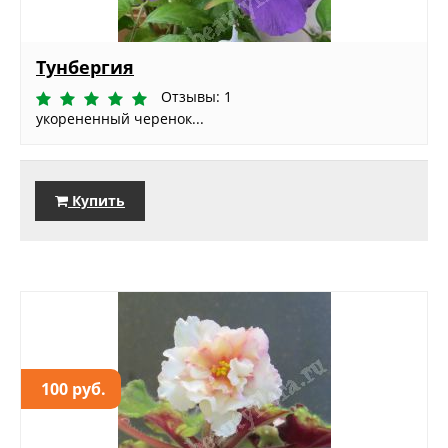
Тунбергия
Отзывы: 1
укорененный черенок...
Купить
100 руб.