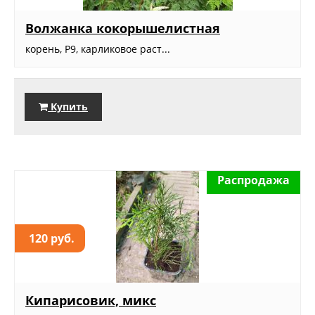
Волжанка кокорышелистная
корень, Р9, карликовое раст...
Купить
Распродажа
120 руб.
Кипарисовик, микс