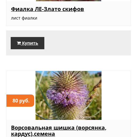
Фиалка ЛЕ-Злато скифов
лист фиалки
Купить
80 руб.
Ворсовальная шишка (ворсянка,
кардус),семена