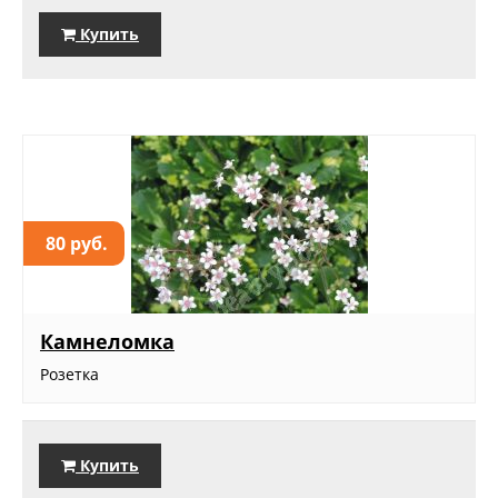
Купить
80 руб.
Камнеломка
Розетка
Купить