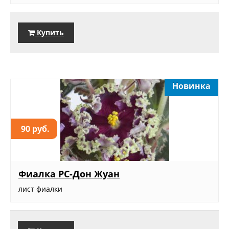
Купить
Новинка
90 руб.
Фиалка РС-Дон Жуан
лист фиалки