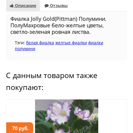
Описание
Отзывы
Фиалкa Jolly Gold(Pittman) Полумини.
ПолуМахровые бело-желтые цветы,
светло-зеленая ровная листва.
Тэги:
белая фиалка
желтые фиалки
фиалки
полумини
С данным товаром также
покупают:
70 руб.