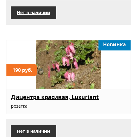
Нет в наличии
Новинка
190 руб.
Дицентра красивая, Luxuriant
розетка
Нет в наличии