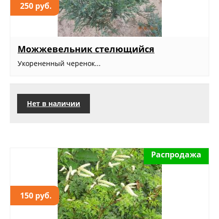
250 руб.
Можжевельник стелющийся
Укорененный черенок...
Нет в наличии
Распродажа
150 руб.