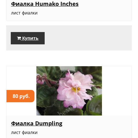
Фиалка Humako Inches
лист фиалки
Купить
80 руб.
Фиалка Dumpling
лист фиалки