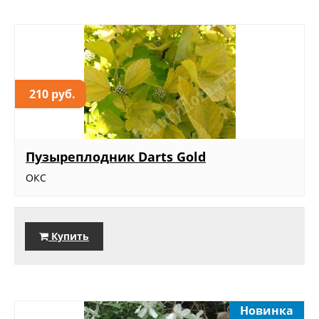
210 руб.
Пузыреплодник Darts Gold
ОКС
Купить
Новинка