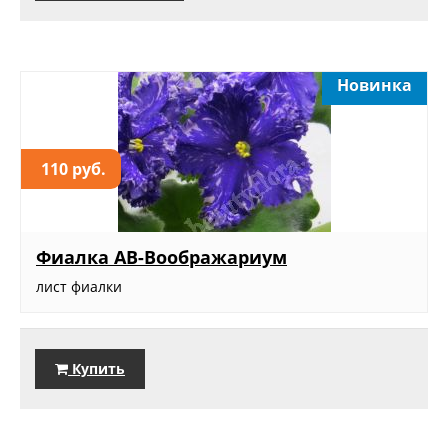
Новинка
110 руб.
Фиалка АВ-Воображариум
лист фиалки
Купить