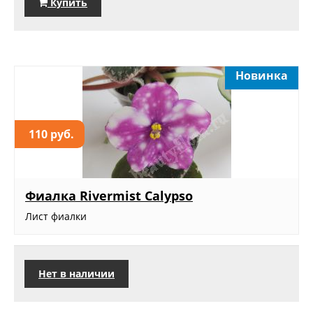
Купить
Новинка
110 руб.
Фиалка Rivermist Calypso
Лист фиалки
Нет в наличии