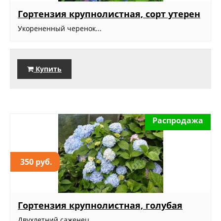
Гортензия крупнолистная, сорт утерен
Укорененный черенок...
Купить
Распродажа
350 руб.
Гортензия крупнолистная, голубая
Двухлетний саженец...