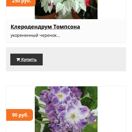
250 руб.
Клеродендрум Томпсона
укорененный черенок...
Купить
90 руб.