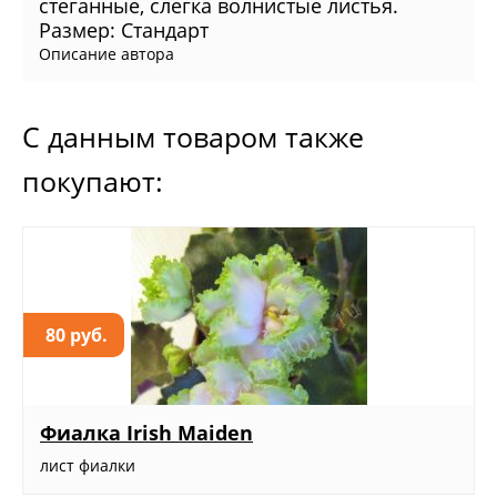
стеганные, слегка волнистые листья.
Размер: Стандарт
Описание автора
С данным товаром также
покупают:
80 руб.
Фиалка Irish Maiden
лист фиалки