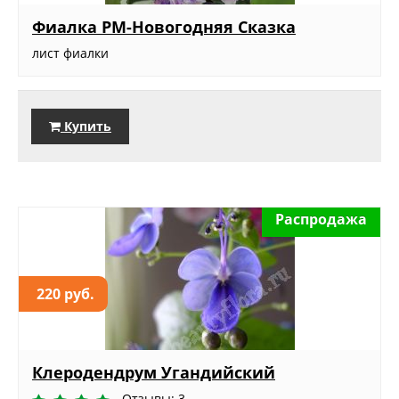
Фиалка РМ-Новогодняя Сказка
лист фиалки
Купить
Распродажа
220 руб.
Клеродендрум Угандийский
Отзывы: 3