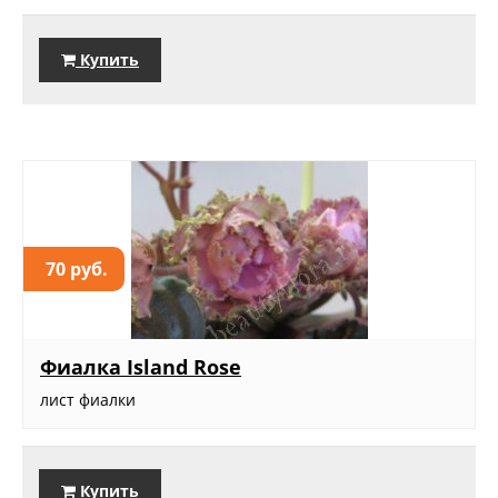
Купить
70 руб.
Фиалка Island Rose
лист фиалки
Купить