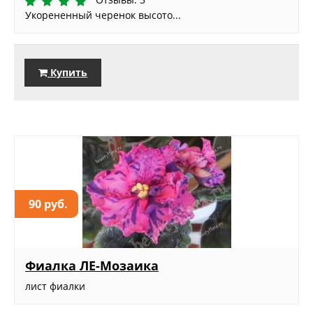
Укорененный черенок высото...
Купить
90 руб.
Фиалка ЛЕ-Мозаика
лист фиалки