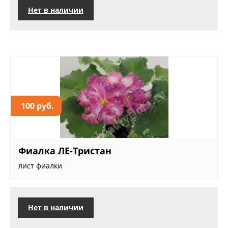
Нет в наличии
100 руб.
Фиалка ЛЕ-Тристан
лист фиалки
Нет в наличии