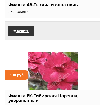
Фиалка АВ-Тысяча и одна ночь
лист фиалки
Купить
130 руб.
Фиалка ЕК-Сибирская Царевна,
укорененный