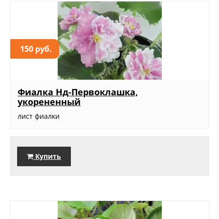
150 руб.
Фиалка Нд-Первоклашка,
укорененный
лист фиалки
Купить