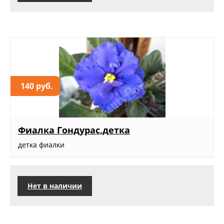
140 руб.
Фиалка Гондурас,детка
детка фиалки
Нет в наличии