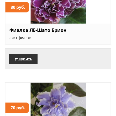
80 руб.
Фиалка ЛЕ-Шато Брион
лист фиалки
Купить
70 руб.