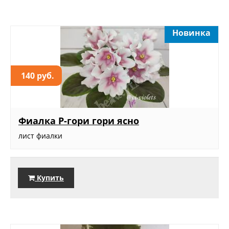
Новинка
140 руб.
Фиалка Р-гори гори ясно
лист фиалки
Купить