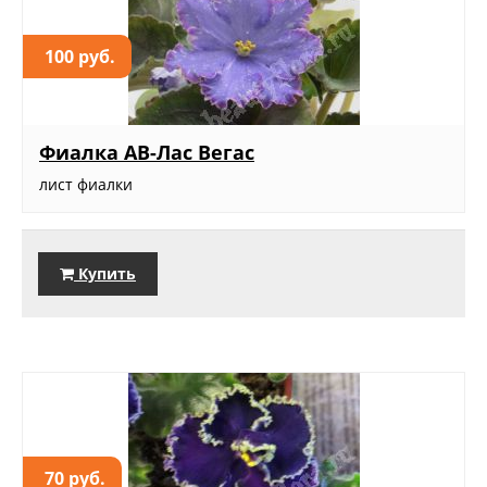
100 руб.
Фиалка АВ-Лас Вегас
лист фиалки
Купить
70 руб.