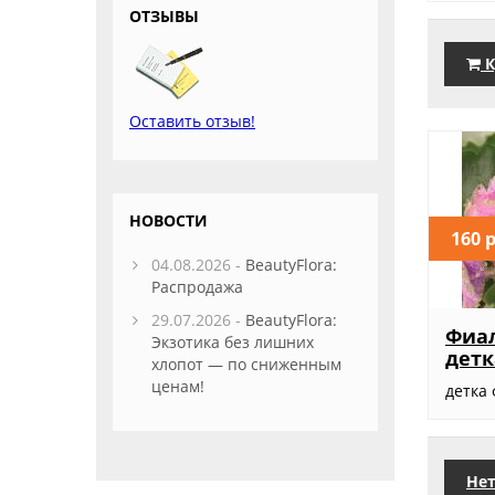
ОТЗЫВЫ
К
Оставить отзыв!
НОВОСТИ
160 
04.08.2026 -
BeautyFlora:
Распродажа
29.07.2026 -
BeautyFlora:
Фиал
Экзотика без лишних
детк
хлопот — по сниженным
ценам!
детка
Нет