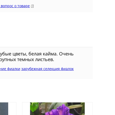
 вопрос о товаре
лубые цветы, белая кайма. Очень
рупных темных листьев.
ние фиалки
зарубежная селекция фиалок