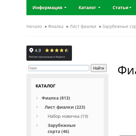
Информация
Каталог
Статьи
Начало
»
Фиалка
»
Лист фиалки
»
Зарубежные со
Фиа
КАТАЛОГ
Фиалка (813)
Лист фиалки (223)
Набор новичка (19)
Зарубежные
сорта (46)