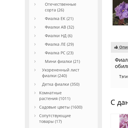
Отечественные
сорта (26)
Фиалка ЕК (21)
Фиалки АВ (32)
Фиалки НД (6)
Фиалка ЛЕ (29)
Опи
Фиалка РС (23)
Фиал
Мини фиалки (21)
обил
Укорененный лист
фиалки (240)
Тэги
Детка фиалки (350)
Комнатные
растения (1011)
С да
Садовые цветы (1600)
Сопутствующие
товары (17)