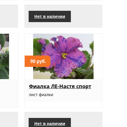
Нет в наличии
90 руб.
Фиалка ЛЕ-Настя спорт
лист фиалки
Нет в наличии