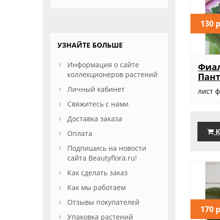
130 
УЗНАЙТЕ БОЛЬШЕ
Информация о сайте
Фиал
коллекционеров растений
Пант
Личный кабинет
лист 
Свяжитесь с нами
Доставка заказа
К
Оплата
Подпишись на новости
сайта Beautyflora.ru!
Как сделать заказ
Как мы работаем
Отзывы покупателей
170 
Упаковка растений