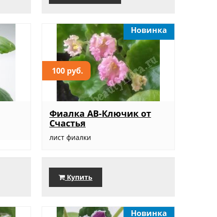
Новинка
100 руб.
Фиалка АВ-Ключик от
Счастья
лист фиалки
Купить
Новинка