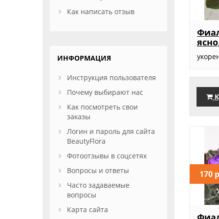
Как написать отзыв
Фиал
ясно
укоре
ИНФОРМАЦИЯ
Инструкция пользователя
Почему выбирают нас
К
Как посмотреть свои
заказы
Логин и пароль для сайта
BeautyFlora
Фотоотзывы в соцсетях
Вопросы и ответы
170 
Часто задаваемые
вопросы
Карта сайта
Фиал