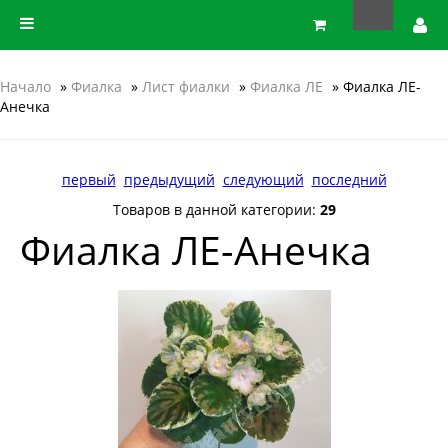
Начало
»
Фиалка
»
Лист фиалки
»
Фиалка ЛЕ
» Фиалка ЛЕ-
Анечка
первый
предыдущий
следующий
последний
Товаров в данной категории:
29
Фиалка ЛЕ-Анечка