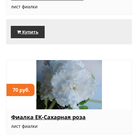
лист фиалки
Купить
70 руб.
Фиалка ЕК-Сахарная роза
лист фиалки