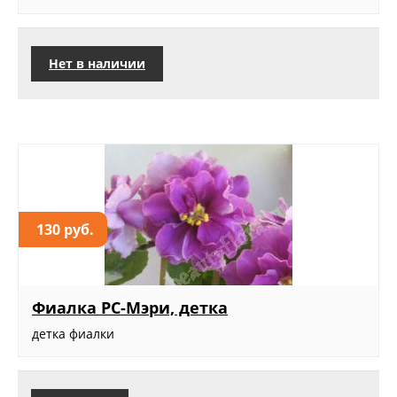
Нет в наличии
130 руб.
Фиалка РС-Мэри, детка
детка фиалки