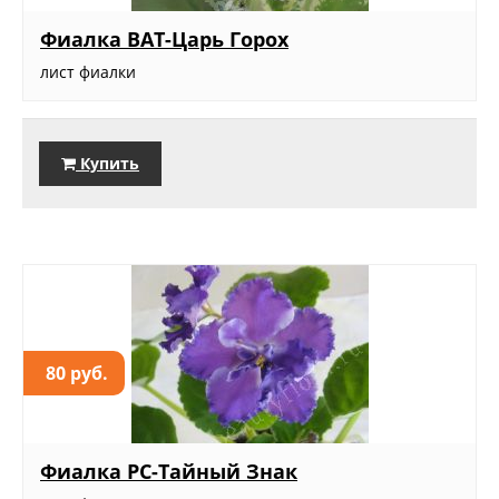
Фиалка ВАТ-Царь Горох
лист фиалки
Купить
80 руб.
Фиалка РС-Тайный Знак