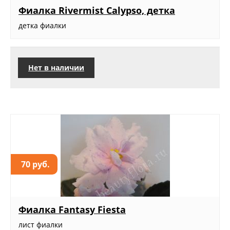
Фиалка Rivermist Calypso, детка
детка фиалки
Нет в наличии
70 руб.
Фиалка Fantasy Fiesta
лист фиалки