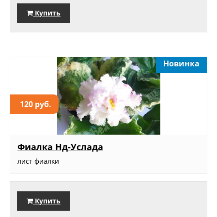
Купить
Новинка
120 руб.
Фиалка Нд-Услада
лист фиалки
Купить