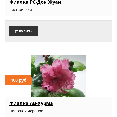
Фиалка РС-Дон Жуан
лист фиалки
Купить
100 руб.
Фиалка АВ-Хурма
Листовой черенок...