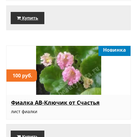
Купить
Новинка
100 руб.
Фиалка АВ-Ключик от Счастья
лист фиалки
Купить