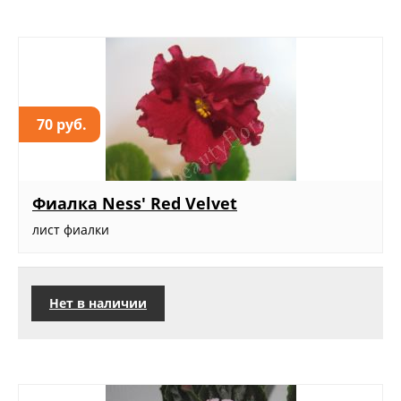
70 руб.
Фиалка Ness' Red Velvet
лист фиалки
Нет в наличии