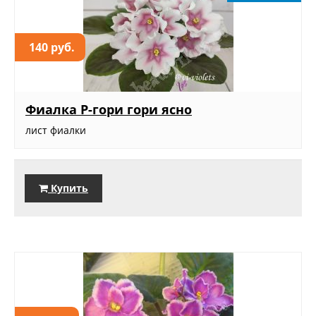
140 руб.
Фиалка Р-гори гори ясно
лист фиалки
Купить