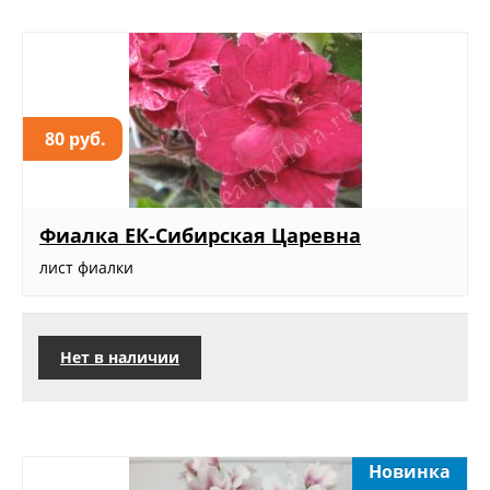
80 руб.
Фиалка ЕК-Сибирская Царевна
лист фиалки
Нет в наличии
Новинка