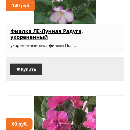
140 руб.
Фиалка ЛЕ-Лунная Радуга,
укорененный
укорененный лист фиалки Пол...
Купить
60 руб.