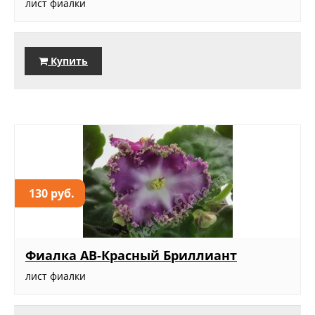
лист фиалки
Купить
130 руб.
Фиалка АВ-Красный Бриллиант
лист фиалки