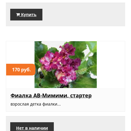
Купить
170 руб.
Фиалка АВ-Мимими, стартер
взрослая детка фиалки...
Нет в наличии