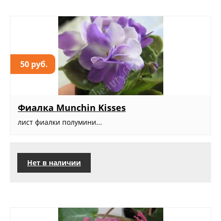
50 руб.
Фиалка Munchin Kisses
лист фиалки полумини...
Нет в наличии