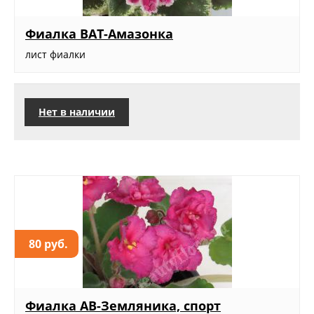
Фиалка ВАТ-Амазонка
лист фиалки
Нет в наличии
80 руб.
Фиалка АВ-Земляника, спорт