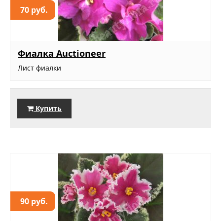
70 руб.
Фиалка Auctioneer
Лист фиалки
Купить
90 руб.