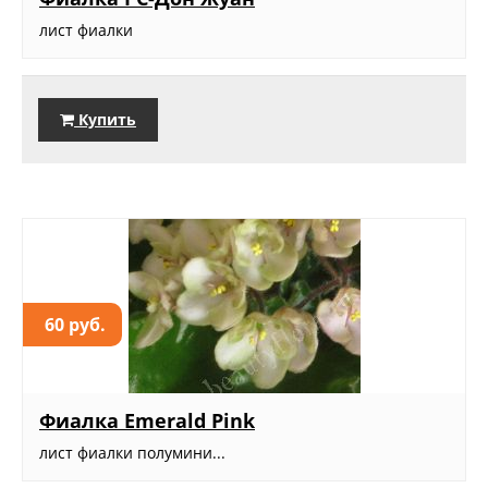
лист фиалки
Купить
60 руб.
Фиалка Emerald Pink
лист фиалки полумини...