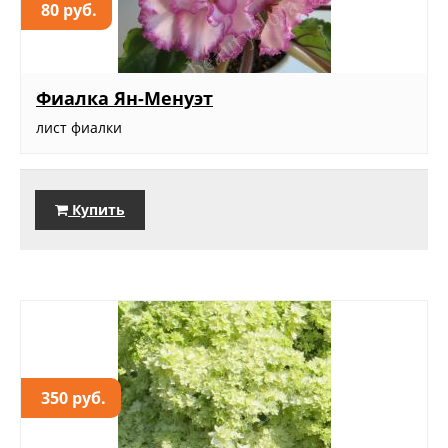
80 руб.
Фиалка Ян-Менуэт
лист фиалки
Купить
350 руб.