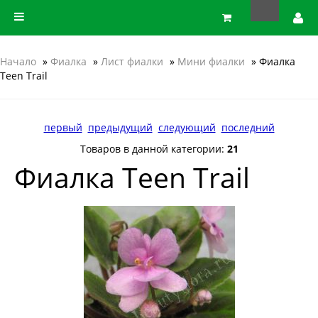
Начало
»
Фиалка
»
Лист фиалки
»
Мини фиалки
» Фиалка
Teen Trail
первый
предыдущий
следующий
последний
Товаров в данной категории:
21
Фиалка Teen Trail