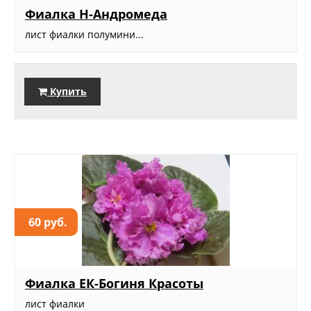
Фиалка Н-Андромеда
лист фиалки полумини...
Купить
60 руб.
Фиалка ЕК-Богиня Красоты
лист фиалки