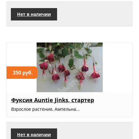
Нет в наличии
350 руб.
Фуксия Auntie Jinks, стартер
Взрослое растение, Ампельна...
Нет в наличии