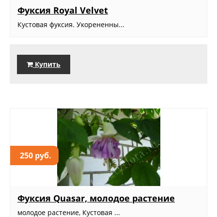
Фуксия Royal Velvet
Кустовая фуксия. Укорененны...
Купить
250 руб.
Фуксия Quasar, молодое растение
молодое растение, Кустовая ...