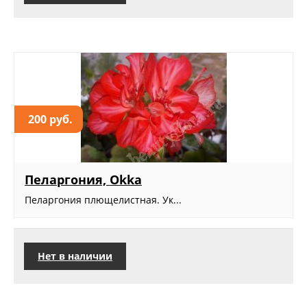
200 руб.
Пеларгония, Okka
Пеларгония плющелистная. Ук...
Нет в наличии