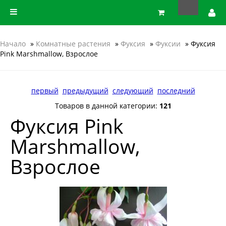
Начало
»
Комнатные растения
»
Фуксия
»
Фуксии
» Фуксия
Pink Marshmallow, Взрослое
первый
предыдущий
следующий
последний
Товаров в данной категории:
121
Фуксия Pink
Marshmallow,
Взрослое