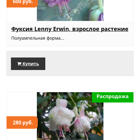
600 руб.
Фуксия Lenny Erwin, взрослое растение
Полуампельная форма...
Купить
Распродажа
280 руб.