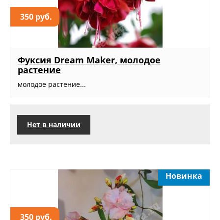
350 руб.
Фуксия Dream Maker, молодое
растение
молодое растение...
Нет в наличии
Новинка
350 руб.