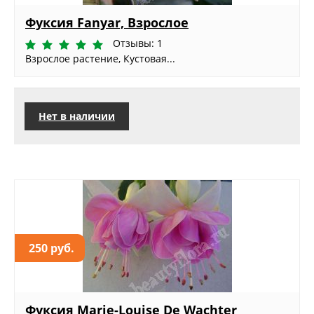
Фуксия Fanyar, Взрослое
Отзывы: 1
Взрослое растение, Кустовая...
Нет в наличии
250 руб.
Фуксия Marie-Louise De Wachter