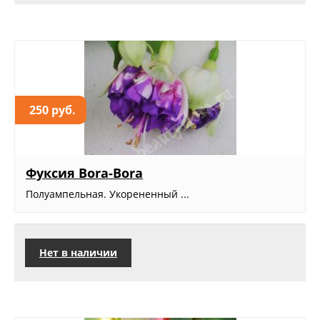
250 руб.
Фуксия Bora-Bora
Полуампельная. Укорененный ...
Нет в наличии