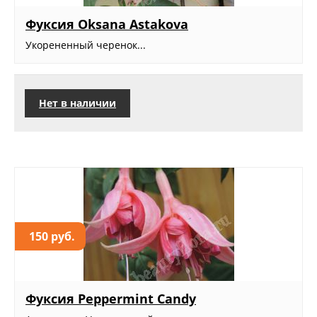
Фуксия Oksana Astakova
Укорененный черенок...
Нет в наличии
150 руб.
Фуксия Peppermint Candy