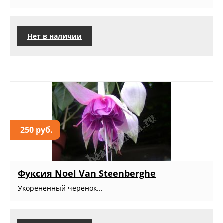
Нет в наличии
250 руб.
Фуксия Noel Van Steenberghe
Укорененный черенок...