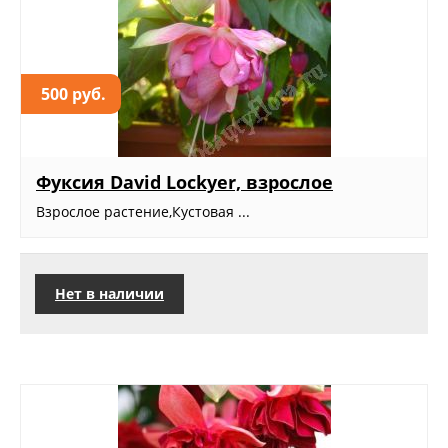
500 руб.
Фуксия David Lockyer, взрослое
Взрослое растение,Кустовая ...
Нет в наличии