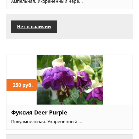
Ампельная. Укорененный чере...
Нет в наличии
250 руб.
Фуксия Deer Purple
Полуампельная. Укорененный ...