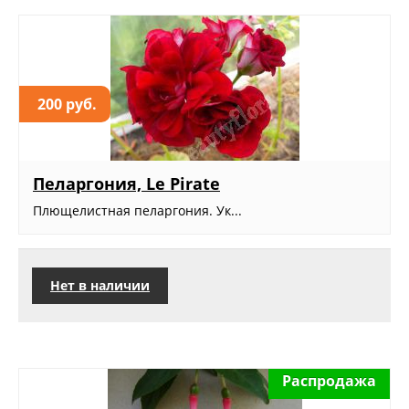
200 руб.
Пеларгония, Le Pirate
Плющелистная пеларгония. Ук...
Нет в наличии
Распродажа