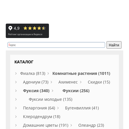
КАТАЛОГ
Фиалка (813)
Комнатные растения (1011)
Адениум (73)
Ахименес
Скидки (15)
Фуксия (340)
Фуксии (256)
Фуксии молодые (135)
Пеларгония (64)
Бугенвиллия (41)
Клеродендрум (18)
Домашние цветы (191)
Олеандр (23)