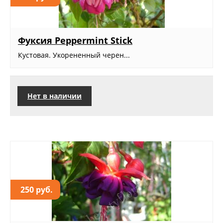
Фуксия Peppermint Stick
Кустовая. Укорененный черен...
Нет в наличии
250 руб.