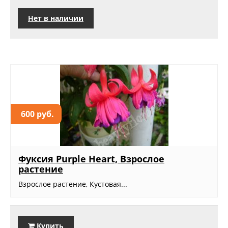
Нет в наличии
600 руб.
Фуксия Purple Heart, Взрослое
растение
Взрослое растение, Кустовая...
Купить