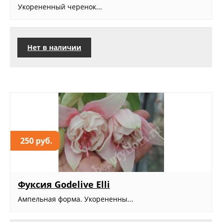
Укорененный черенок...
Нет в наличии
250 руб.
Фуксия Godelive Elli
Ампельная форма. Укорененны...