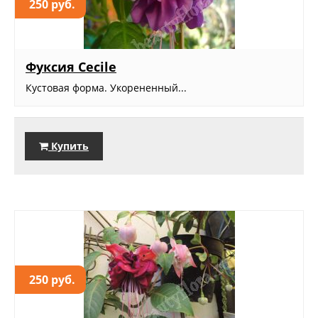
250 руб.
Фуксия Cecile
Кустовая форма. Укорененный...
Купить
250 руб.