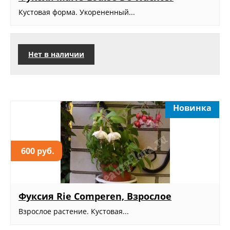
Кустовая форма. Укорененный...
Нет в наличии
Новинка
600 руб.
Фуксия Rie Comperen, Взрослое
Взрослое растение. Кустовая...