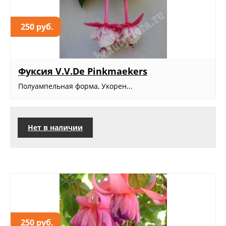
250 руб.
Фуксия V.V.De Pinkmaekers
Полуампельная форма, Укорен...
Нет в наличии
250 руб.