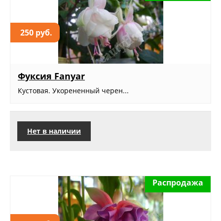
250 руб.
Фуксия Fanyar
Кустовая. Укорененный черен...
Нет в наличии
Распродажа