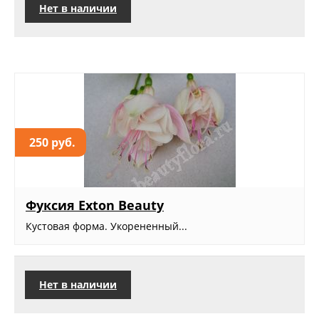
Нет в наличии
250 руб.
Фуксия Exton Beauty
Кустовая форма. Укорененный...
Нет в наличии