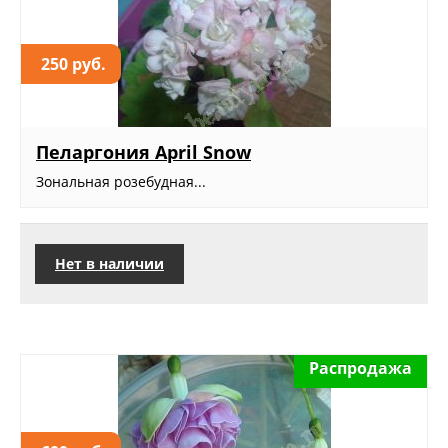
250 руб.
Пеларгония April Snow
Зональная розебудная...
Нет в наличии
Распродажа