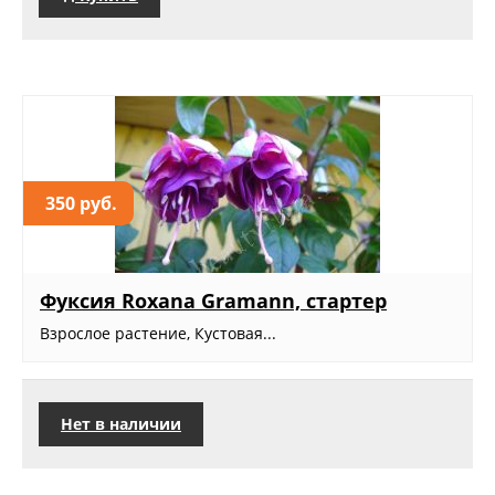
350 руб.
Фуксия Roxana Gramann, стартер
Взрослое растение, Кустовая...
Нет в наличии