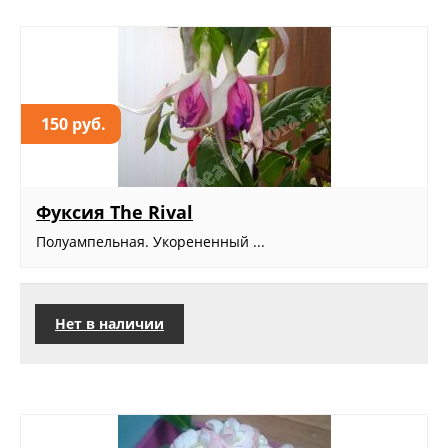
150 руб.
Фуксия The Rival
Полуампельная. Укорененный ...
Нет в наличии