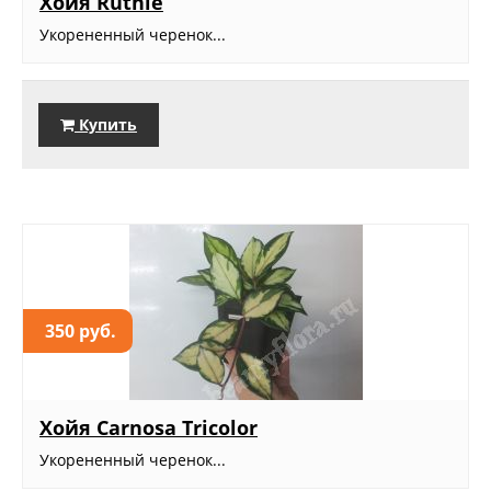
Хойя Ruthie
Укорененный черенок...
Купить
350 руб.
Хойя Carnosa Tricolor
Укорененный черенок...