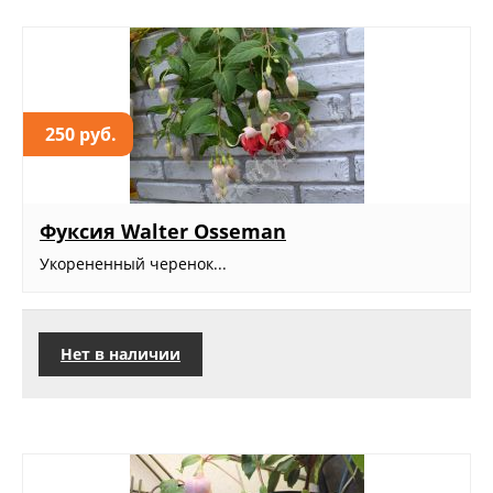
250 руб.
Фуксия Walter Osseman
Укорененный черенок...
Нет в наличии