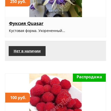
250 руб.
Фуксия Quasar
Кустовая форма. Укорененный...
Нет в наличии
Распродажа
100 руб.