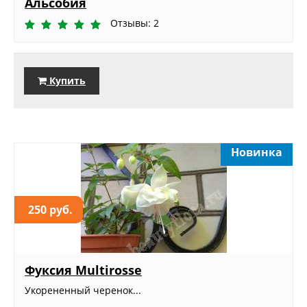
Альсобия
Отзывы: 2
Купить
Новинка
250 руб.
Фуксия Multirosse
Укорененный черенок...