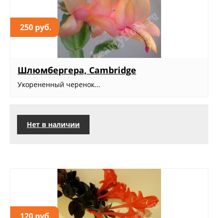
250 руб.
Шлюмбергера, Cambridge
Укорененный черенок...
Нет в наличии
120 руб.