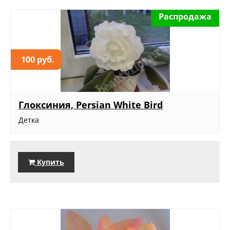
Распродажа
100 руб.
Глоксиния, Persian White Bird
Детка
Купить