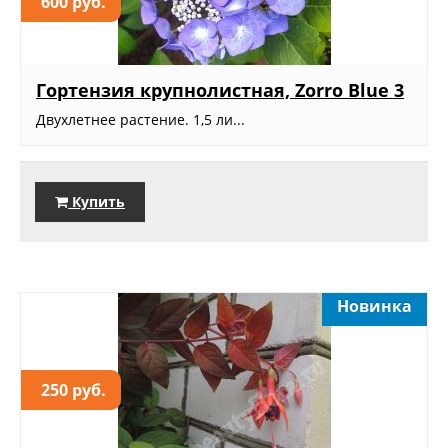
600 руб.
Гортензия крупнолистная, Zorro Blue 3
Двухлетнее растение. 1,5 ли...
Купить
Новинка
250 руб.