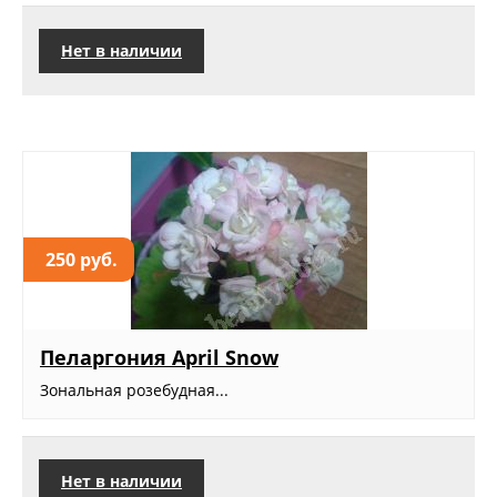
Нет в наличии
250 руб.
Пеларгония April Snow
Зональная розебудная...
Нет в наличии