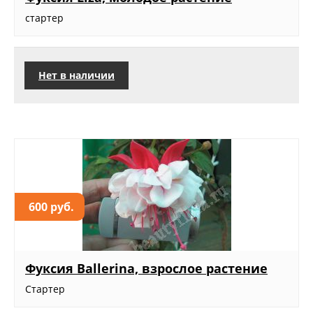
стартер
Нет в наличии
600 руб.
Фуксия Ballerina, взрослое растение
Стартер