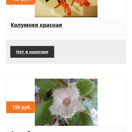
Колумнея красная
Нет в наличии
150 руб.