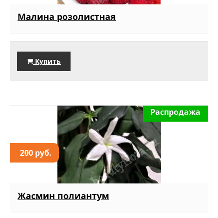
Малина розолистная
Купить
Распродажа
200 руб.
Жасмин полиантум