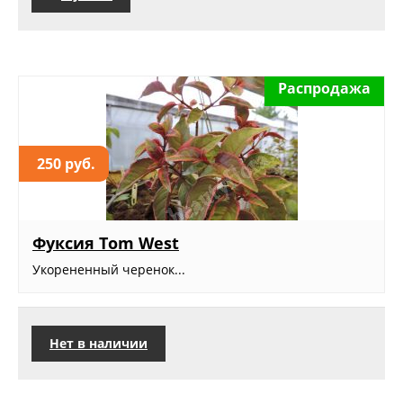
Распродажа
250 руб.
Фуксия Tom West
Укорененный черенок...
Нет в наличии