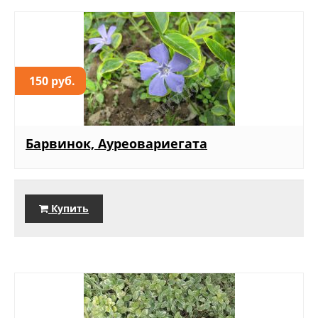
150 руб.
Барвинок, Ауреовариегата
Купить