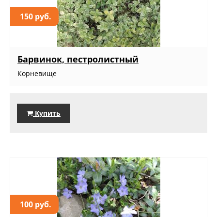
150 руб.
Барвинок, пестролистный
Корневище
Купить
100 руб.