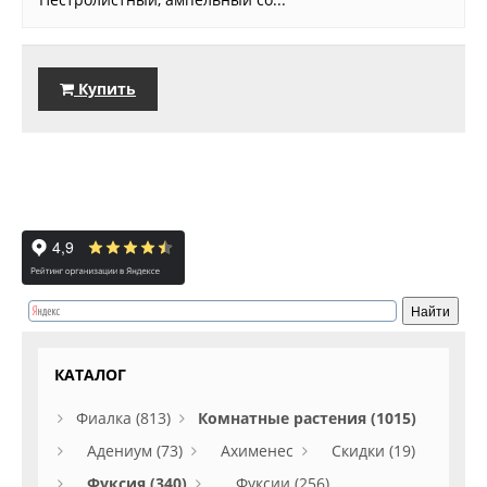
Купить
КАТАЛОГ
Фиалка (813)
Комнатные растения (1015)
Адениум (73)
Ахименес
Скидки (19)
Фуксия (340)
Фуксии (256)