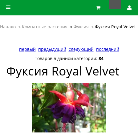
Начало
»
Комнатные растения
»
Фуксия
» Фуксия Royal Velvet
первый
предыдущий
следующий
последний
Товаров в данной категории:
84
Фуксия Royal Velvet