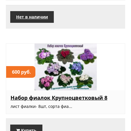
Нет в наличии
600 руб.
Набор фиалок Крупноцветковый 8
лист фиалки- 8шт, сорта фиа...
Купить