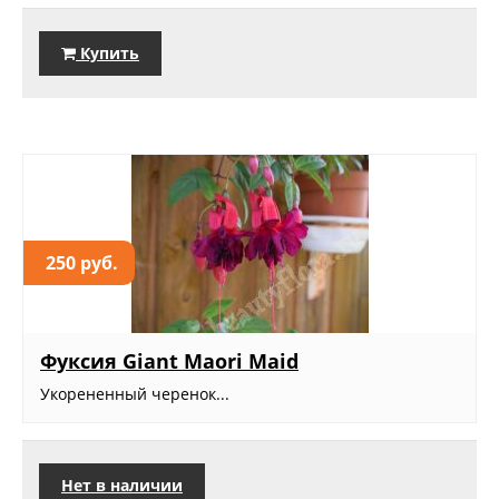
Купить
250 руб.
Фуксия Giant Maori Maid
Укорененный черенок...
Нет в наличии