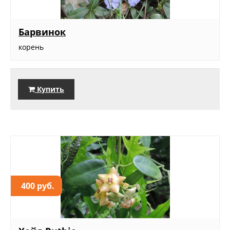
Барвинок
корень
Купить
400 руб.