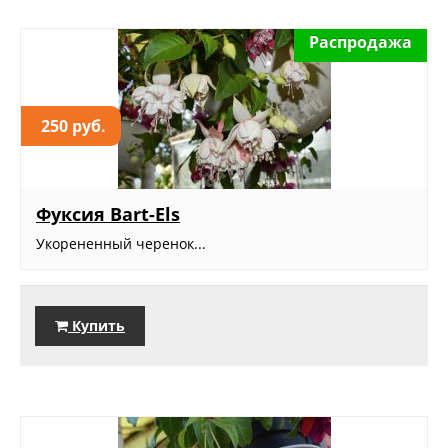
Распродажа
250 руб.
Фуксия Bart-Els
Укорененный черенок...
Купить