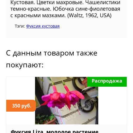
Кустовая. Цветки махровые. Чашелистики
темно-красные. Юбочка сине-фиолетовая
с красными мазками. (Waltz, 1962, USA)
Тэги:
Фуксия кустовая
С данным товаром также
покупают:
Распродажа
350 руб.
Фуксия Liza, молодое растение