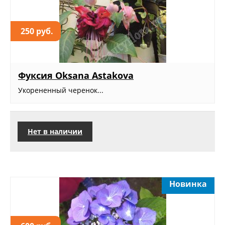
250 руб.
Фуксия Oksana Astakova
Укорененный черенок...
Нет в наличии
Новинка