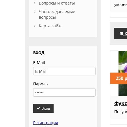
Вопросы и ответы
укоре
Часто задаваемые
вопросы
Карта сайта
К
ВХОД
E-Mail
250 
Пароль
Фукс
Вход
Полуа
Регистрация