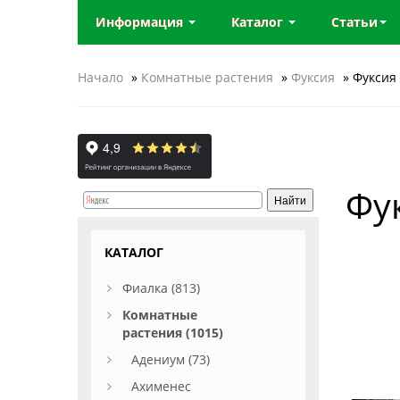
Информация
Каталог
Статьи
Начало
»
Комнатные растения
»
Фуксия
» Фуксия 
Фук
КАТАЛОГ
Фиалка (813)
Комнатные
растения (1015)
Адениум (73)
Ахименес