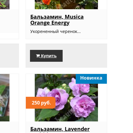
Бальзамин, Musica
Orange Energy
Укорененный черенок...
Купить
Новинка
250 руб.
Бальзамин, Lavender