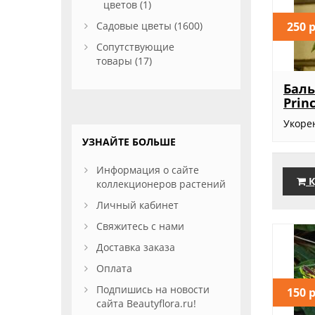
цветов (1)
250 
Садовые цветы (1600)
Сопутствующие
товары (17)
Баль
Prin
Укоре
УЗНАЙТЕ БОЛЬШЕ
Информация о сайте
К
коллекционеров растений
Личный кабинет
Свяжитесь с нами
Доставка заказа
Оплата
Подпишись на новости
150 
сайта Beautyflora.ru!