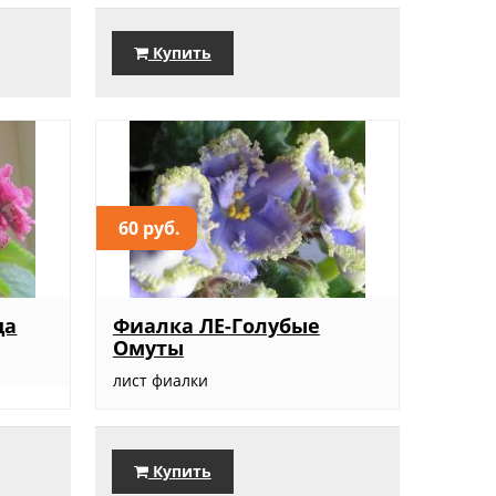
Купить
60 руб.
ца
Фиалка ЛЕ-Голубые
Омуты
лист фиалки
Купить