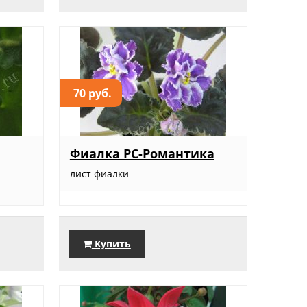
70 руб.
Фиалка РС-Романтика
лист фиалки
Купить