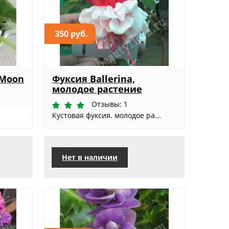
350 руб.
 Moon
Фуксия Ballerina,
молодое растение
Отзывы: 1
Кустовая фуксия. молодое ра...
Нет в наличии