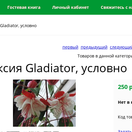
Гостевая книга
Личный кабинет
Свяжитесь с 
Gladiator, условно
первый
предыдущий
следующи
Товаров в данной категор
сия Gladiator, условно
250 
Нет в
Код то
Задать