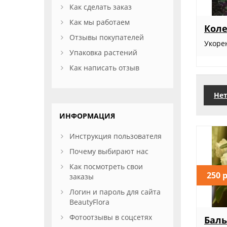
Как сделать заказ
Как мы работаем
Коле
Отзывы покупателей
Укоре
Упаковка растений
Как написать отзыв
Нет
ИНФОРМАЦИЯ
Инструкция пользователя
Почему выбирают нас
Как посмотреть свои
250 
заказы
Логин и пароль для сайта
BeautyFlora
Фотоотзывы в соцсетях
Баль