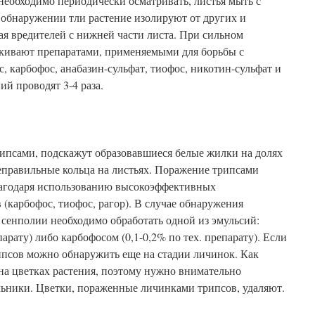
необходимо периодически осматривать, листья мыть с
обнаружении тли растение изолируют от других и
я вредителей с нижней части листа. При сильном
кивают препаратами, применяемыми для борьбы с
 карбофос, анабазин-сульфат, тиофос, никотин-сульфат и
ий проводят 3-4 раза.
рипсами, подскажут образовавшиеся белые жилки на долях
еправильные кольца на листьях. Поражение трипсами
лагодаря использованию высокоэффективных
(карбофос, тиофос, рагор). В случае обнаружения
сенполии необходимо обработать одной из эмульсий:
парату) либо карбофосом (0,1-0,2% по тех. препарату). Если
ипсов можно обнаружить еще на стадии личинок. Как
на цветках растения, поэтому нужно внимательно
льники. Цветки, пораженные личинками трипсов, удаляют.