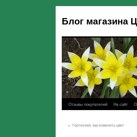
Блог магазина 
Отзывы покупателей
На сайт
O
←
Гортензия, как изменить цвет