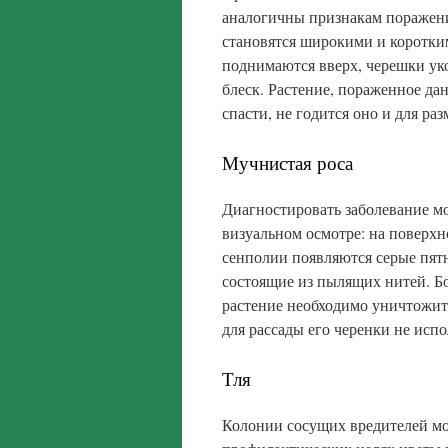
аналогичны признакам поражен
становятся широкими и коротким
поднимаются вверх, черешки уко
блеск. Растение, пораженное дан
спасти, не годится оно и для ра
Мучнистая роса
Диагностировать заболевание м
визуальном осмотре: на поверхн
сенполии появляются серые пятн
состоящие из пылящих нитей. Б
растение необходимо уничтожит
для рассады его черенки не испо
Тля
Колонии сосущих вредителей мо