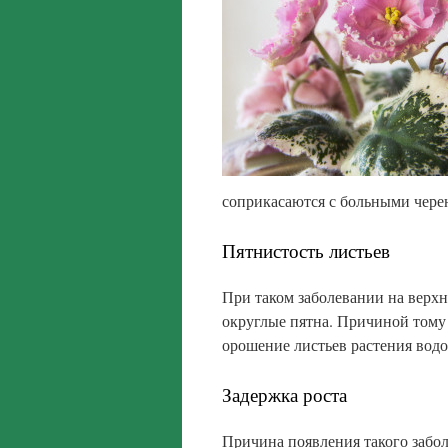
соприкасаются с больными чере
Пятнистость листьев
При таком заболевании на верх
округлые пятна. Причиной тому 
орошение листьев растения водо
Задержка роста
Причина появления такого забо