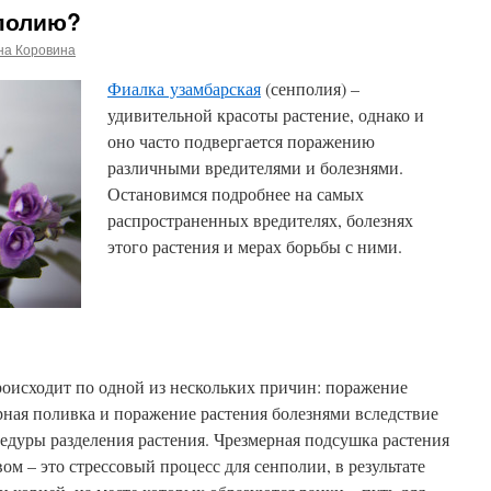
нполию?
на Коровина
Фиалка узамбарская
(сенполия) –
удивительной красоты растение, однако и
оно часто подвергается поражению
различными вредителями и болезнями.
Остановимся подробнее на самых
распространенных вредителях, болезнях
этого растения и мерах борьбы с ними.
роисходит по одной из нескольких причин: поражение
рная поливка и поражение растения болезнями вследствие
едуры разделения растения.
Чрезмерная подсушка растения
 – это стрессовый процесс для сенполии, в результате