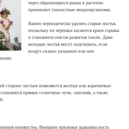
через образующиеся ранки в растение
проникают гнилостные микроорганизмы.
Важно периодически удалять старые листья,
поскольку их черешки касаются краев горшка
и становятся очагом развития гнили. Даже
молодые листья могут подгнивать, если
воздух сильно увлажнен или они
нками.
ней стороне листьев появляются желтые или коричневые
становятся прямые солнечные лучи, сквозняк, а также
й.
левания неизвестна. Внешние признаки задержки роста