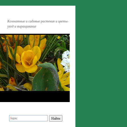
Комнатные и садовые растения и цветы-
уход и выращивание