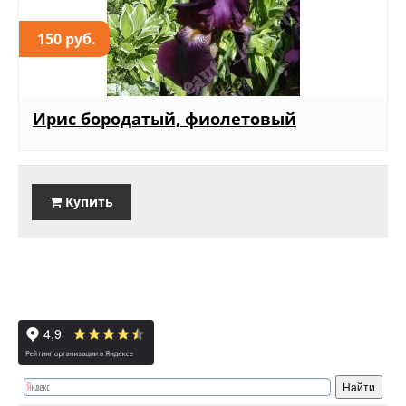
150 руб.
Ирис бородатый, фиолетовый
Купить