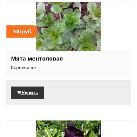
100 руб.
Мята ментоловая
Корневище
Купить