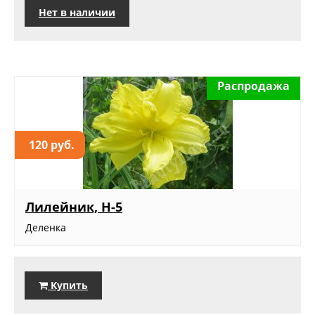
Нет в наличии
Распродажа
120 руб.
Лилейник, Н-5
Деленка
Купить