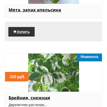
Мята, запах апельсина
Купить
Новинка
320 руб.
Брейния, снежная
Двухлетнее растение...