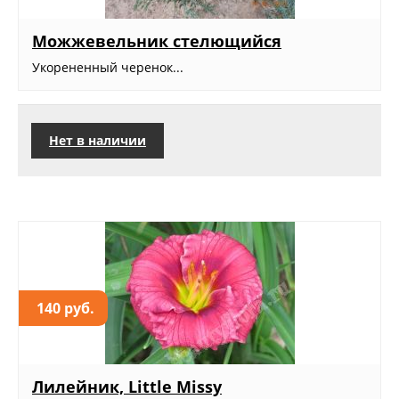
Можжевельник стелющийся
Укорененный черенок...
Нет в наличии
140 руб.
Лилейник, Little Missy