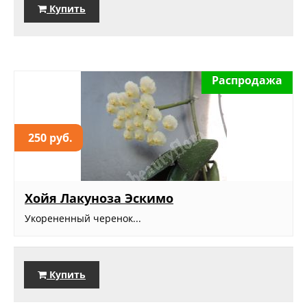
Купить
Распродажа
250 руб.
Хойя Лакуноза Эскимо
Укорененный черенок...
Купить