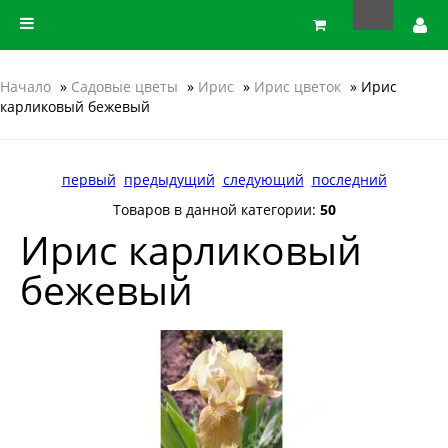
Начало
»
Садовые цветы
»
Ирис
»
Ирис цветок
» Ирис
карликовый бежевый
первый
предыдущий
следующий
последний
Товаров в данной категории:
50
Ирис карликовый
бежевый