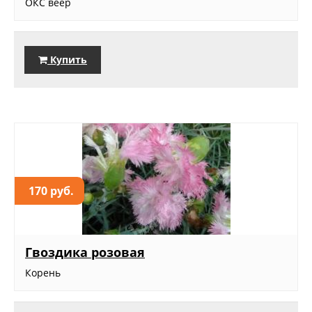
ОКС веер
Купить
170 руб.
Гвоздика розовая
Корень