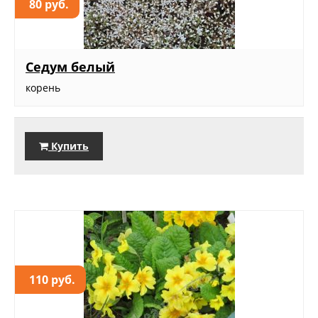
80 руб.
Седум белый
корень
Купить
110 руб.