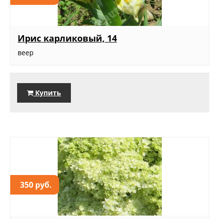
Ирис карликовый, 14
веер
Купить
350 руб.