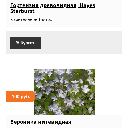
Гортензия древовидная, Hayes
Starburst
в контейнере 1литр....
Купить
100 руб.
Вероника нитевидная