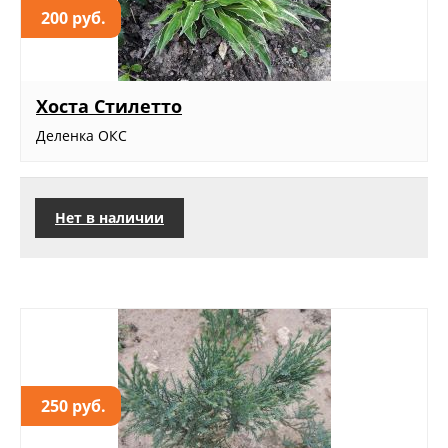
200 руб.
Хоста Стилетто
Деленка ОКС
Нет в наличии
250 руб.