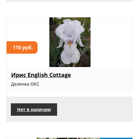
110 руб.
Ирис English Cottage
Деленка ОКС
Нет в наличии