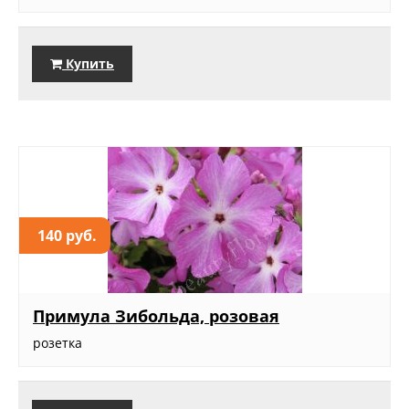
Купить
140 руб.
Примула Зибольда, розовая
розетка