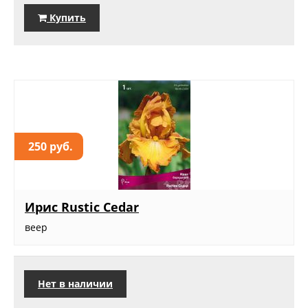
Купить
250 руб.
Ирис Rustic Cedar
веер
Нет в наличии