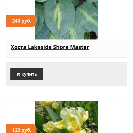
240 руб.
Хоста Lakeside Shore Master
Купить
120 руб.