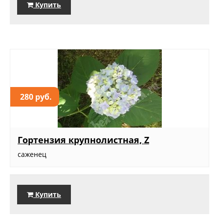
Купить
280 руб.
Гортензия крупнолистная, Z
саженец
Купить