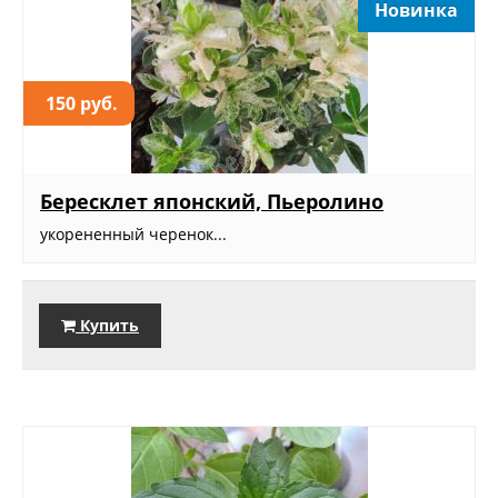
Новинка
150 руб.
Бересклет японский, Пьеролино
укорененный черенок...
Купить