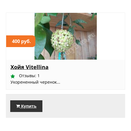
400 руб.
Хойя Vitellina
Отзывы: 1
Укорененный черенок...
Купить