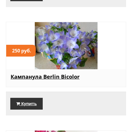
250 руб.
Кампанула Berlin Bicolor
Купить