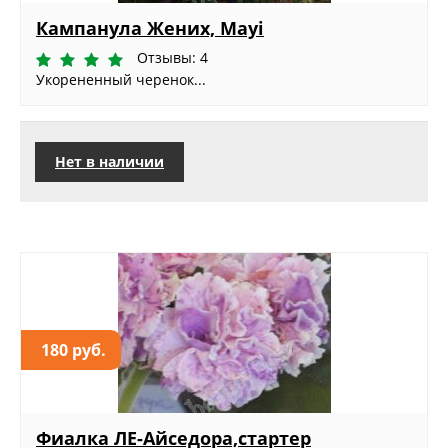
Кампанула Жених, Mayi
Отзывы: 4
Укорененный черенок...
Нет в наличии
180 руб.
Фиалка ЛЕ-Айседора,стартер