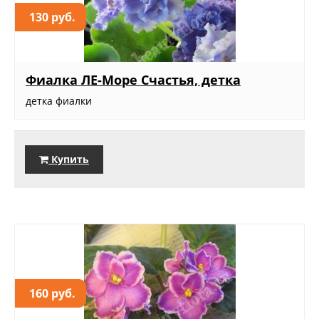
130 руб.
Фиалка ЛЕ-Море Счастья, детка
детка фиалки
Купить
160 руб.