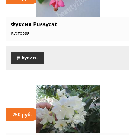
Фуксия Pussycat
Кустовая.
Купить
250 руб.