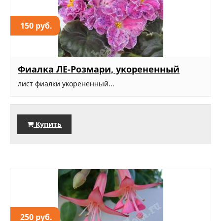
150 руб.
Фиалка ЛЕ-Розмари, укорененный
лист фиалки укорененный...
Купить
250 руб.