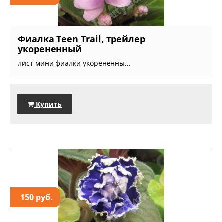
Фиалка Teen Trail, трейлер
укорененный
лист мини фиалки укорененны...
Купить
150 руб.