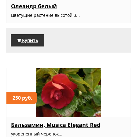
Олеандр белый
Цветущие растение высотой 3...
Купить
250 руб.
Бальзамин, Musica Elegant Red
укорененный черенок...