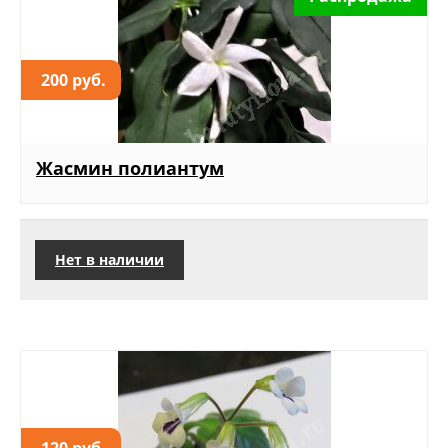
200 руб.
Жасмин полиантум
Нет в наличии
120 руб.