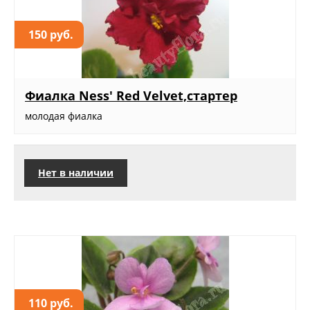
150 руб.
Фиалка Ness' Red Velvet,стартер
молодая фиалка
Нет в наличии
110 руб.