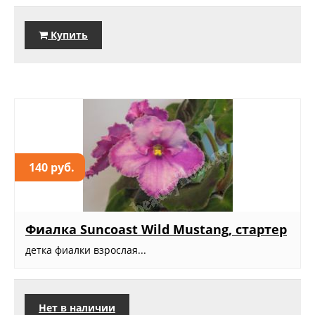
Купить
140 руб.
Фиалка Suncoast Wild Mustang, стартер
детка фиалки взрослая...
Нет в наличии