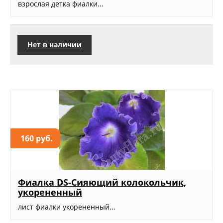
взрослая детка фиалки...
Нет в наличии
160 руб.
Фиалка DS-Сияющий колокольчик,
укорененный
лист фиалки укорененный...