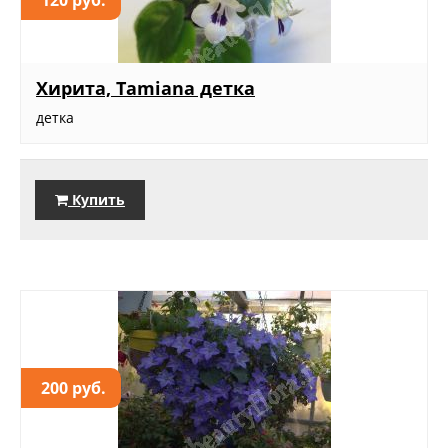
Хирита, Tamiana детка
детка
Купить
200 руб.