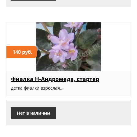
140 руб.
Фиалка Н-Андромеда, стартер
детка фиалки взрослая...
Нет в наличии