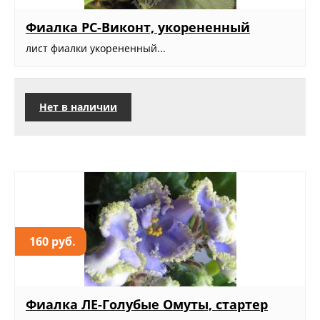
Фиалка РС-Виконт, укорененный
лист фиалки укорененный...
Нет в наличии
160 руб.
Фиалка ЛЕ-Голубые Омуты, стартер