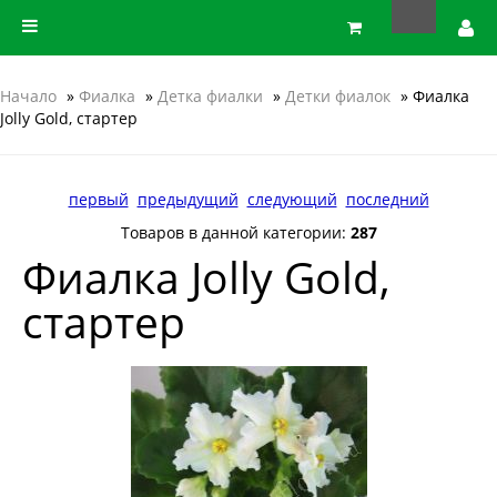
Начало
»
Фиалка
»
Детка фиалки
»
Детки фиалок
» Фиалка
Jolly Gold, стартер
первый
предыдущий
следующий
последний
Товаров в данной категории:
287
Фиалка Jolly Gold,
стартер