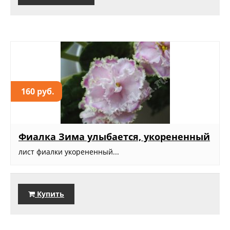
160 руб.
Фиалка Зима улыбается, укорененный
лист фиалки укорененный...
Купить