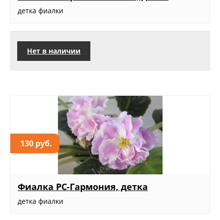
детка фиалки
Нет в наличии
130 руб.
Фиалка РС-Гармония, детка
детка фиалки