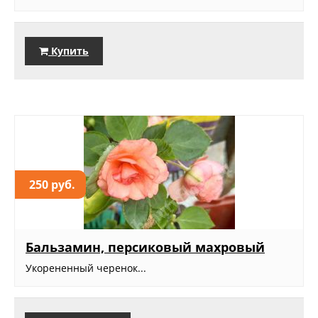
Купить
250 руб.
Бальзамин, персиковый махровый
Укорененный черенок...