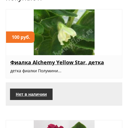
100 руб.
Фиалка Alchemy Yellow Star, детка
детка фиалки Полумини...
Нет в наличии