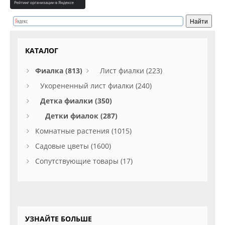
КАТАЛОГ
Фиалка (813)
Лист фиалки (223)
Укорененный лист фиалки (240)
Детка фиалки (350)
Детки фиалок (287)
Комнатные растения (1015)
Садовые цветы (1600)
Сопутствующие товары (17)
УЗНАЙТЕ БОЛЬШЕ