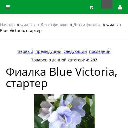
Начало
»
Фиалка
»
Детка фиалки
»
Детки фиалок
» Фиалка
Blue Victoria, стартер
первый
предыдущий
следующий
последний
Товаров в данной категории:
287
Фиалка Blue Victoria,
стартер