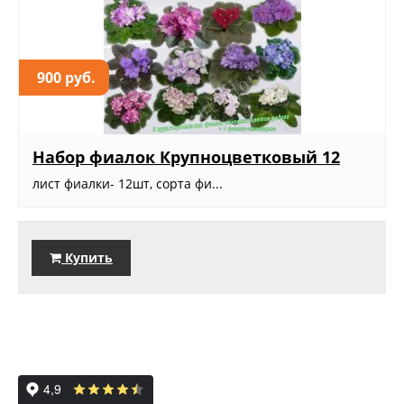
900 руб.
Набор фиалок Крупноцветковый 12
лист фиалки- 12шт, сорта фи...
Купить