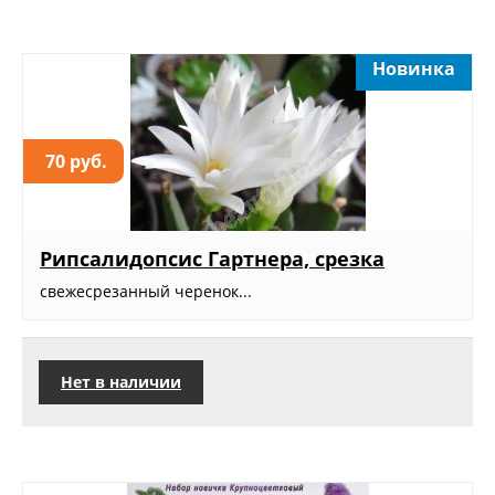
Новинка
70 руб.
Рипсалидопсис Гартнера, срезка
свежесрезанный черенок...
Нет в наличии