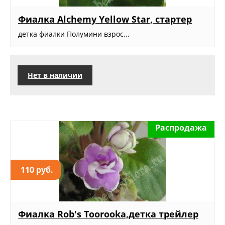
Фиалка Alchemy Yellow Star, стартер
детка фиалки Полумини взрос...
Нет в наличии
Распродажа
110 руб.
Фиалка Rob's Toorooka,детка трейлер