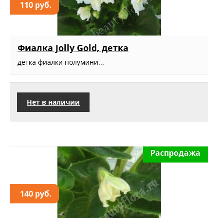
110 руб.
Фиалка Jolly Gold, детка
детка фиалки полумини...
Нет в наличии
Распродажа
140 руб.