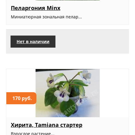
Пеларгония Minx
Миниатюрная зональная пелар...
Нет в наличии
170 руб.
Хирита, Tamiana стартер
Взрослое растение...