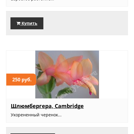
Купить
250 руб.
Шлюмбергера, Cambridge
Укорененный черенок...