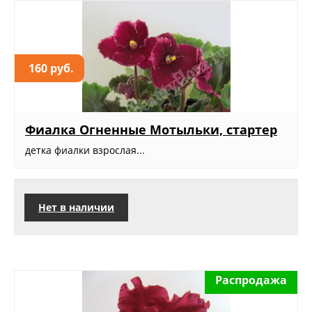
160 руб.
Фиалка Огненные Мотыльки, стартер
детка фиалки взрослая...
Нет в наличии
Распродажа