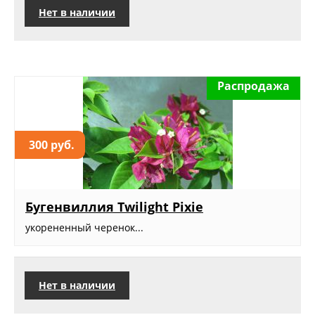
Нет в наличии
Распродажа
300 руб.
Бугенвиллия Twilight Pixie
укорененный черенок...
Нет в наличии