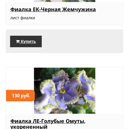
Фиалка ЕК-Черная Жемчужина
лист фиалки
Купить
130 руб.
Фиалка ЛЕ-Голубые Омуты,
укорененный