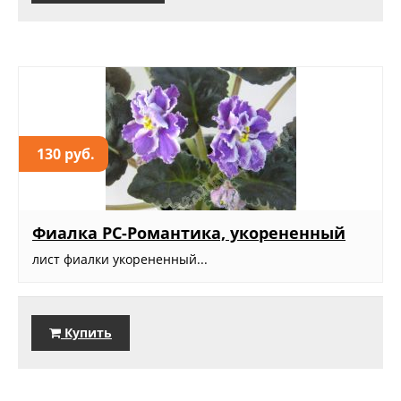
130 руб.
Фиалка РС-Романтика, укорененный
лист фиалки укорененный...
Купить