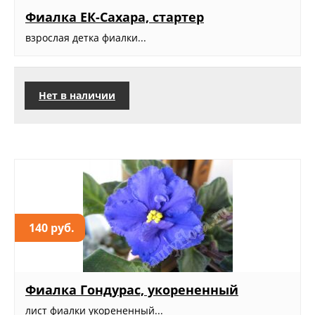
Фиалка ЕК-Сахара, стартер
взрослая детка фиалки...
Нет в наличии
140 руб.
Фиалка Гондурас, укорененный
лист фиалки укорененный...