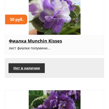
50 руб.
Фиалка Munchin Kisses
лист фиалки полумини...
Нет в наличии