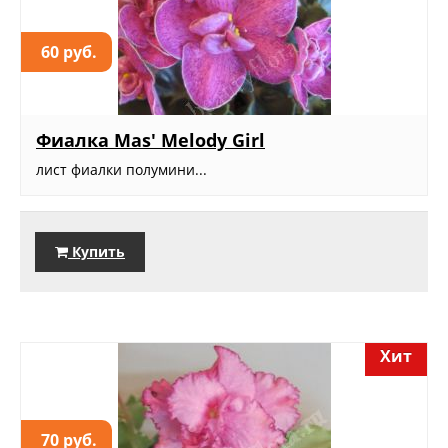
60 руб.
Фиалка Mas' Melody Girl
лист фиалки полумини...
Купить
Хит
70 руб.