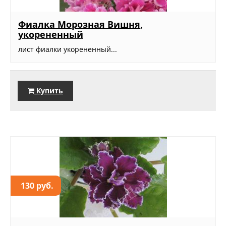
Фиалка Морозная Вишня,
укорененный
лист фиалки укорененный...
Купить
130 руб.