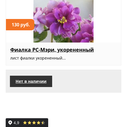
130 руб.
Фиалка РС-Мэри, укорененный
лист фиалки укорененный...
Нет в наличии