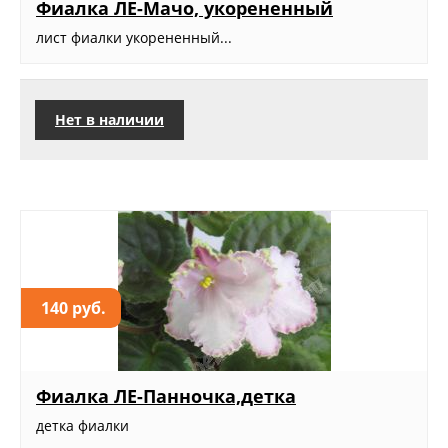
Фиалка ЛЕ-Мачо, укорененный
лист фиалки укорененный...
Нет в наличии
140 руб.
Фиалка ЛЕ-Панночка,детка
детка фиалки