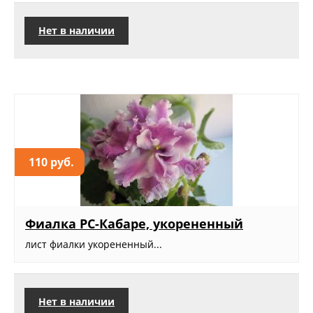
Нет в наличии
110 руб.
Фиалка РС-Кабаре, укорененный
лист фиалки укорененный...
Нет в наличии