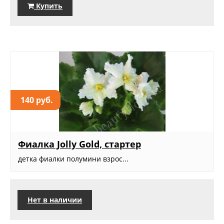
Купить
140 руб.
Фиалка Jolly Gold, стартер
детка фиалки полумини взрос...
Нет в наличии