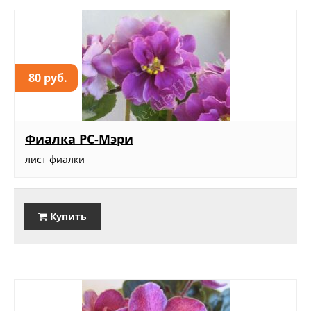
80 руб.
Фиалка РС-Мэри
лист фиалки
Купить