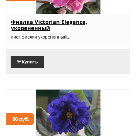
Фиалка Victorian Elegance,
укорененный
лист фиалки укорененный...
Купить
80 руб.