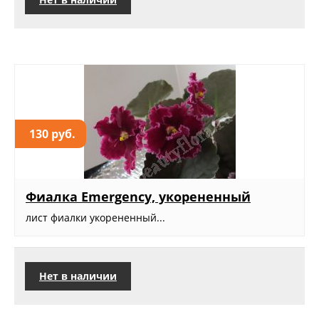
130 руб.
Фиалка Emergency, укорененный
лист фиалки укорененный...
Нет в наличии