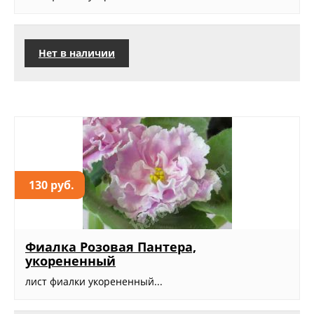
Нет в наличии
130 руб.
Фиалка Розовая Пантера,
укорененный
лист фиалки укорененный...