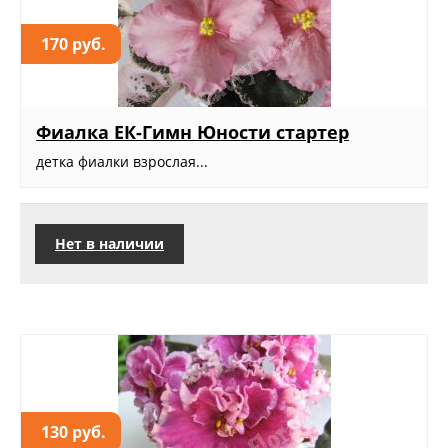
170 руб.
Фиалка ЕК-Гимн Юности стартер
детка фиалки взрослая...
Нет в наличии
130 руб.