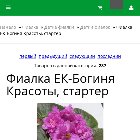
Начало
»
Фиалка
»
Детка фиалки
»
Детки фиалок
» Фиалка
ЕК-Богиня Красоты, стартер
первый
предыдущий
следующий
последний
Товаров в данной категории:
287
Фиалка ЕК-Богиня
Красоты, стартер