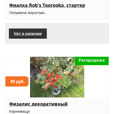
Фиалка Rob's Toorooka, стартер
Полумини взрослая...
Нет в наличии
Распродажа
80 руб.
Физалис декоративный
Корневище