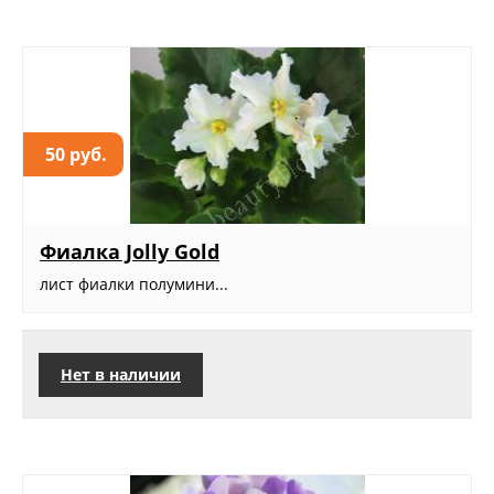
50 руб.
Фиалка Jolly Gold
лист фиалки полумини...
Нет в наличии