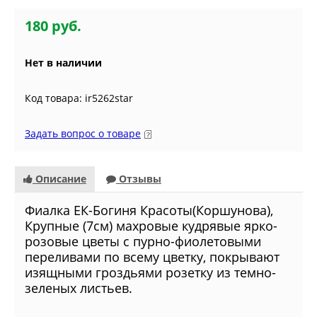
180 руб.
Нет в наличии
Код товара: ir5262star
Задать вопрос о товаре
Описание
Отзывы
Фиалкa ЕК-Богиня Красоты(Коршунова),
Крупные (7см) махровые кудрявые
ярко-
розовые
цветы с пурно-фиолетовыми
переливами по всему цветку, покрывают
изящными гроздьями розетку из темно-
зеленых листьев.