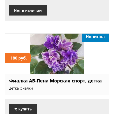
Нет в наличии
Новинка
180 руб.
Фиалка АВ-Пена Морская спорт, детка
детка фиалки
Купить