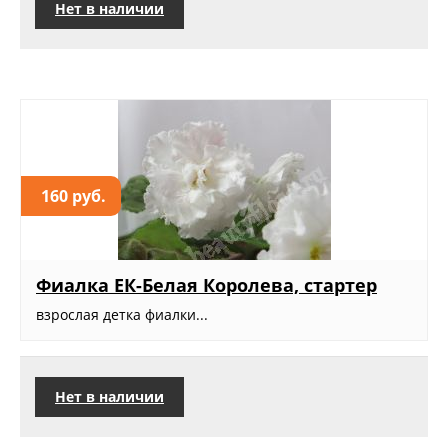
Нет в наличии
160 руб.
Фиалка ЕК-Белая Королева, стартер
взрослая детка фиалки...
Нет в наличии