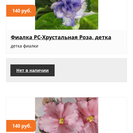
140 руб.
Фиалка РС-Хрустальная Роза, детка
детка фиалки
Нет в наличии
140 руб.