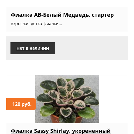
Фиалка АВ-Белый Медведь, стартер
взрослая детка фиалки...
Нет в наличии
120 руб.
Фиалка Sassy Shirlay, укорененный