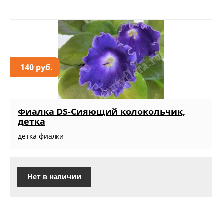
140 руб.
Фиалка DS-Сияющий колокольчик,
детка
детка фиалки
Нет в наличии