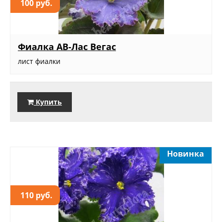
100 руб.
Фиалка АВ-Лас Вегас
лист фиалки
Купить
Новинка
110 руб.