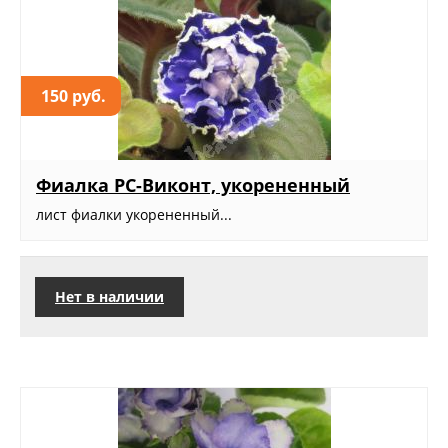
150 руб.
Фиалка РС-Виконт, укорененный
лист фиалки укорененный...
Нет в наличии