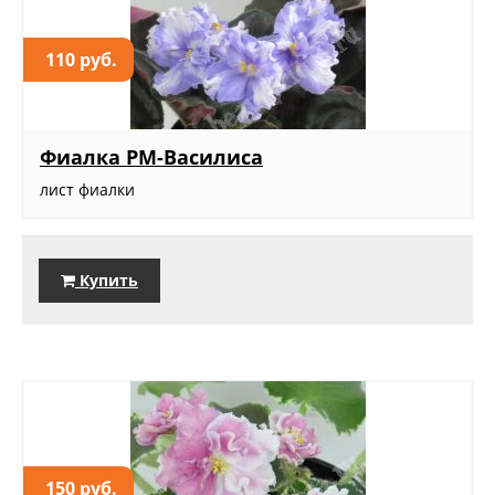
110 руб.
Фиалка РМ-Василиса
лист фиалки
Купить
150 руб.