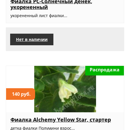
Фиалка РС-Солнечный денек,
укорененный
укорененный лист фиалки...
Нет в наличии
Распродажа
140 руб.
Фиалка Alchemy Yellow Star, стартер
детка фиалки Полумини взрос...