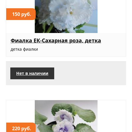
150 руб.
Фиалка ЕК-Сахарная роза, детка
детка фиалки
Нет в наличии
220 руб.