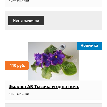
лист фиалки
Нет в наличии
Новинка
110 руб.
Фиалка АВ-Тысяча и одна ночь
лист фиалки