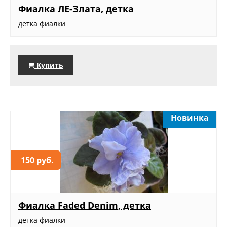
Фиалка ЛЕ-Злата, детка
детка фиалки
Купить
Новинка
150 руб.
Фиалка Faded Denim, детка
детка фиалки