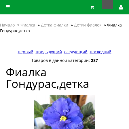
Начало
»
Фиалка
»
Детка фиалки
»
Детки фиалок
» Фиалка
Гондурас,детка
первый
предыдущий
следующий
последний
Товаров в данной категории:
287
Фиалка
Гондурас,детка