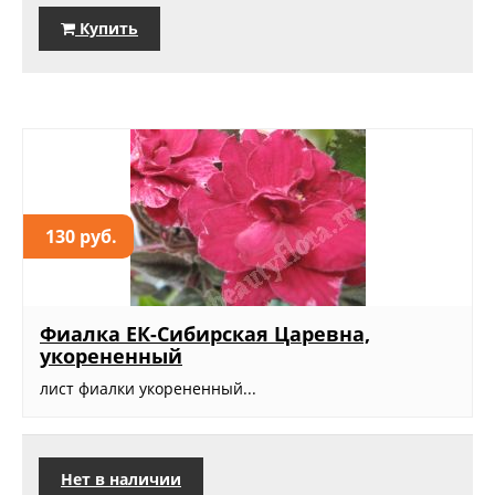
Купить
130 руб.
Фиалка ЕК-Сибирская Царевна,
укорененный
лист фиалки укорененный...
Нет в наличии