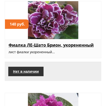
140 руб.
Фиалка ЛЕ-Шато Брион, укорененный
лист фиалки укорененный...
Нет в наличии