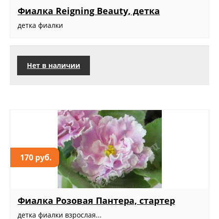
Фиалка Reigning Beauty, детка
детка фиалки
Нет в наличии
170 руб.
Фиалка Розовая Пантера, стартер
детка фиалки взрослая...