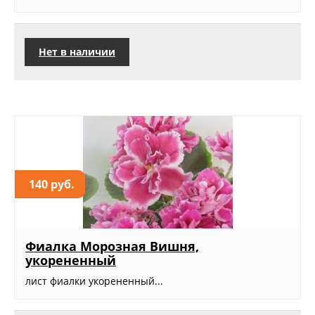
Нет в наличии
140 руб.
Фиалка Морозная Вишня,
укорененный
лист фиалки укорененный...