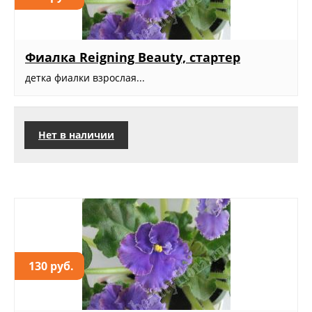
Фиалка Reigning Beauty, стартер
детка фиалки взрослая...
Нет в наличии
130 руб.