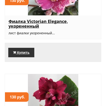
130 руб.
Фиалка Victorian Elegance,
укорененный
лист фиалки укорененный...
Купить
130 руб.