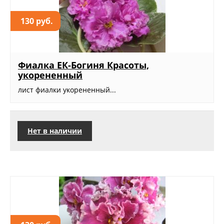
130 руб.
Фиалка ЕК-Богиня Красоты,
укорененный
лист фиалки укорененный...
Нет в наличии