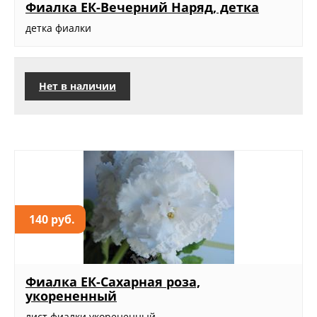
Фиалка ЕК-Вечерний Наряд, детка
детка фиалки
Нет в наличии
140 руб.
Фиалка ЕК-Сахарная роза,
укорененный
лист фиалки укорененный...