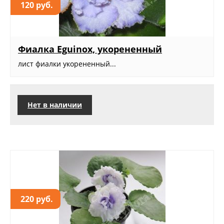
120 руб.
Фиалка Eguinox, укорененный
лист фиалки укорененный...
Нет в наличии
220 руб.