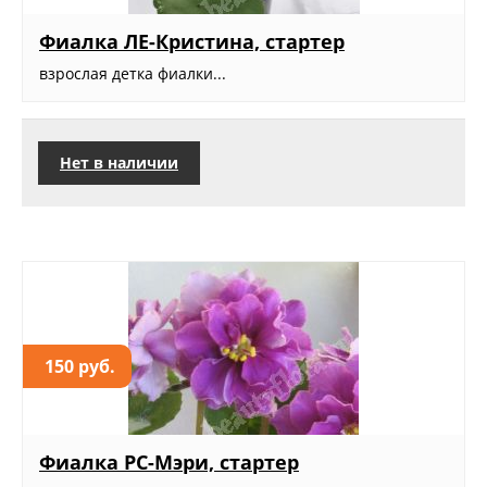
Фиалка ЛЕ-Кристина, стартер
взрослая детка фиалки...
Нет в наличии
150 руб.
Фиалка РС-Мэри, стартер