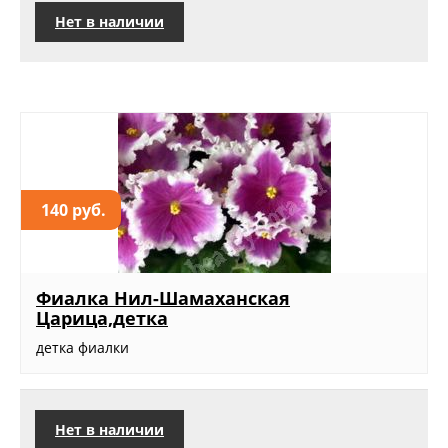
Нет в наличии
140 руб.
Фиалка Нил-Шамаханская
Царица,детка
детка фиалки
Нет в наличии