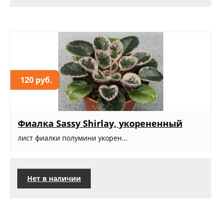
120 руб.
Фиалка Sassy Shirlay, укорененный
лист фиалки полумини укорен...
Нет в наличии