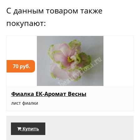
С данным товаром также
покупают:
70 руб.
Фиалка ЕК-Аромат Весны
лист фиалки
Купить