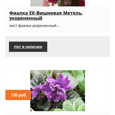
Фиалка ЕК-Вишневая Метель,
укорененный
лист фиалки укорененный...
Нет в наличии
130 руб.