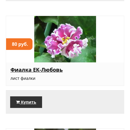
80 руб.
Фиалка ЕК-Любовь
лист фиалки
Купить