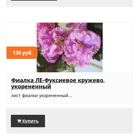
130 руб.
Фиалка ЛЕ-Фуксиевое кружево,
укорененный
лист фиалки укорененный...
Купить