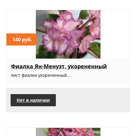
140 руб.
Фиалка Ян-Менуэт, укорененный
лист фиалки укорененный...
Нет в наличии