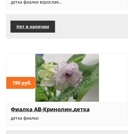
детка фиалки взрослая...
Нет в наличии
190 руб.
Фиалка АВ-Кринолин,детка
детка фиалки