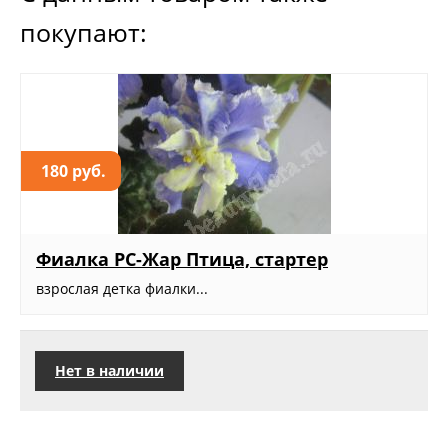
покупают:
180 руб.
Фиалка РС-Жар Птица, стартер
взрослая детка фиалки...
Нет в наличии