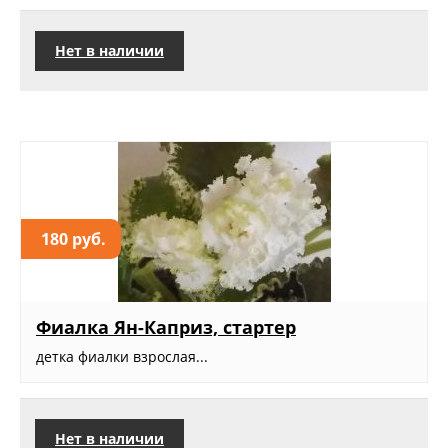
Нет в наличии
180 руб.
Фиалка Ян-Каприз, стартер
детка фиалки взрослая...
Нет в наличии