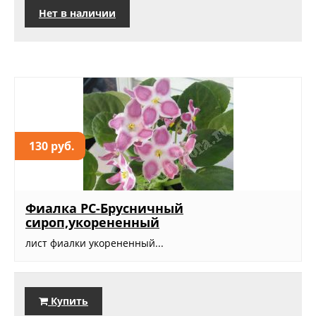
Нет в наличии
130 руб.
Фиалка РС-Брусничный
сироп,укорененный
лист фиалки укорененный...
Купить