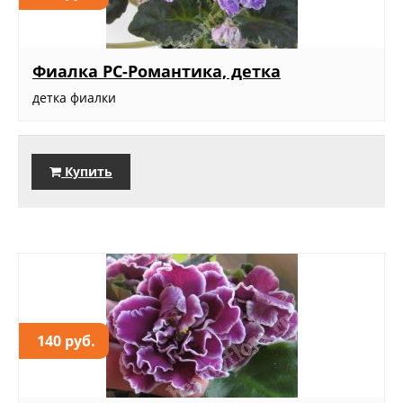
Фиалка РС-Романтика, детка
детка фиалки
Купить
140 руб.