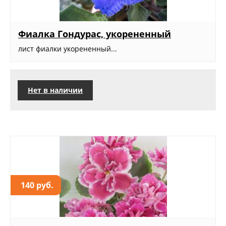
Фиалка Гондурас, укорененный
лист фиалки укорененный...
Нет в наличии
140 руб.