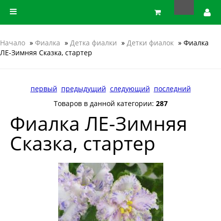
Начало
»
Фиалка
»
Детка фиалки
»
Детки фиалок
» Фиалка
ЛЕ-Зимняя Сказка, стартер
первый
предыдущий
следующий
последний
Товаров в данной категории:
287
Фиалка ЛЕ-Зимняя
Сказка, стартер