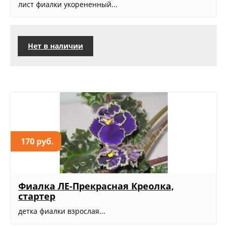
лист фиалки укорененный...
Нет в наличии
170 руб.
Фиалка ЛЕ-Прекрасная Креолка,
стартер
детка фиалки взрослая...