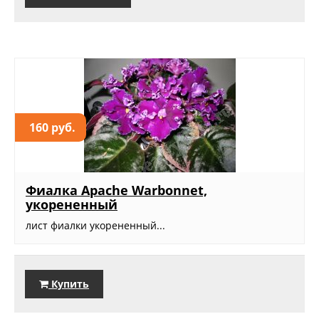
160 руб.
Фиалка Apache Warbonnet,
укорененный
лист фиалки укорененный...
Купить