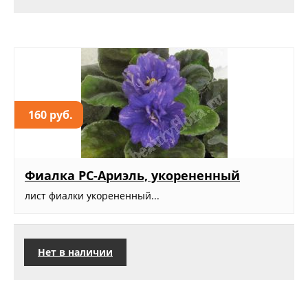
160 руб.
Фиалка РС-Ариэль, укорененный
лист фиалки укорененный...
Нет в наличии