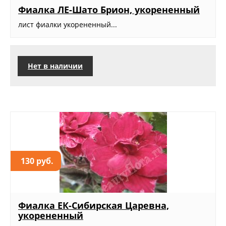
Фиалка ЛЕ-Шато Брион, укорененный
лист фиалки укорененный...
Нет в наличии
130 руб.
Фиалка ЕК-Сибирская Царевна,
укорененный