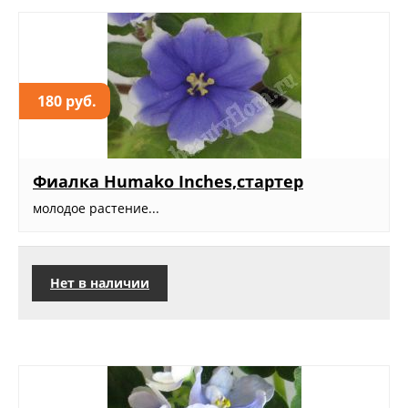
180 руб.
Фиалка Humako Inches,стартер
молодое растение...
Нет в наличии