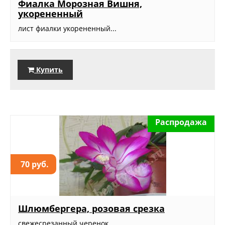
Фиалка Морозная Вишня,
укорененный
лист фиалки укорененный...
Купить
Распродажа
70 руб.
Шлюмбергера, розовая срезка
свежесрезанный черенок...