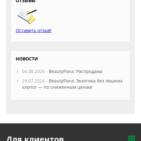
ОТЗЫВЫ
Оставить отзыв!
НОВОСТИ
04.08.2026 -
BeautyFlora: Распродажа
29.07.2026 -
BeautyFlora: Экзотика без лишних
хлопот — по сниженным ценам!
Для клиентов