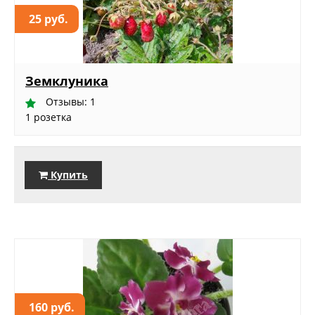
25 руб.
Земклуника
Отзывы: 1
1 розетка
Купить
160 руб.