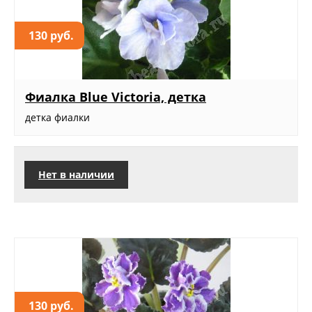
130 руб.
Фиалка Blue Victoria, детка
детка фиалки
Нет в наличии
130 руб.