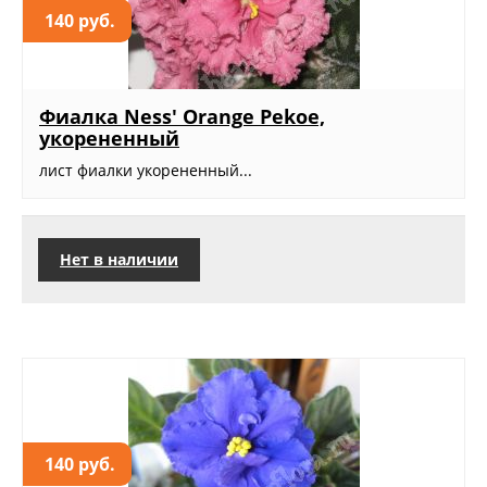
140 руб.
Фиалка Ness' Orange Pekoe,
укорененный
лист фиалки укорененный...
Нет в наличии
140 руб.