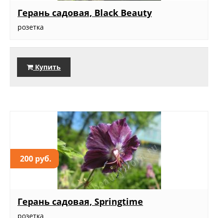
Герань садовая, Black Beauty
розетка
Купить
200 руб.
Герань садовая, Springtime
розетка