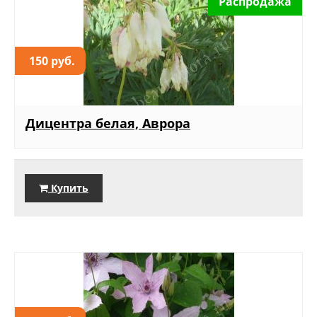
Распродажа
150 руб.
Дицентра белая, Аврора
Купить