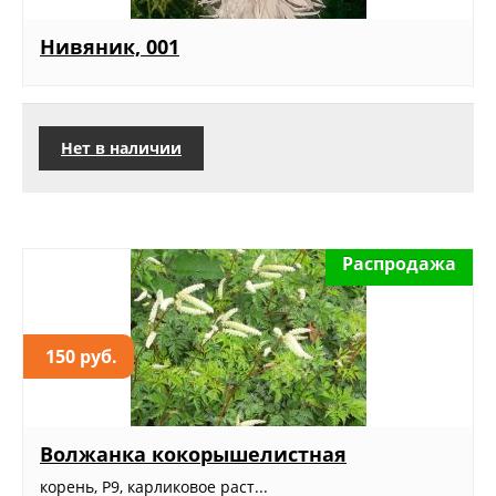
Нивяник, 001
Нет в наличии
Распродажа
150 руб.
Волжанка кокорышелистная
корень, Р9, карликовое раст...