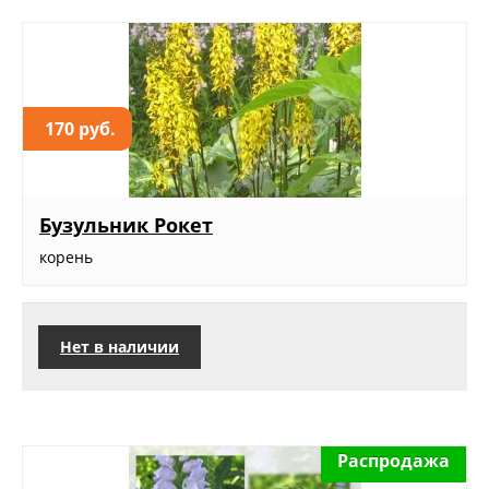
170 руб.
Бузульник Рокет
корень
Нет в наличии
Распродажа