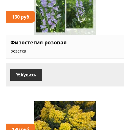
130 руб.
Физостегия розовая
розетка
Купить
130 руб.