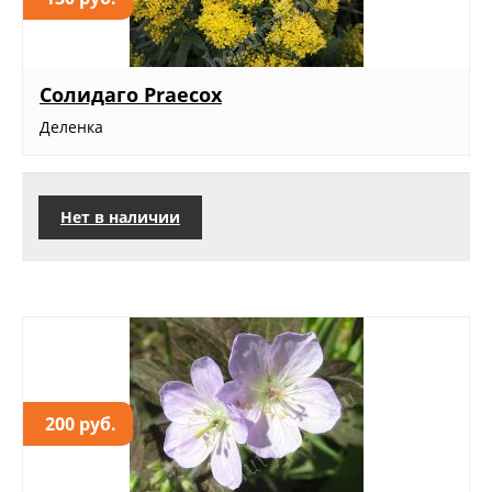
Солидаго Praecox
Деленка
Нет в наличии
200 руб.