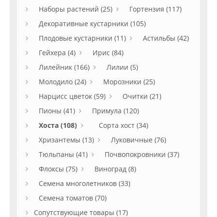
Наборы растений (25)
Гортензия (117)
Декоративные кустарники (105)
Плодовые кустарники (11)
Астильбы (42)
Гейхера (4)
Ирис (84)
Лилейник (166)
Лилии (5)
Молодило (24)
Морозники (25)
Нарцисс цветок (59)
Очитки (21)
Пионы (41)
Примула (120)
Хоста (108)
Сорта хост (34)
Хризантемы (13)
Луковичные (76)
Тюльпаны (41)
Почвопокровники (37)
Флоксы (75)
Виноград (8)
Семена многолетников (33)
Семена томатов (70)
Сопутствующие товары (17)