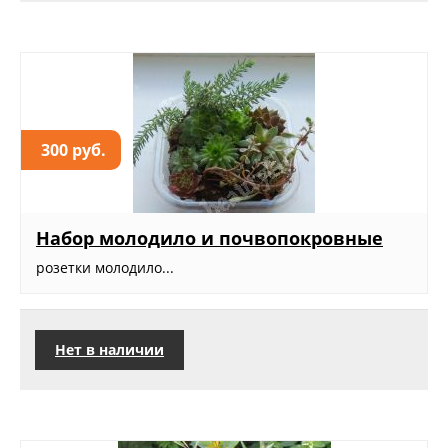
300 руб.
Набор молодило и почвопокровные
розетки молодило...
Нет в наличии