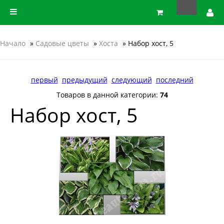
Начало
»
Садовые цветы
»
Хоста
» Набор хост, 5
первый
предыдущий
следующий
последний
Товаров в данной категории:
74
Набор хост, 5