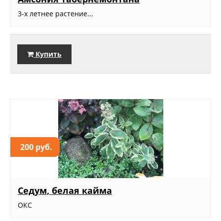
3-х летнее растение...
Купить
200 руб.
Седум, белая кайма
ОКС