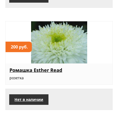
200 руб.
Ромашка Esther Read
розетка
Нет в наличии