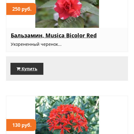
250 руб.
Бальзамин, Musica Bicolor Red
Укорененный черенок...
Купить
130 руб.