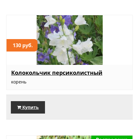
130 руб.
Колокольчик персиколистный
корень
Купить