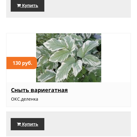
Купить
130 руб.
Сныть вариегатная
ОКС.деленка
Купить