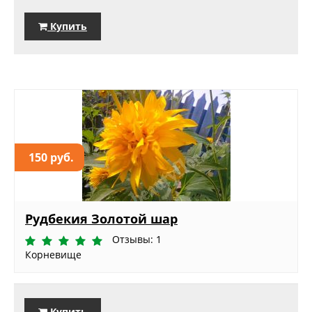
Купить
150 руб.
Рудбекия Золотой шар
Отзывы: 1
Корневище
Купить