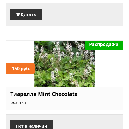
Купить
Распродажа
150 руб.
Тиарелла Mint Chocolate
розетка
Нет в наличии