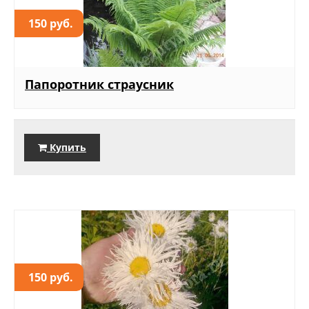
150 руб.
Папоротник страусник
Купить
150 руб.