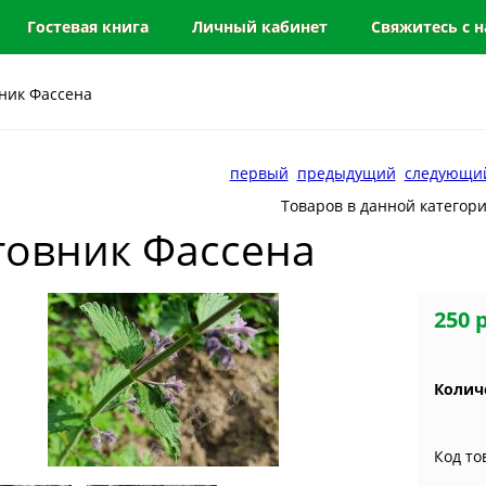
Гостевая книга
Личный кабинет
Свяжитесь с 
ник Фассена
первый
предыдущий
следующи
Товаров в данной категор
товник Фассена
250 
Колич
Код то