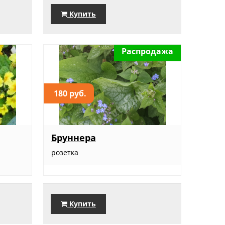
Купить
Распродажа
180 руб.
Бруннера
розетка
Купить