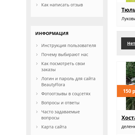
Как написать отзыв
Тюль
Лукови
ИНФОРМАЦИЯ
Нет
Инструкция пользователя
Почему выбирают нас
Как посмотреть свои
заказы
Логин и пароль для сайта
BeautyFlora
150 
Фотоотзывы в соцсетях
Вопросы и ответы
Часто задаваемые
Хост
вопросы
делен
Карта сайта