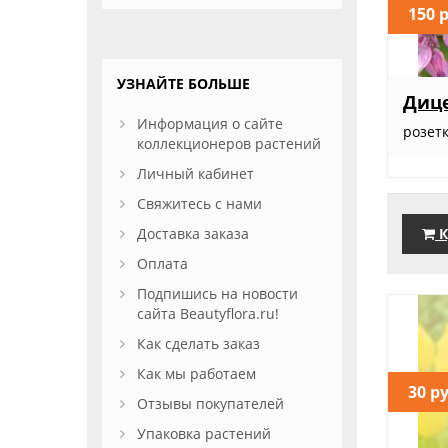
150 
УЗНАЙТЕ БОЛЬШЕ
Диц
Информация о сайте
розет
коллекционеров растений
Личный кабинет
Свяжитесь с нами
Доставка заказа
К
Оплата
Подпишись на новости
сайта Beautyflora.ru!
Как сделать заказ
Как мы работаем
30 р
Отзывы покупателей
Упаковка растений