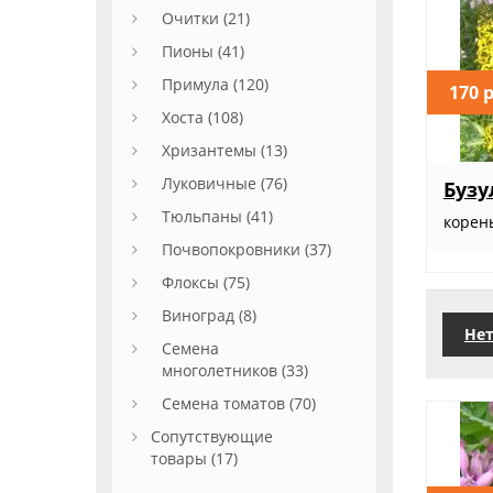
Очитки (21)
Пионы (41)
Примула (120)
170 
Хоста (108)
Хризантемы (13)
Луковичные (76)
Бузу
Тюльпаны (41)
корен
Почвопокровники (37)
Флоксы (75)
Виноград (8)
Нет
Семена
многолетников (33)
Семена томатов (70)
Сопутствующие
товары (17)