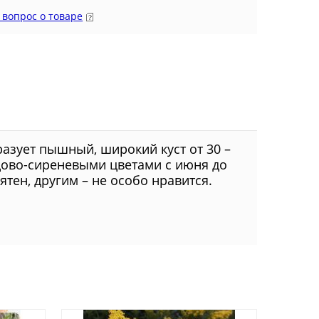
 вопрос о товаре
разует пышный, широкий куст от 30 –
ндово-сиреневыми цветами с июня до
тен, другим – не особо нравится.