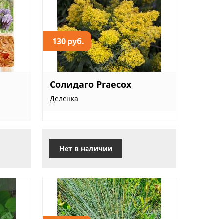
130 руб.
Солидаго Praecox
Деленка
Нет в наличии