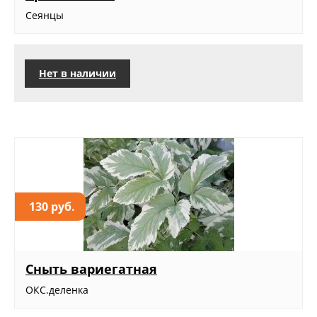
Сеянцы
Нет в наличии
130 руб.
Сныть вариегатная
ОКС.деленка