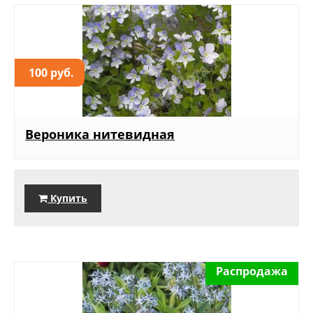
100 руб.
Вероника нитевидная
Купить
Распродажа