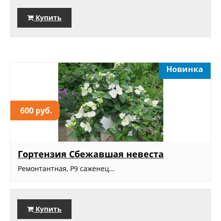
Купить
Новинка
600 руб.
Гортензия Сбежавшая невеста
Ремонтантная, Р9 саженец...
Купить