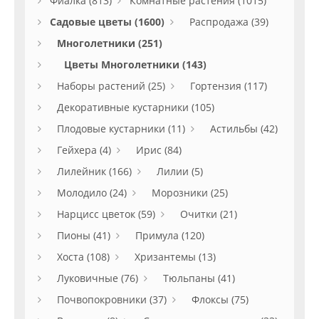
Фиалка (813)
Комнатные растения (1015)
Садовые цветы (1600)
Распродажа (39)
Многолетники (251)
Цветы Многолетники (143)
Наборы растений (25)
Гортензия (117)
Декоративные кустарники (105)
Плодовые кустарники (11)
Астильбы (42)
Гейхера (4)
Ирис (84)
Лилейник (166)
Лилии (5)
Молодило (24)
Морозники (25)
Нарцисс цветок (59)
Очитки (21)
Пионы (41)
Примула (120)
Хоста (108)
Хризантемы (13)
Луковичные (76)
Тюльпаны (41)
Почвопокровники (37)
Флоксы (75)