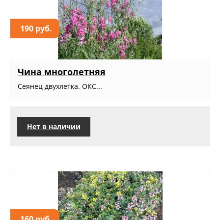
190 руб.
Чина многолетняя
Сеянец двухлетка. ОКС...
Нет в наличии
160 руб.