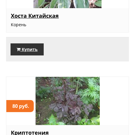
Хоста Китайская
Корень
Купить
80 руб.
Криптотения