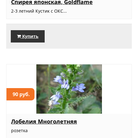
Спирея японская, Goldflame
2-3 летний Кустик с ОКС...
Купить
90 руб.
Лобелия Многолетняя
розетка