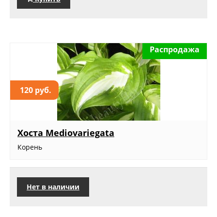
Распродажа
120 руб.
Хоста Mediovariegata
Корень
Нет в наличии