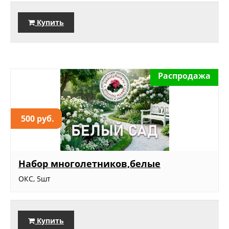
Купить
Распродажа
500 руб.
Набор многолетников,белые
ОКС, 5шт
Купить