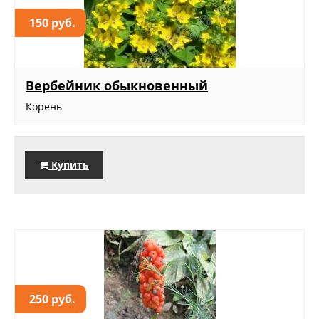
150 руб.
Вербейник обыкновенный
Корень
Купить
250 руб.