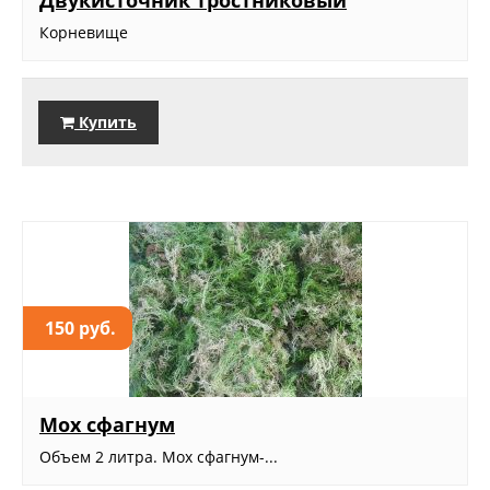
Двукисточник тростниковый
Корневище
Купить
150 руб.
Мох сфагнум
Объем 2 литра. Мох сфагнум-...