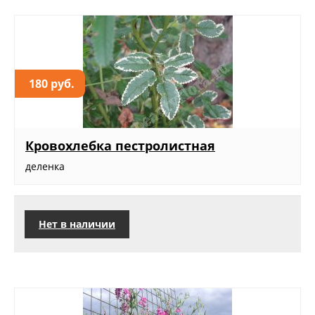
180 руб.
Кровохлебка пестролистная
деленка
Нет в наличии