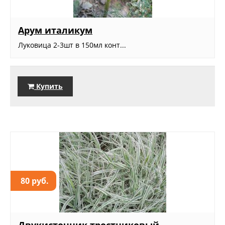
Арум италикум
Луковица 2-3шт в 150мл конт...
Купить
80 руб.