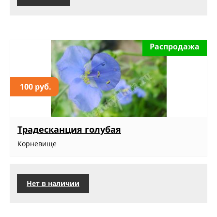
Распродажа
100 руб.
Традесканция голубая
Корневище
Нет в наличии