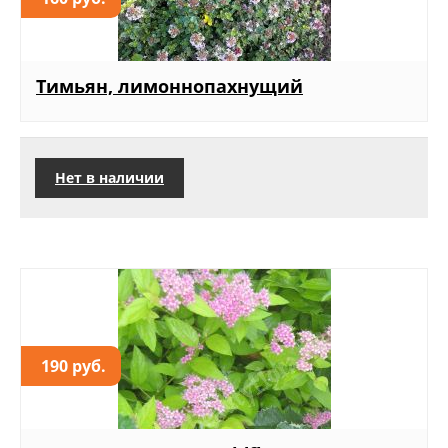
Тимьян, лимоннопахнущий
Нет в наличии
190 руб.