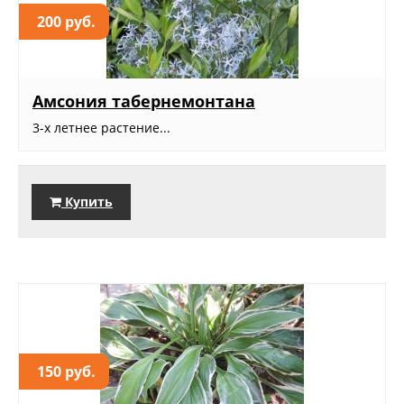
200 руб.
Амсония табернемонтана
3-х летнее растение...
Купить
150 руб.