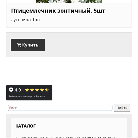
Птицемлечник зонтичный, 5шт
луковица 1шт
Купить
КАТАЛОГ