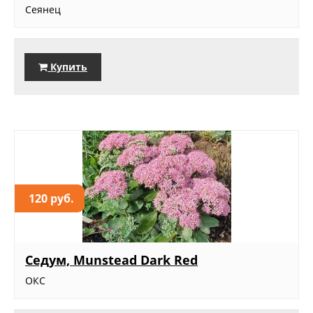
Сеянец
Купить
120 руб.
Седум, Munstead Dark Red
ОКС