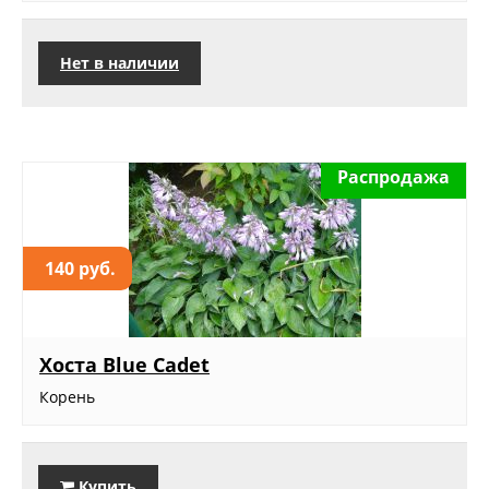
Нет в наличии
Распродажа
140 руб.
Хоста Blue Cadet
Корень
Купить