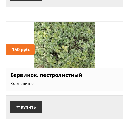
150 руб.
Барвинок, пестролистный
Корневище
Купить