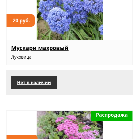
20 руб.
Мускари махровый
Луковица
Нет в наличии
Распродажа