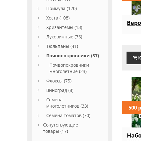
Примула (120)
Хоста (108)
Вер
Хризантемы (13)
Луковичные (76)
Тюльпаны (41)
Почвопокровники (37)
К
Почвопокровники
многолетние (23)
Флоксы (75)
Виноград (8)
Семена
многолетников (33)
500 
Семена томатов (70)
Сопутствующие
товары (17)
Наб