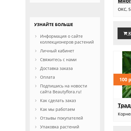
мно
ОКС, 
УЗНАЙТЕ БОЛЬШЕ
К
Информация о сайте
коллекционеров растений
Личный кабинет
Свяжитесь с нами
Доставка заказа
Оплата
100 
Подпишись на новости
сайта Beautyflora.ru!
Как сделать заказ
Трад
Как мы работаем
Корн
Отзывы покупателей
Упаковка растений