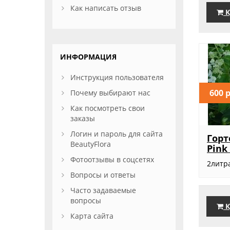
Как написать отзыв
К
ИНФОРМАЦИЯ
Инструкция пользователя
600 
Почему выбирают нас
Как посмотреть свои
заказы
Логин и пароль для сайта
Горт
BeautyFlora
Pink
Фотоотзывы в соцсетях
2литра
Вопросы и ответы
Часто задаваемые
вопросы
К
Карта сайта