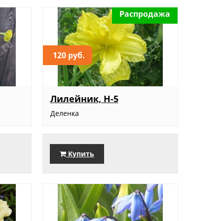
Распродажа
120 руб.
Лилейник, Н-5
Деленка
Купить