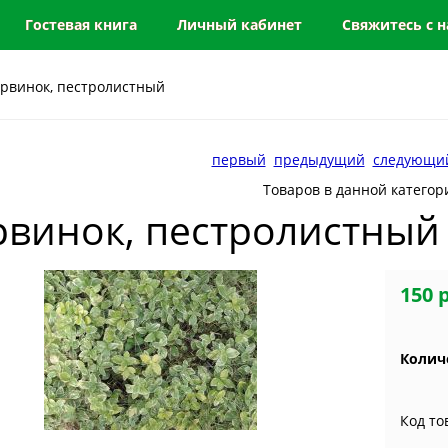
Гостевая книга
Личный кабинет
Свяжитесь с 
рвинок, пестролистный
первый
предыдущий
следующи
Товаров в данной категор
рвинок, пестролистный
150 
Колич
Код то