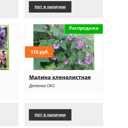
Нет в наличии
Распродажа
110 руб.
Малина кленолистная
Деленка ОКС
Нет в наличии