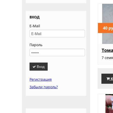
ВХОД
E-Mail
40 р
Пароль
Тома
7 сем
Вход
К
Регистрация
Забыли пароль?