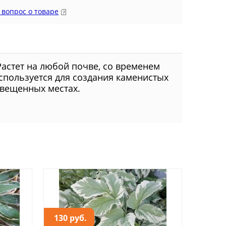
 вопрос о товаре
Растет на любой почве, со временем
спользуется для создания каменистых
свещенных местах.
130 руб.