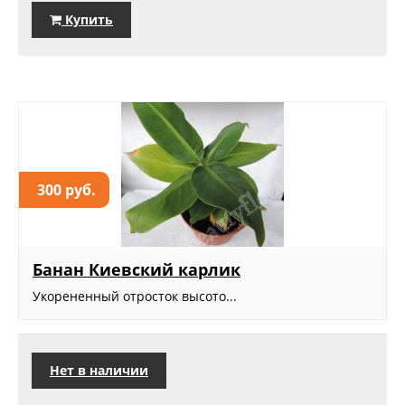
Купить
300 руб.
Банан Киевский карлик
Укорененный отросток высото...
Нет в наличии