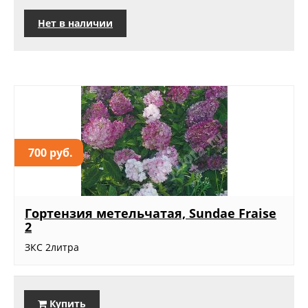
Нет в наличии
700 руб.
Гортензия метельчатая, Sundae Fraise
2
ЗКС 2литра
Купить