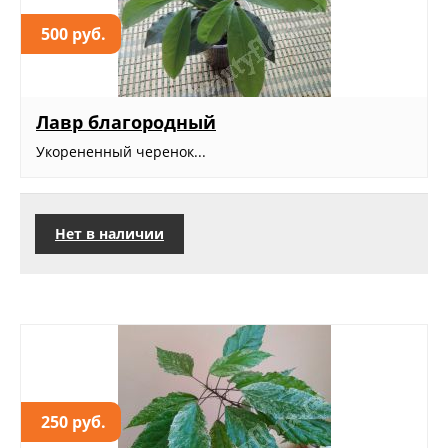
500 руб.
Лавр благородный
Укорененный черенок...
Нет в наличии
250 руб.