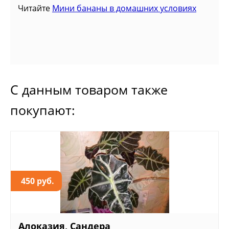
Читайте
Мини бананы в домашних условиях
С данным товаром также
покупают:
450 руб.
Алоказия, Сандера