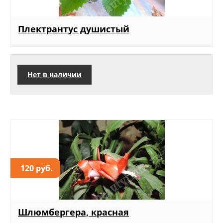
Плектрантус душистый
Нет в наличии
120 руб.
Шлюмбергера, красная