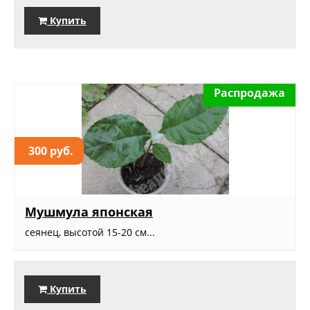
Купить
Распродажа
300 руб.
Мушмула японская
сеянец, высотой 15-20 см...
Купить