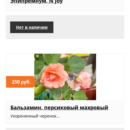
Эпипремнум, N'Joy
Нет в наличии
250 руб.
Бальзамин, персиковый махровый
Укорененный черенок...