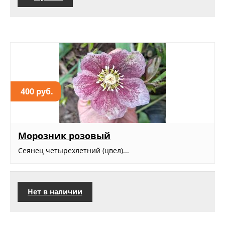
400 руб.
Морозник розовый
Сеянец четырехлетний (цвел)...
Нет в наличии