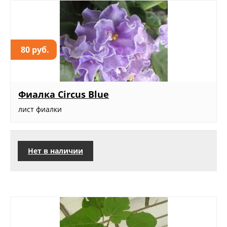
80 руб.
Фиалка Circus Blue
лист фиалки
Нет в наличии