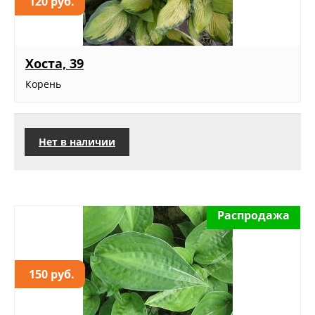
120 руб.
Хоста, 39
Корень
Нет в наличии
Распродажа
150 руб.