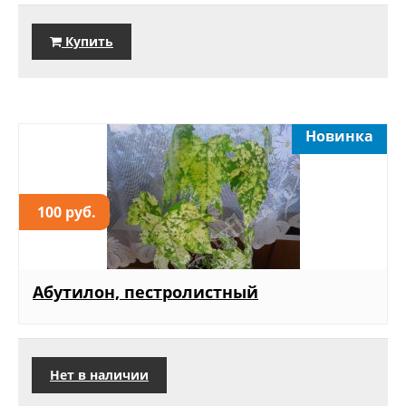
Купить
Новинка
100 руб.
Абутилон, пестролистный
Нет в наличии