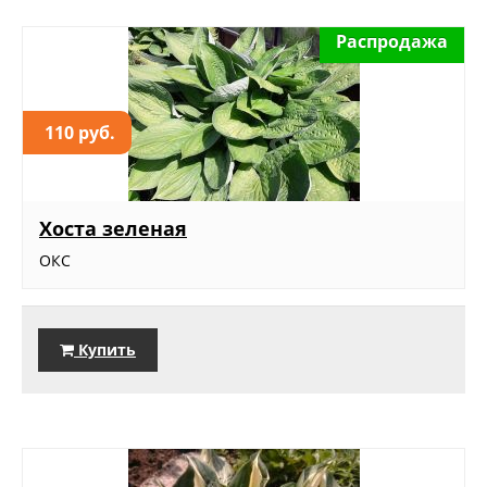
Распродажа
110 руб.
Хоста зеленая
ОКС
Купить