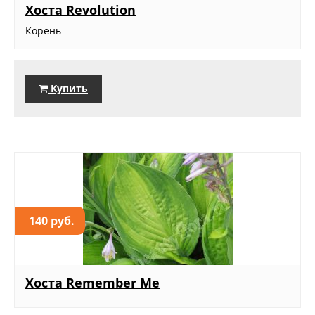
Хоста Revolution
Корень
Купить
140 руб.
Хоста Remember Me