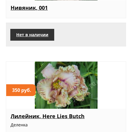
Нивяник, 001
Нет в наличии
350 руб.
Лилейник, Here Lies Butch
Деленка