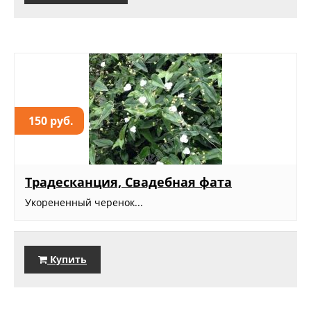
150 руб.
Традесканция, Свадебная фата
Укорененный черенок...
Купить