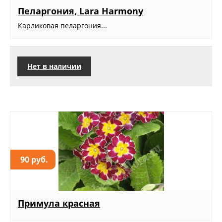
Пеларгония, Lara Harmony
Карликовая пеларгония...
Нет в наличии
90 руб.
Примула красная