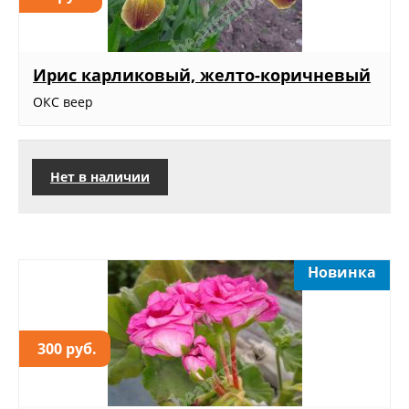
Ирис карликовый, желто-коричневый
ОКС веер
Нет в наличии
Новинка
300 руб.