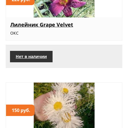
Лилейник Grape Velvet
ОКС
Нет в наличии
150 руб.