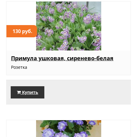
130 руб.
Примула ушковая, сиренево-белая
Розетка
Купить