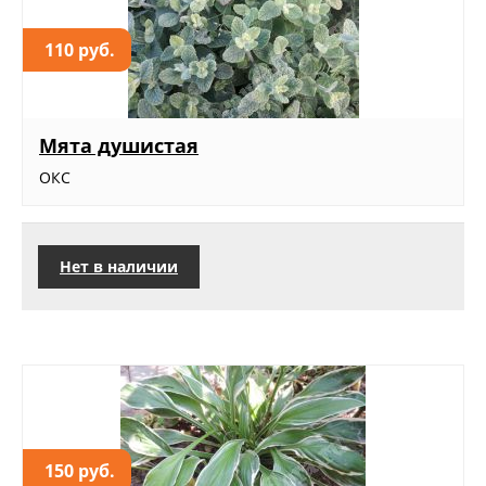
110 руб.
Мята душистая
ОКС
Нет в наличии
150 руб.