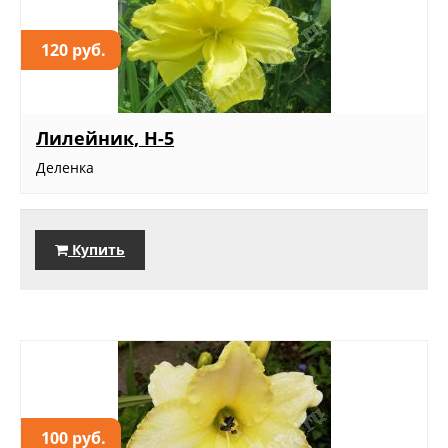
120 руб.
Лилейник, Н-5
Деленка
Купить
100 руб.