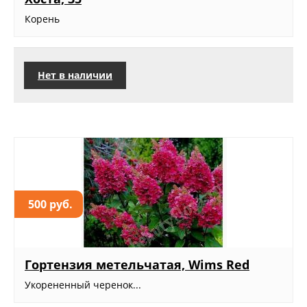
Корень
Нет в наличии
500 руб.
Гортензия метельчатая, Wims Red
Укорененный черенок...