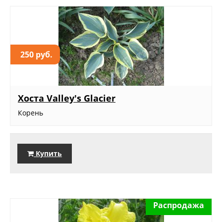
250 руб.
Хоста Valley's Glacier
Корень
Купить
Распродажа