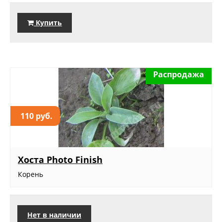
Купить
Распродажа
110 руб.
Хоста Photo Finish
Корень
Нет в наличии