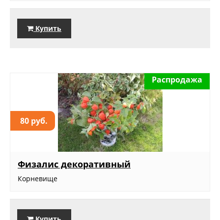
Купить
Распродажа
80 руб.
Физалис декоративный
Корневище
Купить