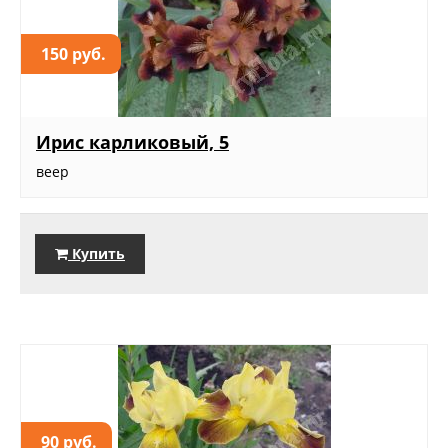
150 руб.
Ирис карликовый, 5
веер
Купить
90 руб.