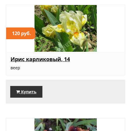
120 руб.
Ирис карликовый, 14
веер
Купить