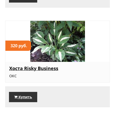
320 руб.
Хоста Risky Business
ОКС
Купить