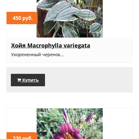
450 руб.
Хойя Macrophylla variegata
Укорененный черенок...
Купить
220 руб.