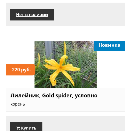
Нет в наличии
Новинка
220 руб.
Лилейник, Gold spider, условно
корень
Купить