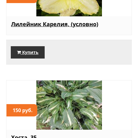
Лилейник Карелия, (условно)
Купить
150 руб.
Хоста, 35