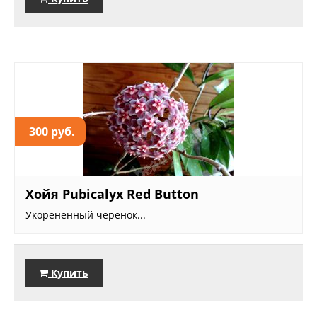
300 руб.
Хойя Рubicalyx Red Button
Укорененный черенок...
Купить