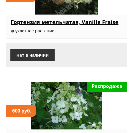
Гортензия метельчатая, Vanille Fraise
двухлетнее растение...
Нет в наличии
Распродажа
600 руб.