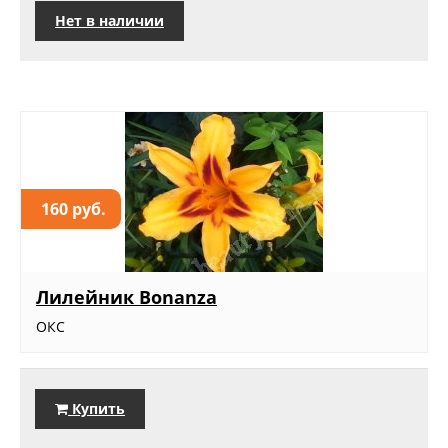
Нет в наличии
160 руб.
Лилейник Bonanza
ОКС
Купить