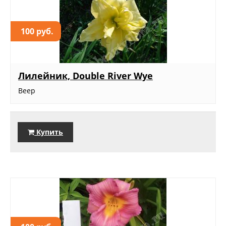
100 руб.
Лилейник, Double River Wye
Веер
Купить