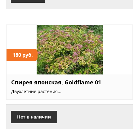
180 руб.
Спирея японская, Goldflame 01
Двухлетние растения...
Нет в наличии