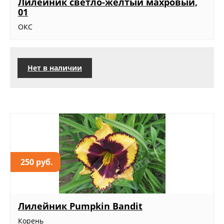
Лилейник светло-желтый махровый,
01
ОКС
Нет в наличии
250 руб.
Лилейник Pumpkin Bandit
Корень