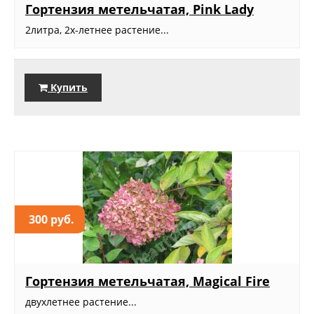
Гортензия метельчатая, Pink Lady
2литра, 2х-летнее растение...
Купить
300 руб.
Гортензия метельчатая, Magical Fire
двухлетнее растение...