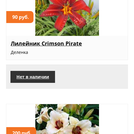
90 руб.
Лилейник Crimson Pirate
Деленка
Нет в наличии
200 руб.