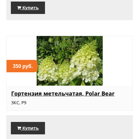
Купить
350 руб.
Гортензия метельчатая, Polar Bear
ЗКС, Р9
Купить