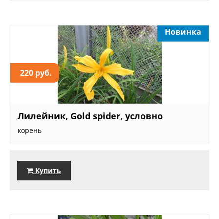
Новинка
220 руб.
Лилейник, Gold spider, условно
корень
Купить