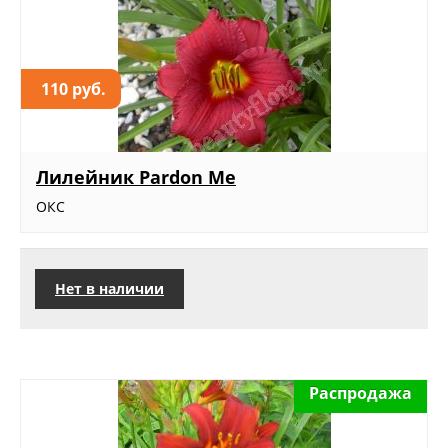
110 руб.
Лилейник Pardon Me
ОКС
Нет в наличии
Распродажа