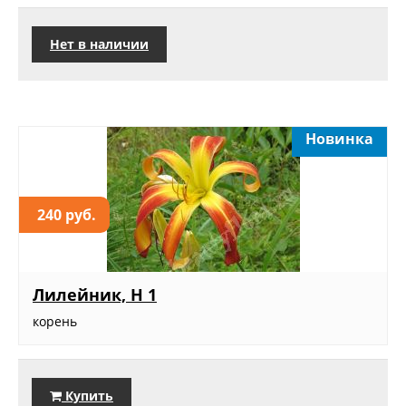
Нет в наличии
Новинка
240 руб.
Лилейник, Н 1
корень
Купить