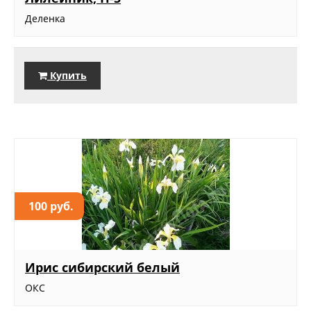
Деленка
Купить
100 руб.
Ирис сибирский белый
ОКС