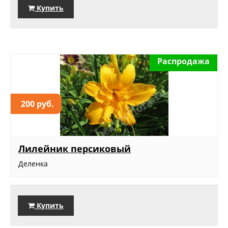
Купить
Распродажа
200 руб.
Лилейник персиковый
Деленка
Купить