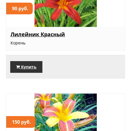
90 руб.
Лилейник Красный
Корень
Купить
150 руб.