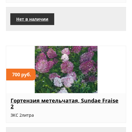
Нет в наличии
700 руб.
Гортензия метельчатая, Sundae Fraise
2
ЗКС 2литра