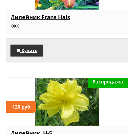
Лилейник Frans Hals
ОКС
Купить
Распродажа
120 руб.
Лилейник, Н-5