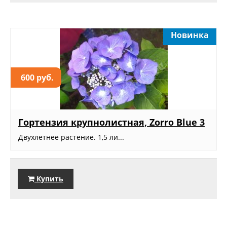
Новинка
600 руб.
Гортензия крупнолистная, Zorro Blue 3
Двухлетнее растение. 1,5 ли...
Купить