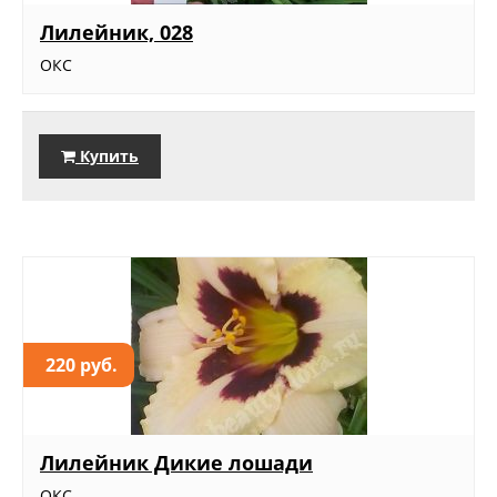
Лилейник, 028
ОКС
Купить
220 руб.
Лилейник Дикие лошади
ОКС