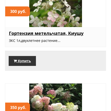
300 руб.
Гортензия метельчатая, Киушу
ЗКС 1л,двухлетнее растение...
Купить
350 руб.