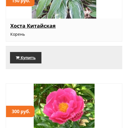
150 руб.
Хоста Китайская
Корень
Купить
300 руб.