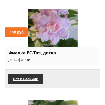
140 руб.
Фиалка РС-Тая, детка
детка фиалки
Нет в наличии