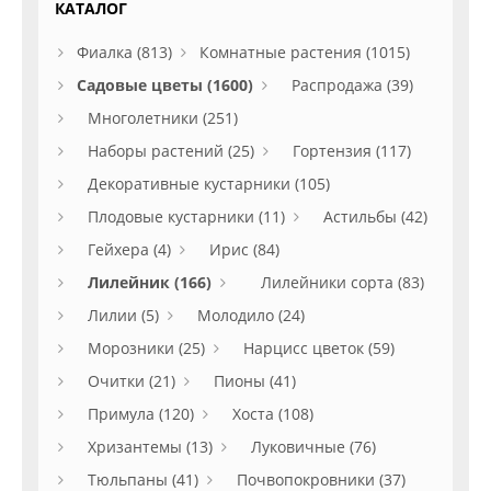
КАТАЛОГ
Фиалка (813)
Комнатные растения (1015)
Садовые цветы (1600)
Распродажа (39)
Многолетники (251)
Наборы растений (25)
Гортензия (117)
Декоративные кустарники (105)
Плодовые кустарники (11)
Астильбы (42)
Гейхера (4)
Ирис (84)
Лилейник (166)
Лилейники сорта (83)
Лилии (5)
Молодило (24)
Морозники (25)
Нарцисс цветок (59)
Очитки (21)
Пионы (41)
Примула (120)
Хоста (108)
Хризантемы (13)
Луковичные (76)
Тюльпаны (41)
Почвопокровники (37)