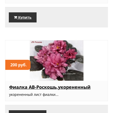
Купить
200 руб.
Фиалка АВ-Роскошь,укорененный
укорененный лист фиалки...