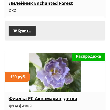
Лилейник Enchanted Forest
ОКС
Купить
Распродажа
130 руб.
Фиалка РС-Аквамарин, детка
детка фиалки