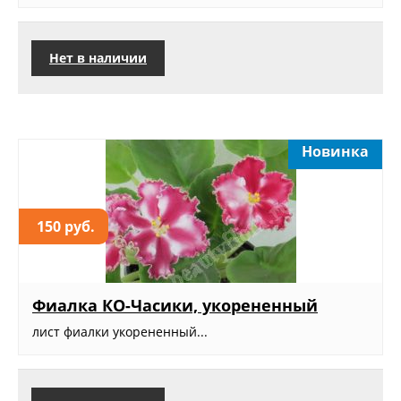
Нет в наличии
Новинка
150 руб.
Фиалка КО-Часики, укорененный
лист фиалки укорененный...