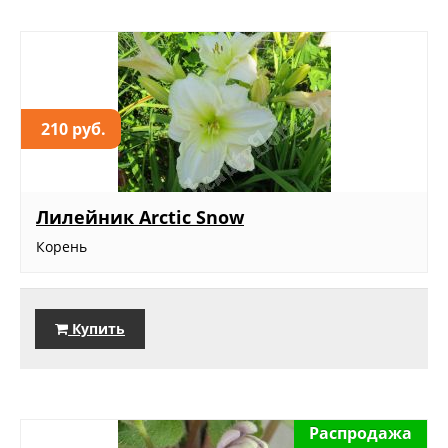
210 руб.
Лилейник Arctic Snow
Корень
Купить
Распродажа