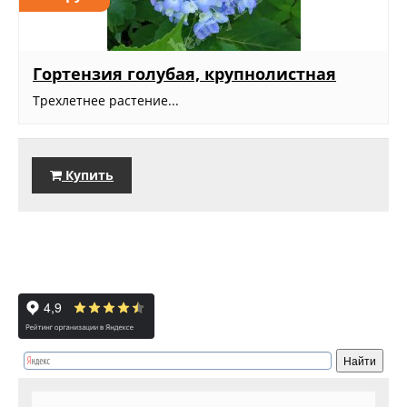
Гортензия голубая, крупнолистная
Трехлетнее растение...
Купить