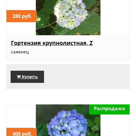
280 руб.
Гортензия крупнолистная, Z
саженец
Купить
Распродажа
400 руб.