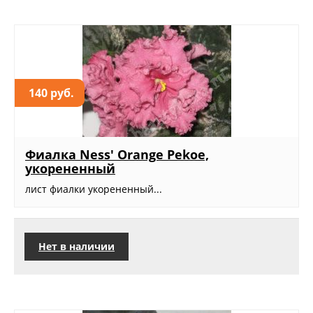
140 руб.
Фиалка Ness' Orange Pekoe,
укорененный
лист фиалки укорененный...
Нет в наличии