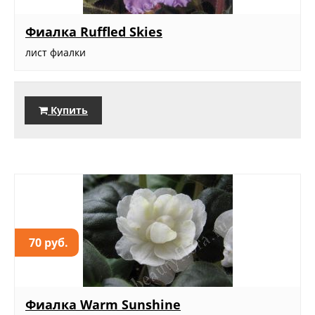
Фиалка Ruffled Skies
лист фиалки
Купить
70 руб.
Фиалка Warm Sunshine