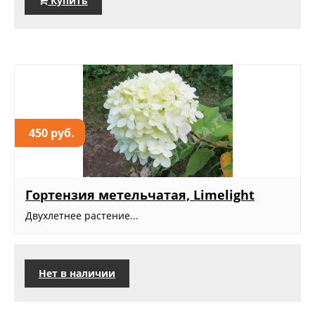
Купить
450 руб.
Гортензия метельчатая, Limelight
Двухлетнее растение...
Нет в наличии