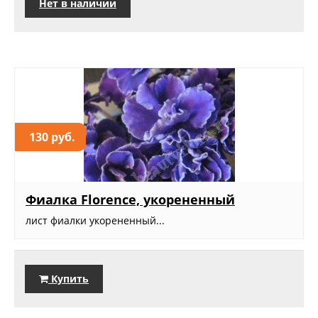
Нет в наличии
130 руб.
Фиалка Florence, укорененный
лист фиалки укорененный...
Купить