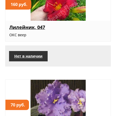
160 руб.
Лилейник, 047
ОКС веер
Нет в наличии
70 руб.