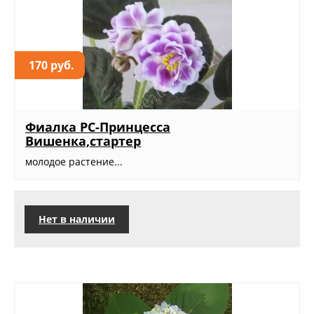
170 руб.
Фиалка РС-Принцесса
Вишенка,стартер
молодое растение...
Нет в наличии