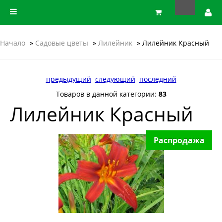
Начало
»
Садовые цветы
»
Лилейник
» Лилейник Красный
предыдущий
следующий
последний
Товаров в данной категории:
83
Лилейник Красный
Распродажа