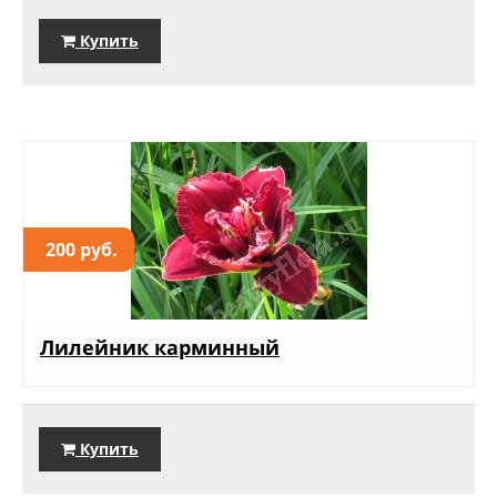
Купить
200 руб.
Лилейник карминный
Купить