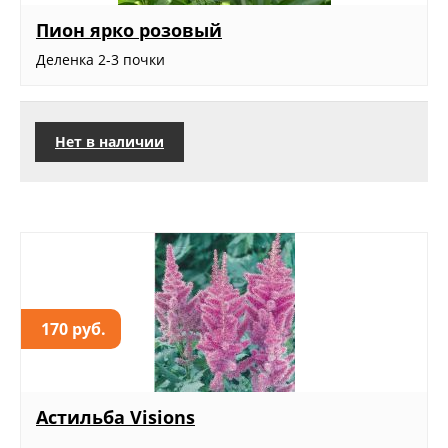
Пион ярко розовый
Деленка 2-3 почки
Нет в наличии
170 руб.
Астильба Visions