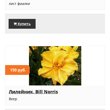
лист фиалки
Купить
150 руб.
Лилейник, Bill Norris
Веер