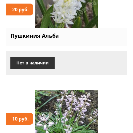
20 руб.
Пушкиния Альба
Нет в наличии
10 руб.