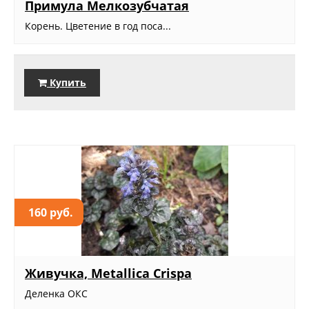
Примула Мелкозубчатая
Корень. Цветение в год поса...
Купить
160 руб.
Живучка, Metallica Crispa
Деленка ОКС