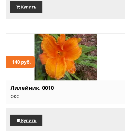
Купить
140 руб.
Лилейник, 0010
ОКС
Купить