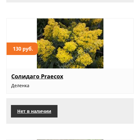
130 руб.
Солидаго Praecox
Деленка
Нет в наличии