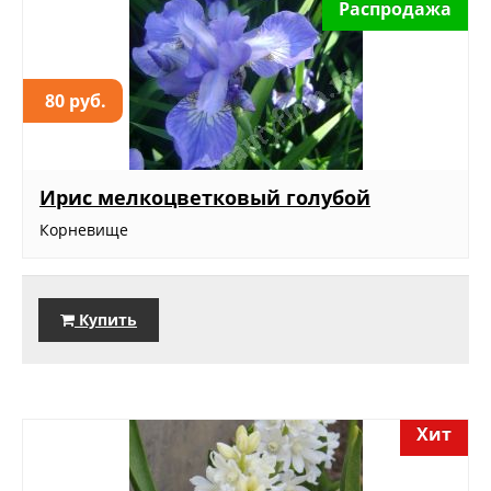
Распродажа
80 руб.
Ирис мелкоцветковый голубой
Корневище
Купить
Хит