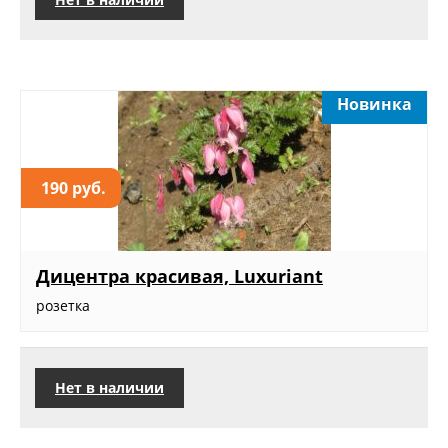
Новинка
190 руб.
Дицентра красивая, Luxuriant
розетка
Нет в наличии