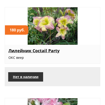
180 руб.
Лилейник Coctail Party
ОКС веер
Нет в наличии