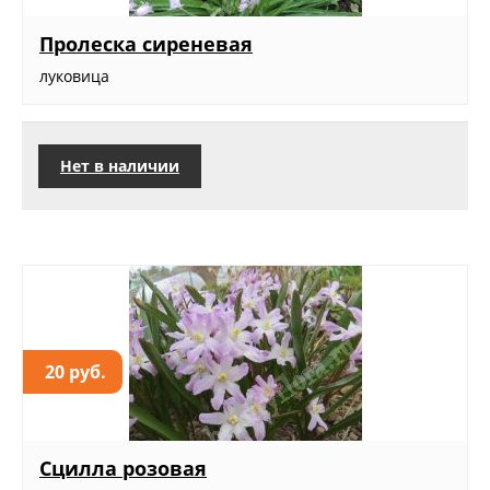
Пролеска сиреневая
луковица
Нет в наличии
20 руб.
Сцилла розовая