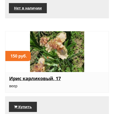
Нет в наличии
150 руб.
Ирис карликовый, 17
веер
Купить