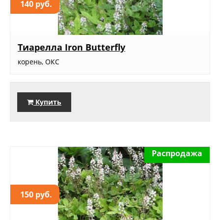
140 руб.
Тиарелла Iron Butterfly
корень, ОКС
Купить
Распродажа
150 руб.