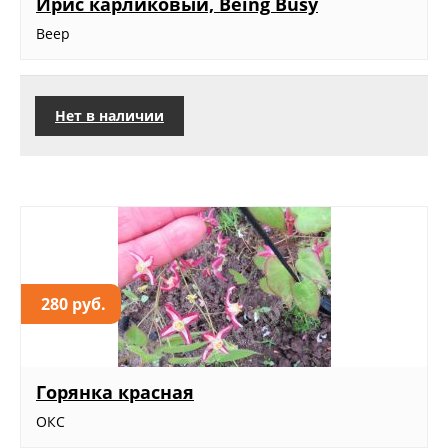
Ирис карликовый, Being Busy
Веер
Нет в наличии
280 руб.
Горянка красная
ОКС