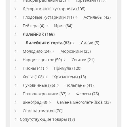
Наборы растений (25)
Гортензия (117)
Декоративные кустарники (105)
Плодовые кустарники (11)
Астильбы (42)
Гейхера (4)
Ирис (84)
Лилейник (166)
Лилейники сорта (83)
Лилии (5)
Молодило (24)
Морозники (25)
Нарцисс цветок (59)
Очитки (21)
Пионы (41)
Примула (120)
Хоста (108)
Хризантемы (13)
Луковичные (76)
Тюльпаны (41)
Почвопокровники (37)
Флоксы (75)
Виноград (8)
Семена многолетников (33)
Семена томатов (70)
Сопутствующие товары (17)