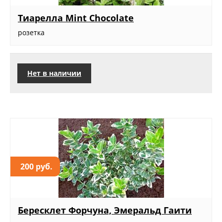
Тиарелла Mint Chocolate
розетка
Нет в наличии
200 руб.
Бересклет Форчуна, Эмеральд Гаити