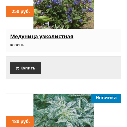
250 руб.
Медуница узколистная
корень
Купить
Новинка
180 руб.