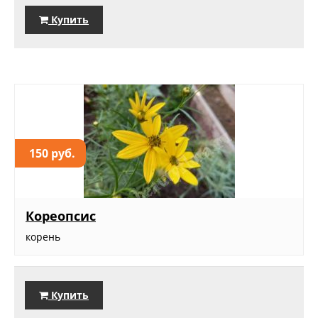
Купить
150 руб.
Кореопсис
корень
Купить