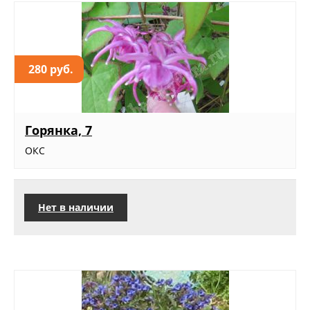
280 руб.
Горянка, 7
ОКС
Нет в наличии