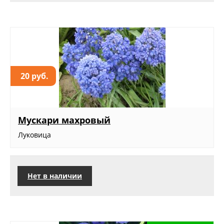
20 руб.
Мускари махровый
Луковица
Нет в наличии