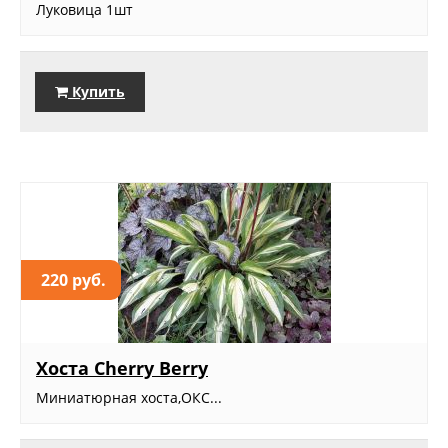
Луковица 1шт
Купить
220 руб.
Хоста Cherry Berry
Миниатюрная хоста,ОКС...