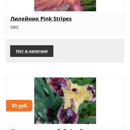
Лилейник Pink Stripes
ОКС
Нет в наличии
85 руб.