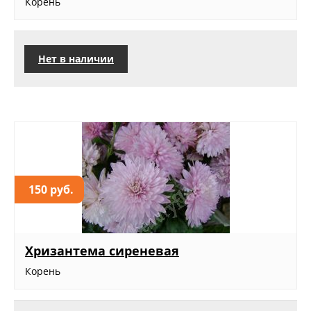
Корень
Нет в наличии
150 руб.
Хризантема сиреневая
Корень