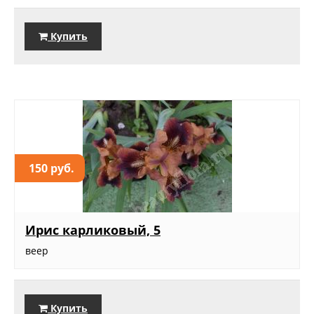
Купить
150 руб.
Ирис карликовый, 5
веер
Купить