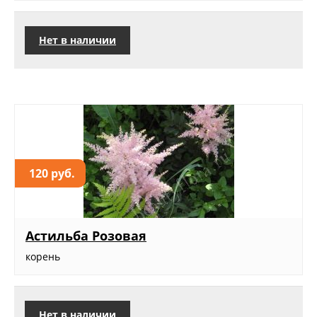
Нет в наличии
120 руб.
Астильба Розовая
корень
Нет в наличии