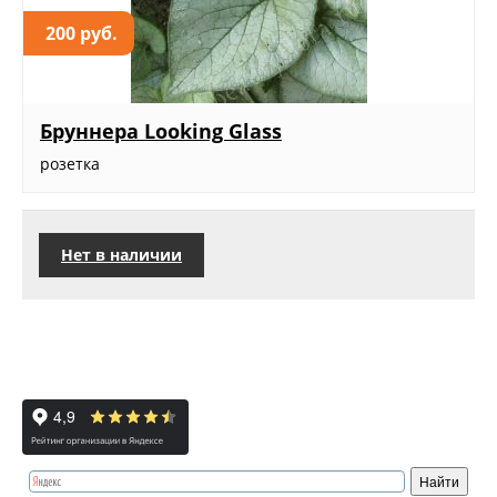
200 руб.
Бруннера Looking Glass
розетка
Нет в наличии