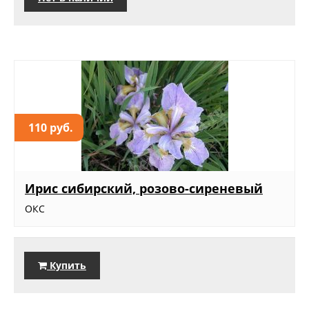
110 руб.
Ирис сибирский, розово-сиреневый
ОКС
Купить