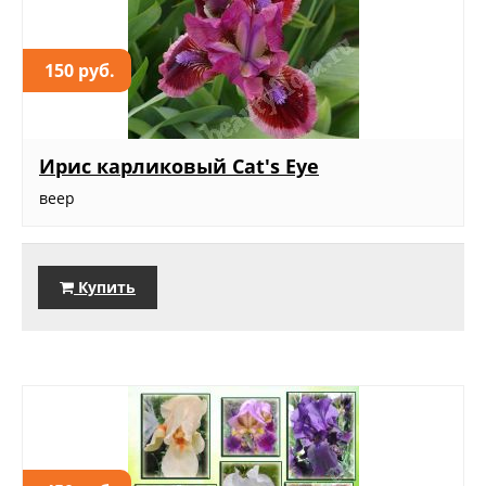
150 руб.
Ирис карликовый Cat's Eye
веер
Купить