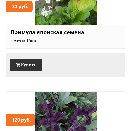
30 руб.
Примула японская,семена
семена 10шт
Купить
120 руб.