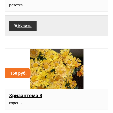
розетка
Купить
150 руб.
Хризантема 3
корень