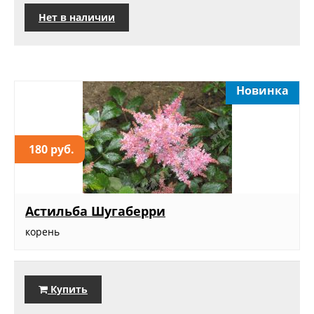
Нет в наличии
Новинка
180 руб.
Астильба Шугаберри
корень
Купить