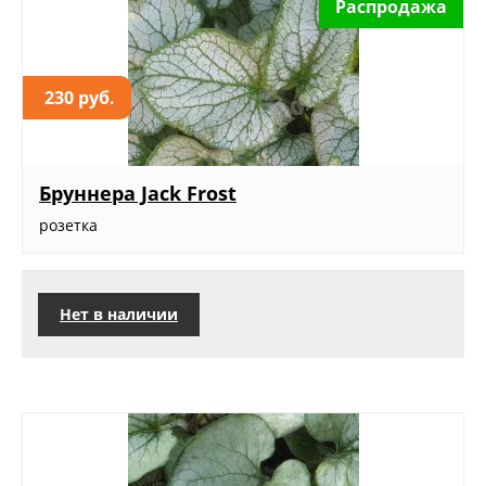
Распродажа
230 руб.
Бруннера Jack Frost
розетка
Нет в наличии