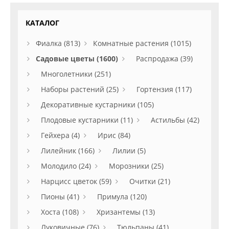
КАТАЛОГ
Фиалка (813)
Комнатные растения (1015)
Садовые цветы (1600)
Распродажа (39)
Многолетники (251)
Наборы растений (25)
Гортензия (117)
Декоративные кустарники (105)
Плодовые кустарники (11)
Астильбы (42)
Гейхера (4)
Ирис (84)
Лилейник (166)
Лилии (5)
Молодило (24)
Морозники (25)
Нарцисс цветок (59)
Очитки (21)
Пионы (41)
Примула (120)
Хоста (108)
Хризантемы (13)
Луковичные (76)
Тюльпаны (41)