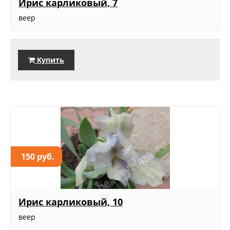
Ирис карликовый, 7
веер
Купить
150 руб.
Ирис карликовый, 10
веер