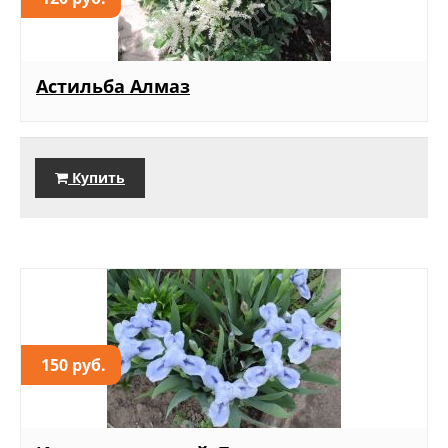
Астильба Алмаз
Купить
150 руб.