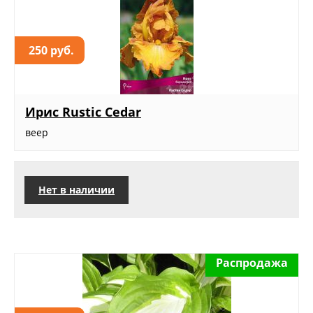
250 руб.
Ирис Rustic Cedar
веер
Нет в наличии
Распродажа