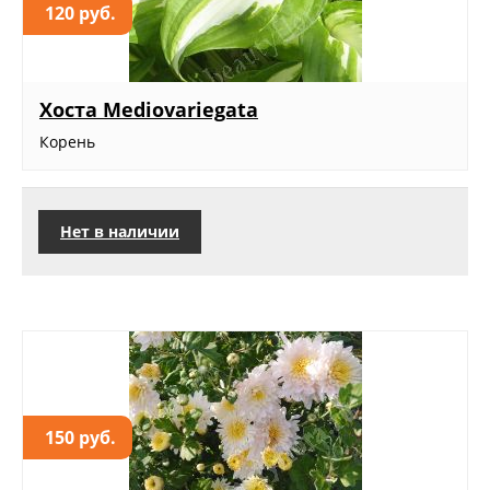
120 руб.
Хоста Mediovariegata
Корень
Нет в наличии
150 руб.