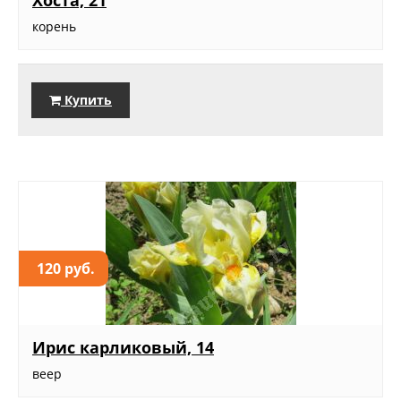
Хоста, 21
корень
Купить
120 руб.
Ирис карликовый, 14
веер