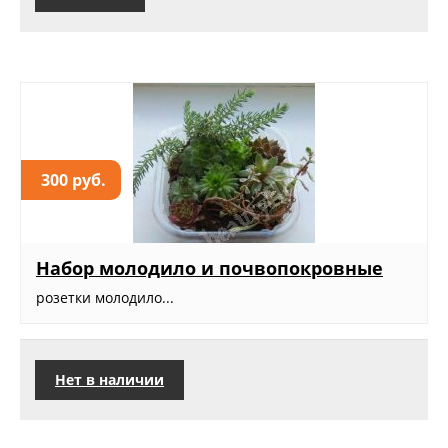
300 руб.
Набор молодило и почвопокровные
розетки молодило...
Нет в наличии