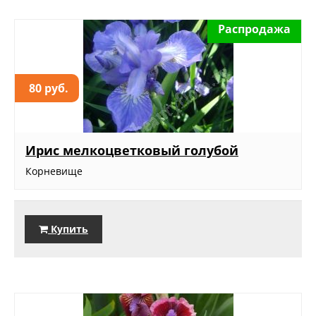
Распродажа
80 руб.
Ирис мелкоцветковый голубой
Корневище
Купить