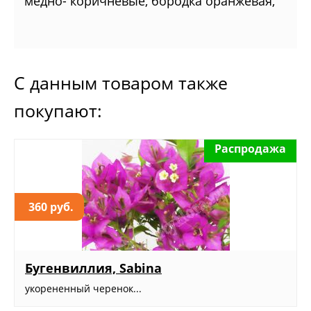
медно- коричневые, бородка оранжевая,
С данным товаром также
покупают:
Распродажа
360 руб.
Бугенвиллия, Sabina
укорененный черенок...