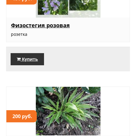
Физостегия розовая
розетка
Купить
200 руб.