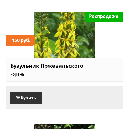
Распродажа
150 руб.
Бузульник Пржевальского
корень
Купить