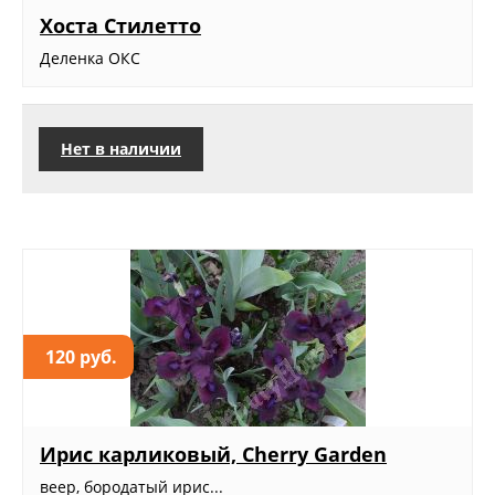
Хоста Стилетто
Деленка ОКС
Нет в наличии
120 руб.
Ирис карликовый, Cherry Garden
веер, бородатый ирис...