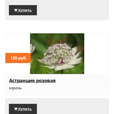
Купить
120 руб.
Астранция розовая
корень
Купить