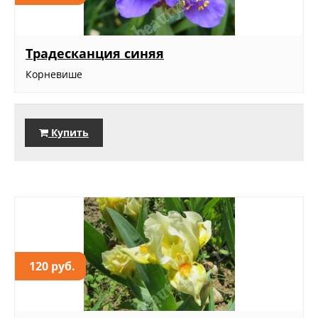
Традесканция синяя
Корневише
Купить
120 руб.