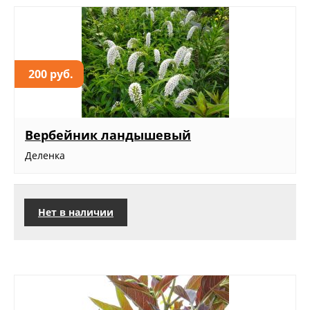
200 руб.
Вербейник ландышевый
Деленка
Нет в наличии