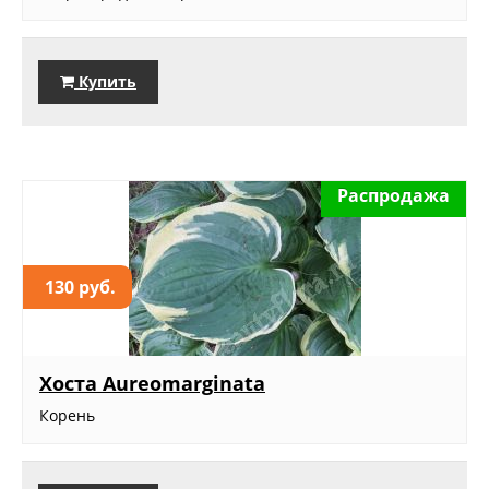
Купить
Распродажа
130 руб.
Хоста Aureomarginata
Корень