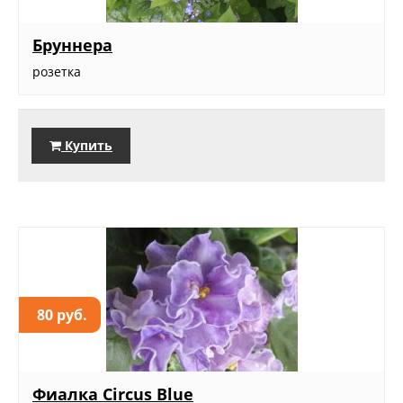
Бруннера
розетка
Купить
80 руб.
Фиалка Circus Blue