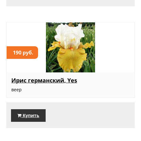
190 руб.
Ирис германский, Yes
веер
Купить