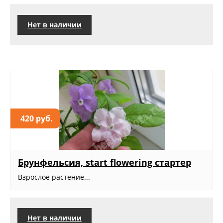
Нет в наличии
420 руб.
Брунфельсия, start flowering стартер
Взрослое растение...
Нет в наличии