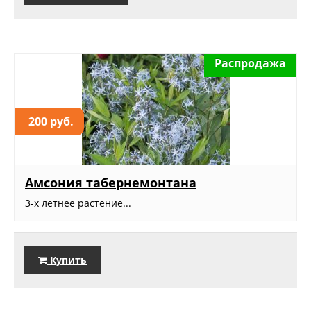
Распродажа
200 руб.
Амсония табернемонтана
3-х летнее растение...
Купить