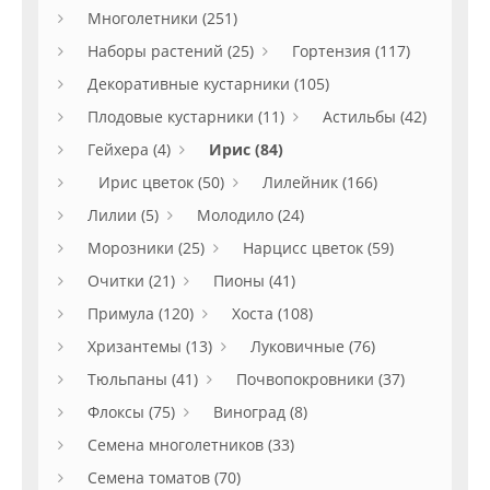
Многолетники (251)
Наборы растений (25)
Гортензия (117)
Декоративные кустарники (105)
Плодовые кустарники (11)
Астильбы (42)
Гейхера (4)
Ирис (84)
Ирис цветок (50)
Лилейник (166)
Лилии (5)
Молодило (24)
Морозники (25)
Нарцисс цветок (59)
Очитки (21)
Пионы (41)
Примула (120)
Хоста (108)
Хризантемы (13)
Луковичные (76)
Тюльпаны (41)
Почвопокровники (37)
Флоксы (75)
Виноград (8)
Семена многолетников (33)
Семена томатов (70)