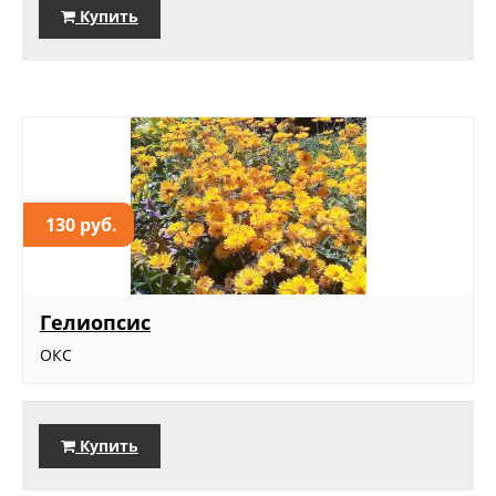
Купить
130 руб.
Гелиопсис
ОКС
Купить