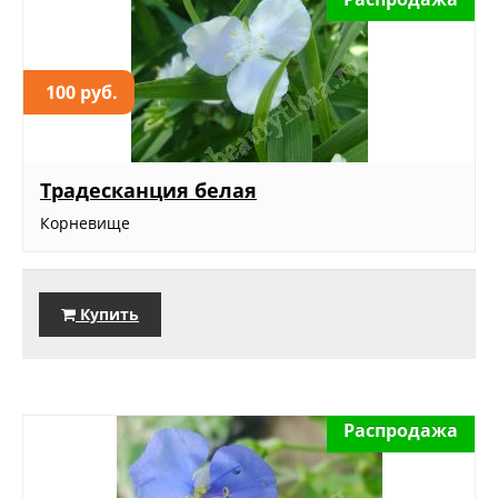
100 руб.
Традесканция белая
Корневище
Купить
Распродажа