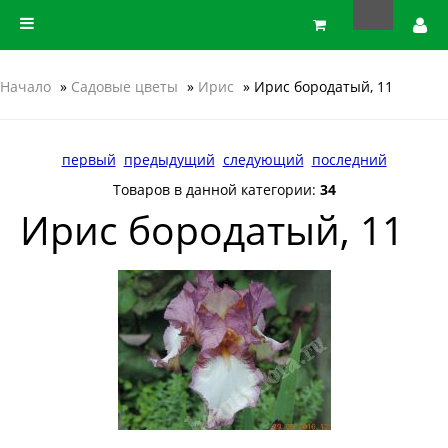
Начало
»
Садовые цветы
»
Ирис
» Ирис бородатый, 11
первый
предыдущий
следующий
последний
Товаров в данной категории:
34
Ирис бородатый, 11