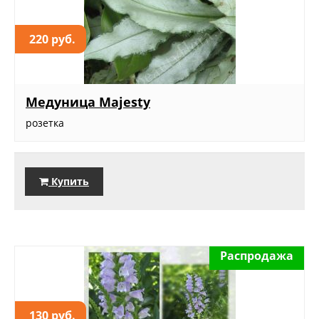
220 руб.
Медуница Majesty
розетка
Купить
Распродажа
130 руб.