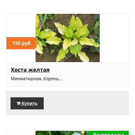
150 руб.
Хоста желтая
Миниатюрная, Корень...
Купить
Распродажа