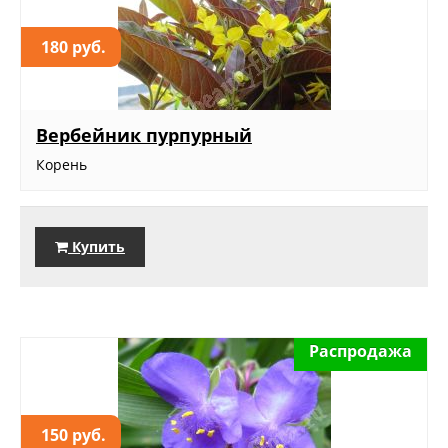
180 руб.
Вербейник пурпурный
Корень
Купить
Распродажа
150 руб.