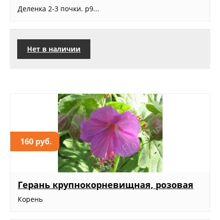
Деленка 2-3 почки. р9...
Нет в наличии
160 руб.
Герань крупнокорневищная, розовая
Корень