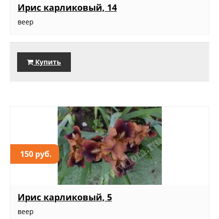
Ирис карликовый, 14
веер
Купить
150 руб.
Ирис карликовый, 5
веер