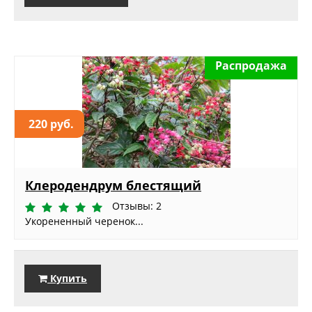
Распродажа
220 руб.
Клеродендрум блестящий
Отзывы: 2
Укорененный черенок...
Купить