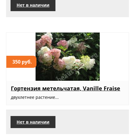
Нет в наличии
350 руб.
Гортензия метельчатая, Vanille Fraise
двухлетнее растение...
Нет в наличии