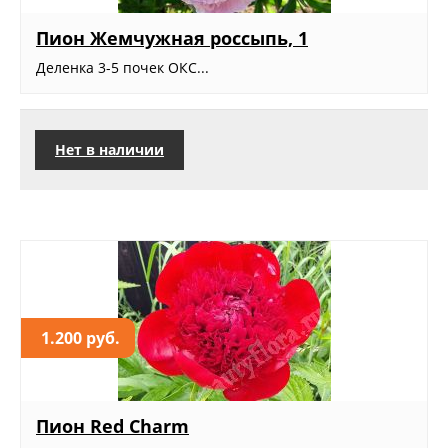
Пион Жемчужная россыпь, 1
Деленка 3-5 почек ОКС...
Нет в наличии
1.200 руб.
Пион Red Charm