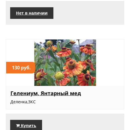
Нет в наличии
130 руб.
Гелениум, Янтарный мед
Деленка,ЗКС
Купить