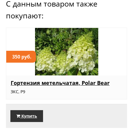
С данным товаром также
покупают:
350 руб.
Гортензия метельчатая, Polar Bear
ЗКС, Р9
Купить