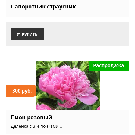
Папоротник страусник
Купить
Распродажа
300 руб.
Пион розовый
Деленка с 3-4 почками...