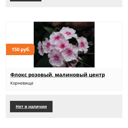
150 руб.
Флокс розовый, малиновый центр
Корневище
Нет в наличии