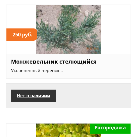
250 руб.
Можжевельник стелющийся
Укорененный черенок...
Нет в наличии
Распродажа