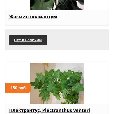
Жасмин полиантум
Нет в наличии
150 руб.
Плектрантус, Plectranthus venteri