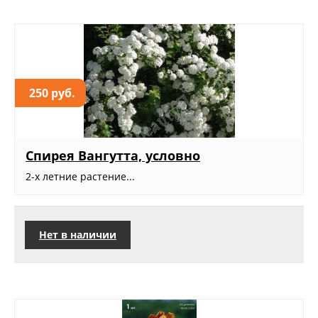
250 руб.
Спирея Вангутта, условно
2-х летние растение...
Нет в наличии