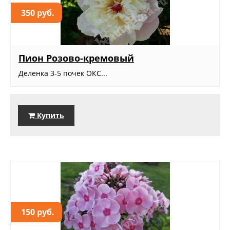
350 руб.
Пион Розово-кремовый
Деленка 3-5 почек ОКС...
Купить
150 руб.