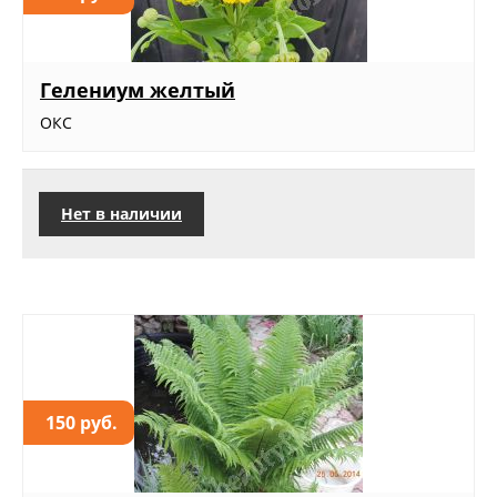
Гелениум желтый
ОКС
Нет в наличии
150 руб.