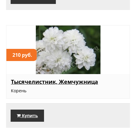
210 руб.
Тысячелистник, Жемчужница
Корень
Купить