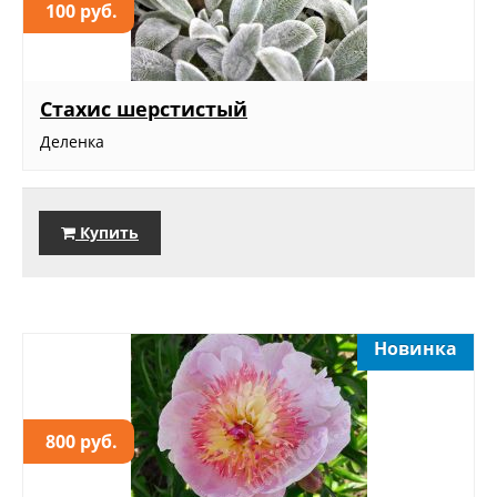
100 руб.
Стахис шерстистый
Деленка
Купить
Новинка
800 руб.