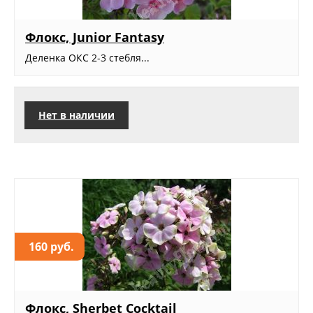
Флокс, Junior Fantasy
Деленка ОКС 2-3 стебля...
Нет в наличии
160 руб.
Флокс, Sherbet Cocktail