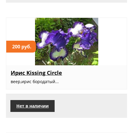
200 руб.
Ирис Kissing Circle
веер,ирис бородатый...
Нет в наличии