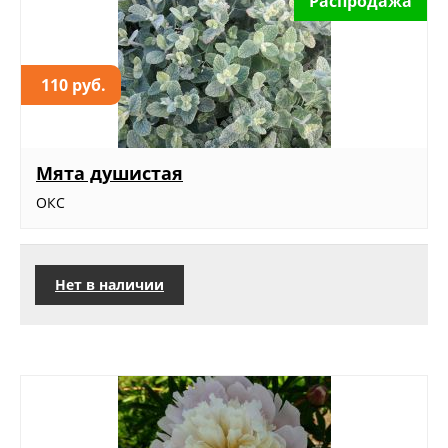
Распродажа
110 руб.
Мята душистая
ОКС
Нет в наличии