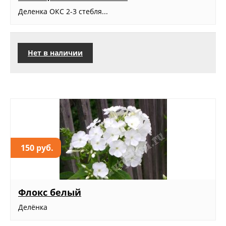
Деленка ОКС 2-3 стебля...
Нет в наличии
150 руб.
Флокс белый
Делёнка