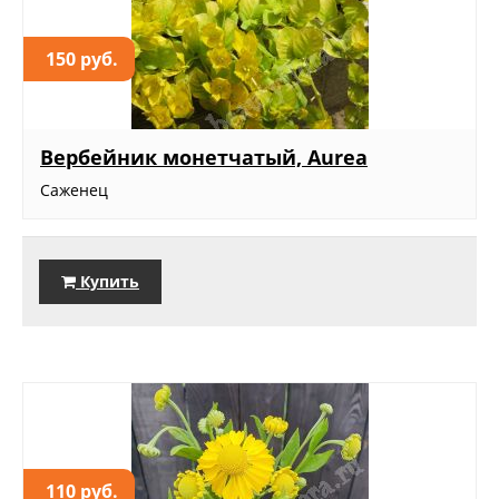
150 руб.
Вербейник монетчатый, Aurea
Саженец
Купить
110 руб.