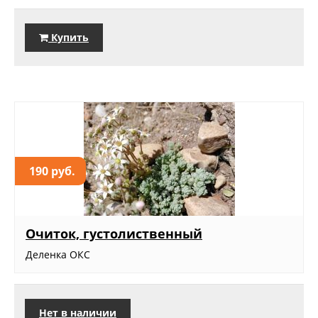
Купить
190 руб.
Очиток, густолиственный
Деленка ОКС
Нет в наличии