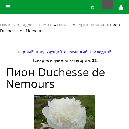
Начало
»
Садовые цветы
»
Пионы
»
Сорта пионов
» Пион
Duchesse de Nemours
первый
предыдущий
следующий
последний
Товаров в данной категории:
32
Пион Duchesse de
Nemours