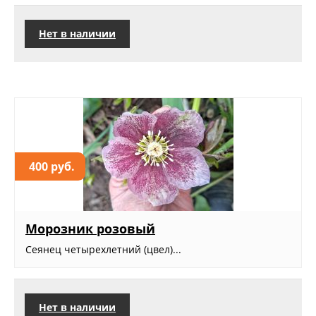
Нет в наличии
400 руб.
Морозник розовый
Сеянец четырехлетний (цвел)...
Нет в наличии