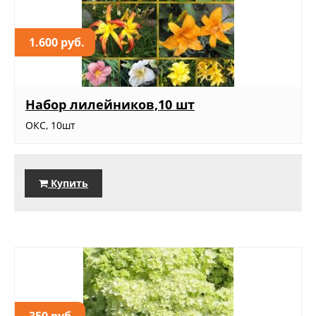
1.600 руб.
Набор лилейников,10 шт
ОКС, 10шт
Купить
350 руб.