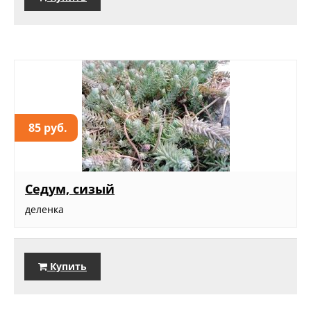
85 руб.
Седум, сизый
деленка
Купить