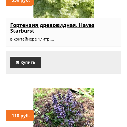
Гортензия древовидная, Hayes
Starburst
в контейнере 1литр....
Купить
110 руб.