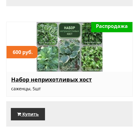
Распродажа
600 руб.
Набор неприхотливых хост
саженцы, 5шт
Купить