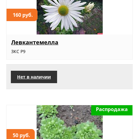
160 руб.
Левкантемелла
ЗКС Р9
Нет в наличии
Распродажа
50 руб.