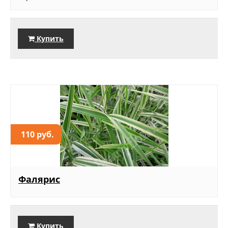
Купить
110 руб.
Фалярис
Купить