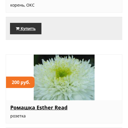
корень, ОКС
Купить
200 руб.
Ромашка Esther Read
розетка