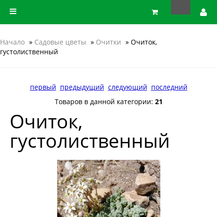
Начало
»
Садовые цветы
»
Очитки
» Очиток,
густолиственный
первый
предыдущий
следующий
последний
Товаров в данной категории:
21
Очиток,
густолиственный