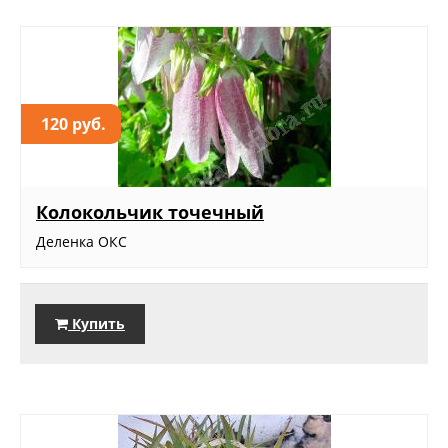
120 руб.
Колокольчик точечный
Деленка ОКС
Купить