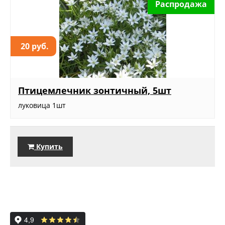
Распродажа
20 руб.
Птицемлечник зонтичный, 5шт
луковица 1шт
Купить