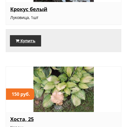
Крокус белый
Луковица, 1шт
Купить
150 руб.
Хоста, 25