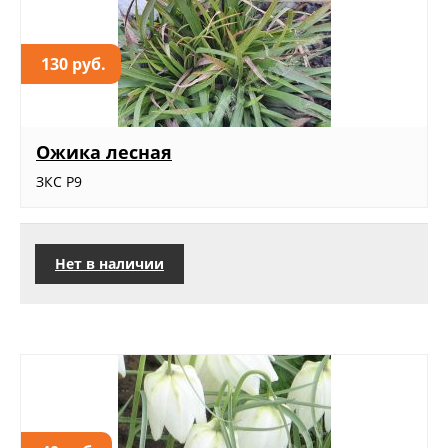
130 руб.
Ожика лесная
ЗКС Р9
Нет в наличии