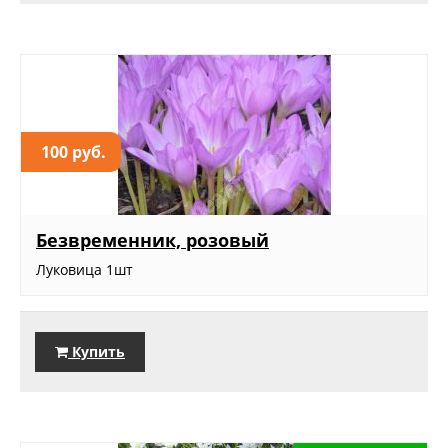
100 руб.
Безвременник, розовый
Луковица 1шт
Купить