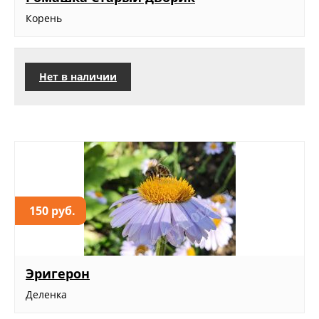
Корень
Нет в наличии
150 руб.
Эригерон
Деленка