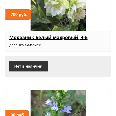
700 руб.
Морозник Белый махровый, 4-6
деленка,4-6почек
Нет в наличии
90 руб.