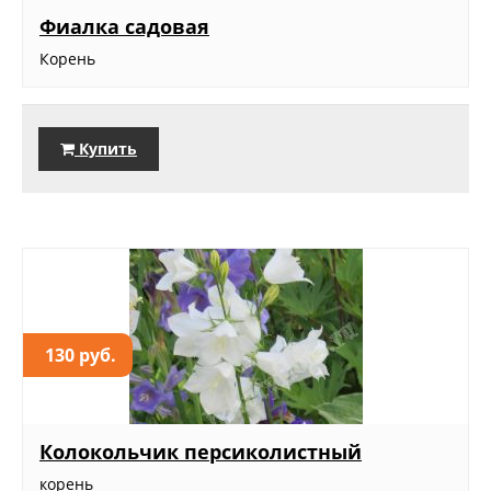
Фиалка садовая
Корень
Купить
130 руб.
Колокольчик персиколистный
корень