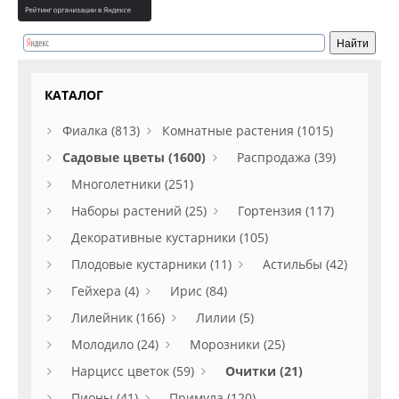
КАТАЛОГ
Фиалка (813)
Комнатные растения (1015)
Садовые цветы (1600)
Распродажа (39)
Многолетники (251)
Наборы растений (25)
Гортензия (117)
Декоративные кустарники (105)
Плодовые кустарники (11)
Астильбы (42)
Гейхера (4)
Ирис (84)
Лилейник (166)
Лилии (5)
Молодило (24)
Морозники (25)
Нарцисс цветок (59)
Очитки (21)
Пионы (41)
Примула (120)