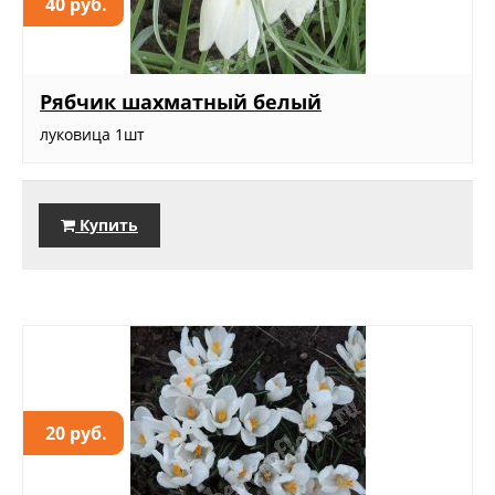
40 руб.
Рябчик шахматный белый
луковица 1шт
Купить
20 руб.