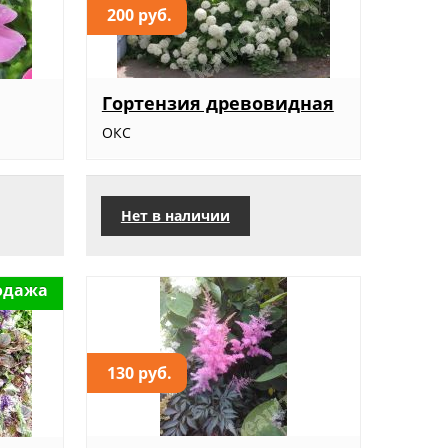
200 руб.
Гортензия древовидная
ОКС
Нет в наличии
одажа
130 руб.