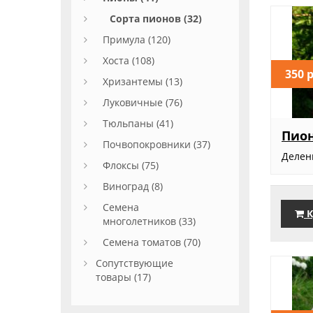
Сорта пионов (32)
Примула (120)
Хоста (108)
350 
Хризантемы (13)
Луковичные (76)
Тюльпаны (41)
Пио
Почвопокровники (37)
Деленк
Флоксы (75)
Виноград (8)
Семена
К
многолетников (33)
Семена томатов (70)
Сопутствующие
товары (17)