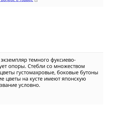
 экземпляр темного фуксиево-
бует опоры. Стебли со множеством
 цветы густомахровые, боковые бутоны
е цветы на кусте имеют японскую
звание условно.