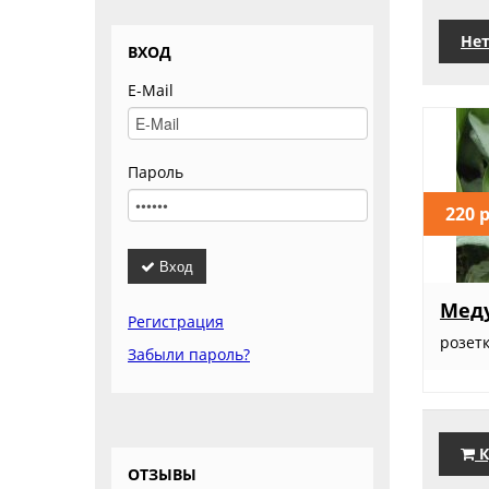
Нет
ВХОД
E-Mail
Пароль
220 
Вход
Меду
Регистрация
розет
Забыли пароль?
К
ОТЗЫВЫ