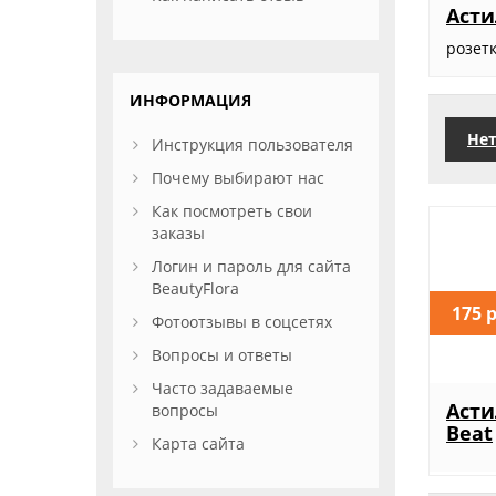
Асти
розет
ИНФОРМАЦИЯ
Нет
Инструкция пользователя
Почему выбирают нас
Как посмотреть свои
заказы
Логин и пароль для сайта
BeautyFlora
175 
Фотоотзывы в соцсетях
Вопросы и ответы
Часто задаваемые
Асти
вопросы
Beat
Карта сайта