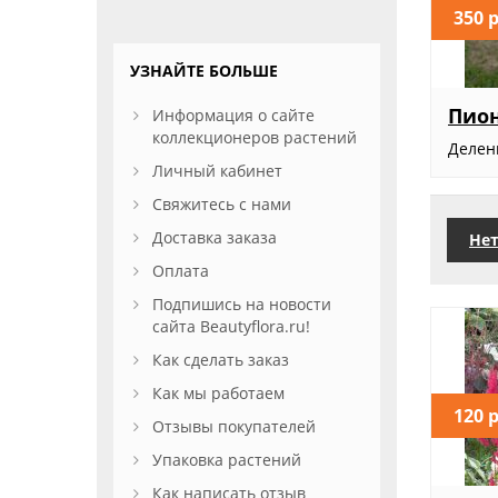
350 
УЗНАЙТЕ БОЛЬШЕ
Пио
Информация о сайте
коллекционеров растений
Деленк
Личный кабинет
Свяжитесь с нами
Доставка заказа
Нет
Оплата
Подпишись на новости
сайта Beautyflora.ru!
Как сделать заказ
Как мы работаем
120 
Отзывы покупателей
Упаковка растений
Как написать отзыв