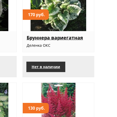
170 руб.
Бруннера вариегатная
Деленка ОКС
Нет в наличии
130 руб.