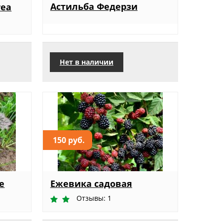
Астильба Федерзи
rea
Нет в наличии
150 руб.
e
Ежевика садовая
Отзывы: 1