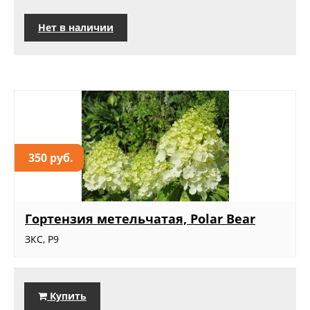
Нет в наличии
350 руб.
Гортензия метельчатая, Polar Bear
ЗКС, Р9
Купить