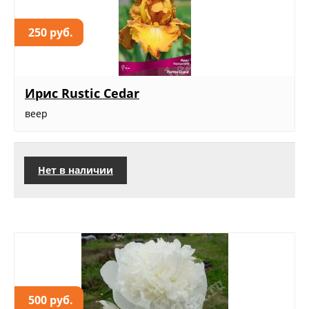
250 руб.
Ирис Rustic Cedar
веер
Нет в наличии
500 руб.