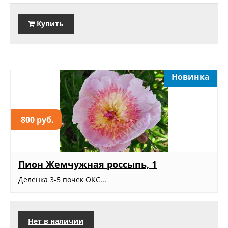
Купить
Новинка
800 руб.
Пион Жемчужная россыпь, 1
Деленка 3-5 почек ОКС...
Нет в наличии