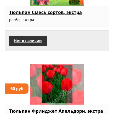
Тюльпан Смесь сортов, экстра
разбор экстра
Нет в наличии
60 руб.
Тюльпан Фринджет Апельдорн, экстра