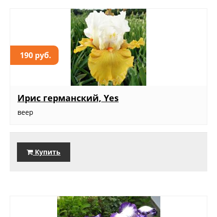
190 руб.
Ирис германский, Yes
веер
Купить