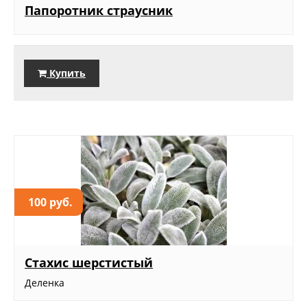
Папоротник страусник
Купить
100 руб.
Стахис шерстистый
Деленка