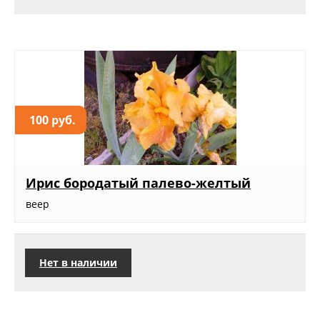
100 руб.
Ирис бородатый палево-желтый
веер
Нет в наличии