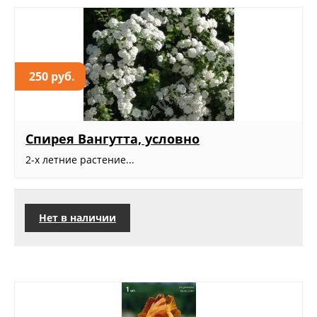
250 руб.
Спирея Вангутта, условно
2-х летние растение...
Нет в наличии