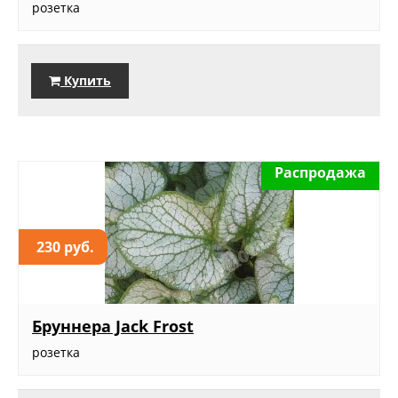
розетка
Купить
Распродажа
230 руб.
Бруннера Jack Frost
розетка