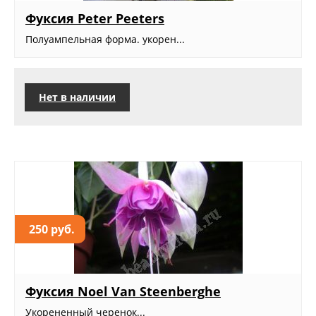
Фуксия Peter Peeters
Полуампельная форма. укорен...
Нет в наличии
250 руб.
Фуксия Noel Van Steenberghe
Укорененный черенок...