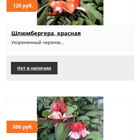
120 руб.
Шлюмбергера, красная
Укорененный черенок...
Нет в наличии
600 руб.