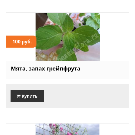
100 руб.
Мята, запах грейпфрута
Купить