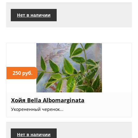
Нет в наличии
250 руб.
Хойя Bella Albomarginata
Укорененный черенок...
Нет в наличии