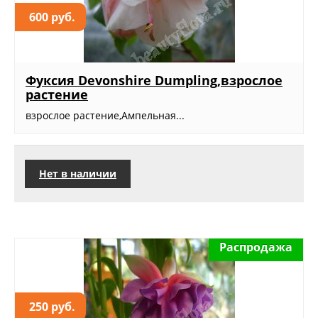
600 руб.
Фуксия Devonshire Dumpling,взрослое
растение
взрослое растение,Ампельная...
Нет в наличии
Распродажа
250 руб.