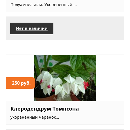
Полуампельная. Укорененный ...
Нет в наличии
250 руб.
Клеродендрум Томпсона
укорененный черенок...