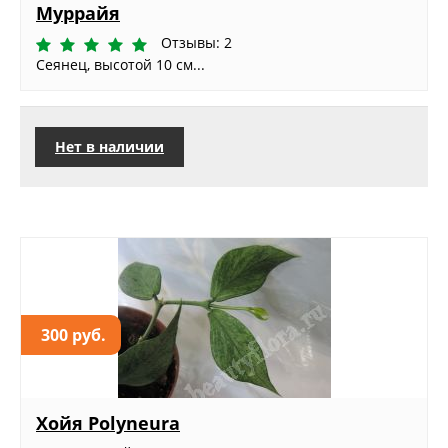
Муррайя
Отзывы: 2
Сеянец, высотой 10 см...
Нет в наличии
300 руб.
Хойя Polyneura