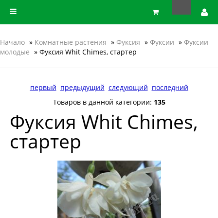
Начало
»
Комнатные растения
»
Фуксия
»
Фуксии
»
Фуксии
молодые
» Фуксия Whit Chimes, стартер
первый
предыдущий
следующий
последний
Товаров в данной категории:
135
Фуксия Whit Chimes,
стартер