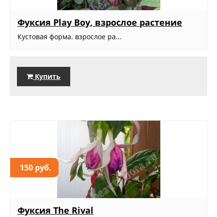
Фуксия Play Boy, взрослое растение
Кустовая форма. взрослое ра...
Купить
150 руб.
Фуксия The Rival