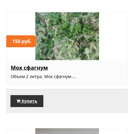
150 руб.
Мох сфагнум
Объем 2 литра. Мох сфагнум-...
Купить