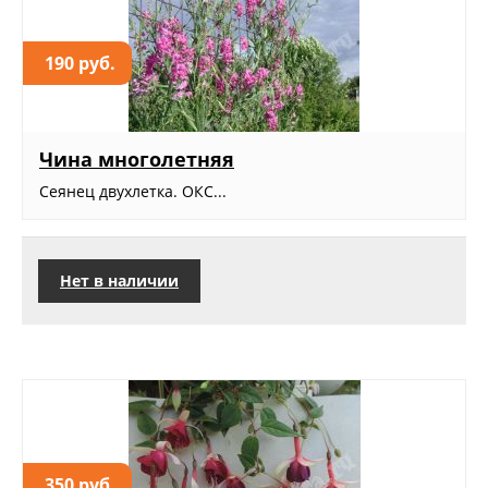
190 руб.
Чина многолетняя
Сеянец двухлетка. ОКС...
Нет в наличии
350 руб.