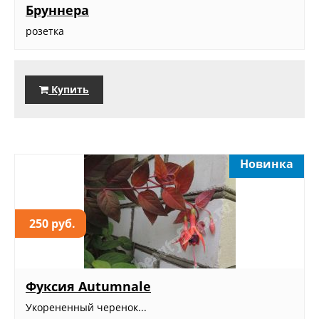
Бруннера
розетка
Купить
Новинка
250 руб.
Фуксия Autumnale
Укорененный черенок...