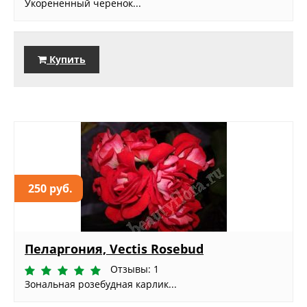
Укорененный черенок...
Купить
250 руб.
Пеларгония, Vectis Rosebud
Отзывы: 1
Зональная розебудная карлик...