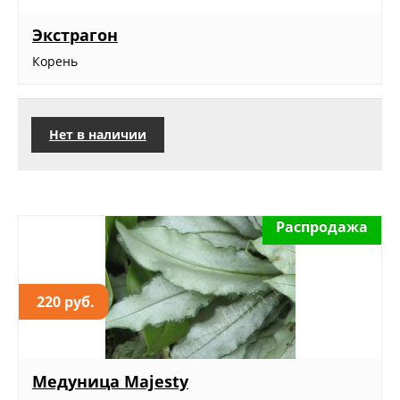
Экстрагон
Корень
Нет в наличии
Распродажа
220 руб.
Медуница Majesty