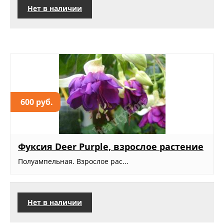
Нет в наличии
600 руб.
Фуксия Deer Purple, взрослое растение
Полуампельная. Взрослое рас...
Нет в наличии