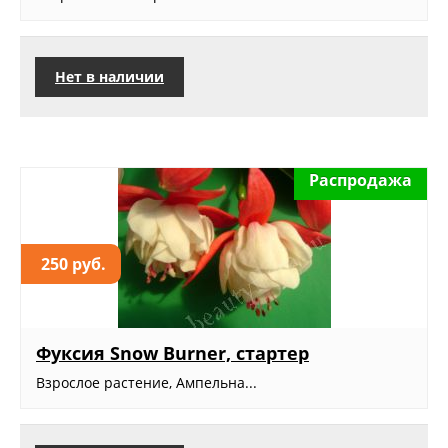
Нет в наличии
Распродажа
250 руб.
Фуксия Snow Burner, стартер
Взрослое растение, Ампельна...