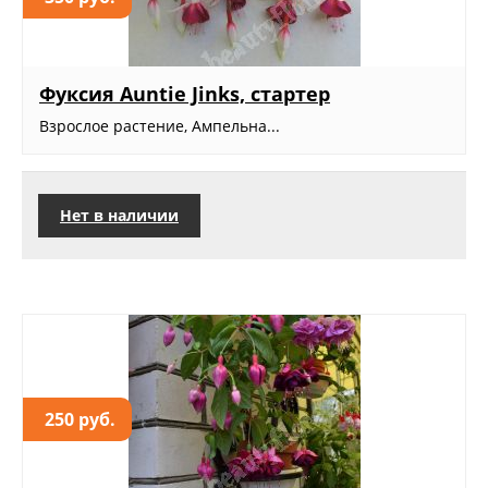
Фуксия Auntie Jinks, стартер
Взрослое растение, Ампельна...
Нет в наличии
250 руб.