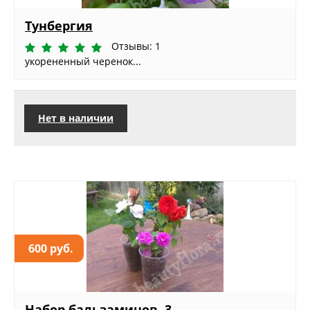
Тунбергия
Отзывы: 1
укорененный черенок...
Нет в наличии
600 руб.
Набор бальзаминов, 3