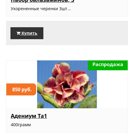
Укорененные черенки 3шт...
Купить
Распродажа
850 руб.
Адениум Та1
400грамм