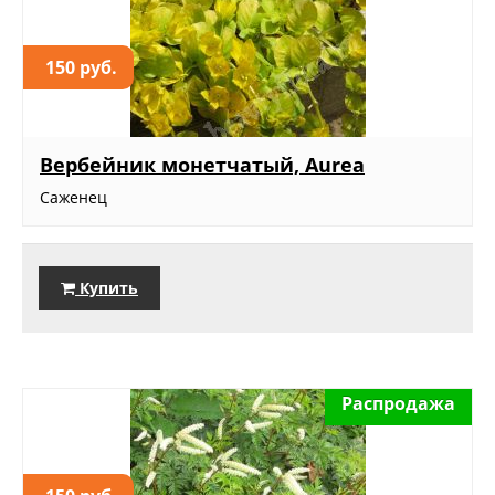
150 руб.
Вербейник монетчатый, Aurea
Саженец
Купить
Распродажа