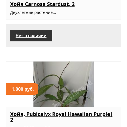
Хойя Carnosa Stardust, 2
Двухлетние растение...
Нет в наличии
1.000 руб.
Хойя, Pubicalyx Royal Hawaiian Purple|
2