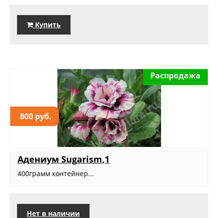
Купить
Распродажа
800 руб.
Адениум Sugarism,1
400грамм контейнер...
Нет в наличии