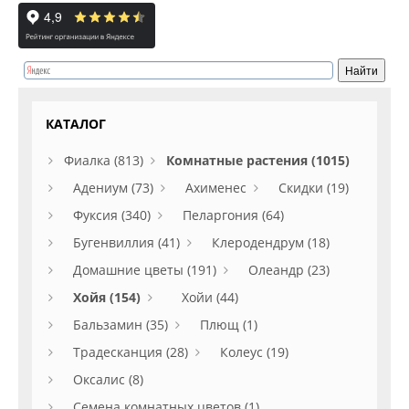
КАТАЛОГ
Фиалка (813)
Комнатные растения (1015)
Адениум (73)
Ахименес
Скидки (19)
Фуксия (340)
Пеларгония (64)
Бугенвиллия (41)
Клеродендрум (18)
Домашние цветы (191)
Олеандр (23)
Хойя (154)
Хойи (44)
Бальзамин (35)
Плющ (1)
Традесканция (28)
Колеус (19)
Оксалис (8)
Семена комнатных цветов (1)