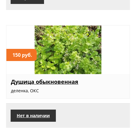
150 руб.
Душица обыкновенная
деленка, ОКС
Нет в наличии