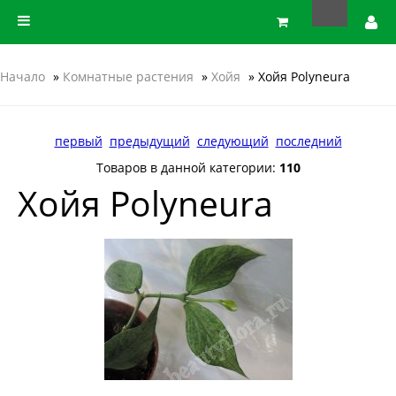
Начало
»
Комнатные растения
»
Хойя
» Хойя Polyneura
первый
предыдущий
следующий
последний
Товаров в данной категории:
110
Хойя Polyneura