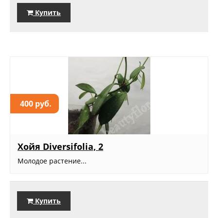
Купить
400 руб.
Хойя Diversifolia, 2
Молодое растение...
Купить