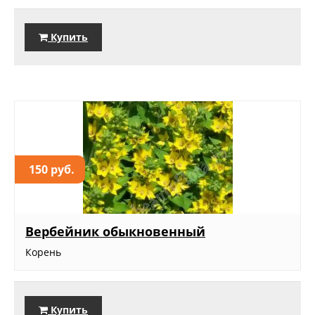
Купить
150 руб.
Вербейник обыкновенный
Корень
Купить