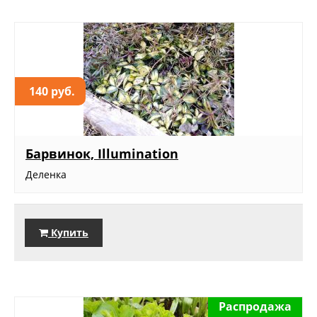
140 руб.
Барвинок, Illumination
Деленка
Купить
Распродажа