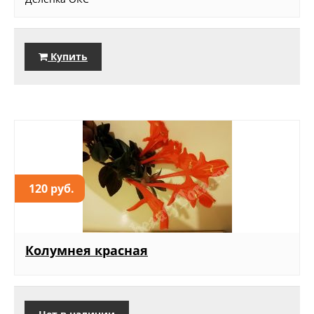
Купить
120 руб.
Колумнея красная