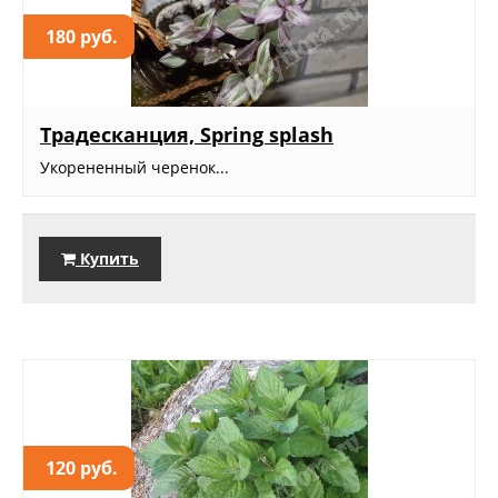
180 руб.
Традесканция, Spring splash
Укорененный черенок...
Купить
120 руб.