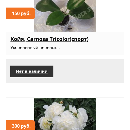
150 руб.
Хойя, Carnosa Tricolor(спорт)
Укорененный черенок...
Нет в наличии
300 руб.