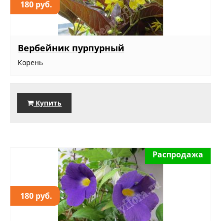
180 руб.
Вербейник пурпурный
Корень
Купить
Распродажа
180 руб.