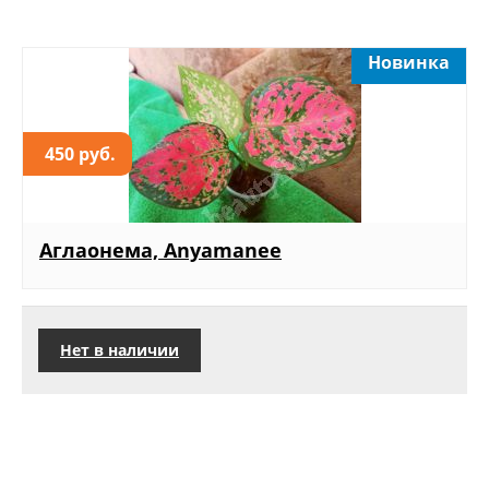
Новинка
450 руб.
Аглаонема, Anyamanee
Нет в наличии