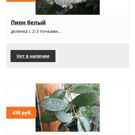
Пион белый
деленка с 2-3 почками...
Нет в наличии
450 руб.