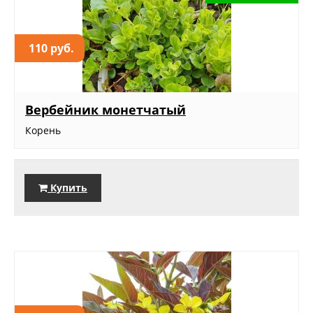
110 руб.
Вербейник монетчатый
Корень
Купить