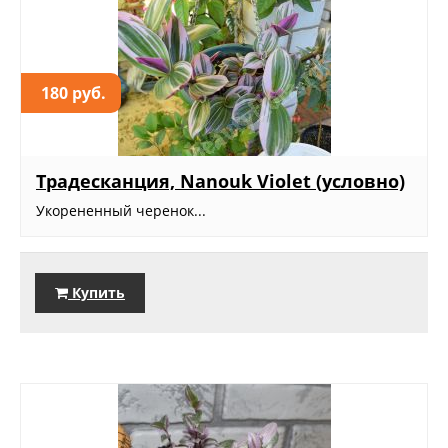
180 руб.
Традесканция, Nanouk Violet (условно)
Укорененный черенок...
Купить