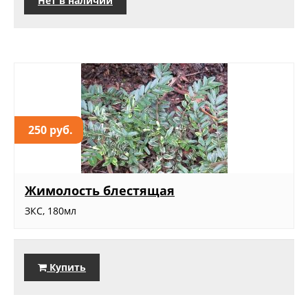
Нет в наличии
250 руб.
Жимолость блестящая
ЗКС, 180мл
Купить