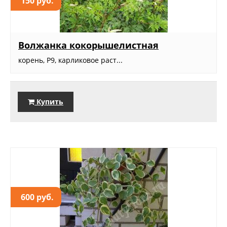
150 руб.
Волжанка кокорышелистная
корень, Р9, карликовое раст...
Купить
600 руб.