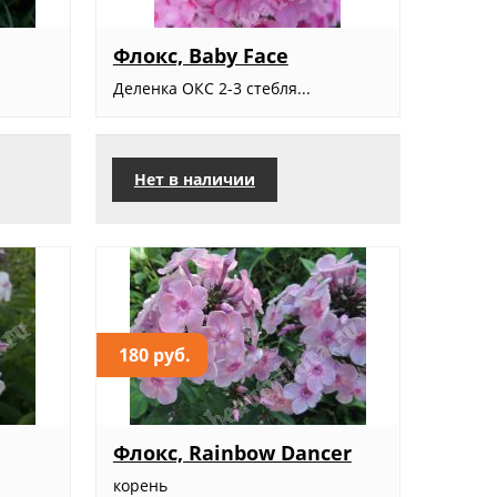
Флокс, Baby Face
Деленка ОКС 2-3 стебля...
Нет в наличии
180 руб.
Флокс, Rainbow Dancer
корень