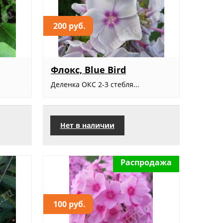
200 руб.
Флокс, Blue Bird
Деленка ОКС 2-3 стебля...
Нет в наличии
Распродажа
100 руб.