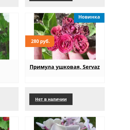
Новинка
280 руб.
Примула ушковая, Servaz
Нет в наличии