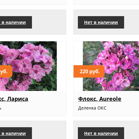
 в наличии
Нет в наличии
руб.
220 руб.
с, Лариса
Флокс, Aureole
ь
Деленка ОКС
 в наличии
Нет в наличии