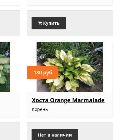
Купить
180 руб.
Хоста Orange Marmalade
Корень
Нет в наличии