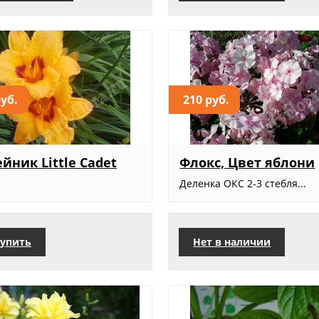
руб.
210 руб.
йник Little Cadet
Флокс, Цвет яблони
Деленка ОКС 2-3 стебля...
упить
Нет в наличии