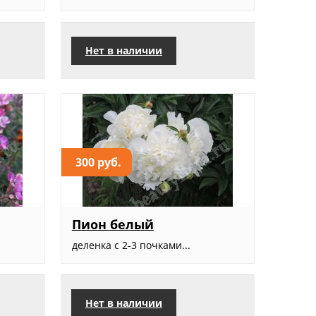
Нет в наличии
300 руб.
Пион белый
деленка с 2-3 почками...
Нет в наличии