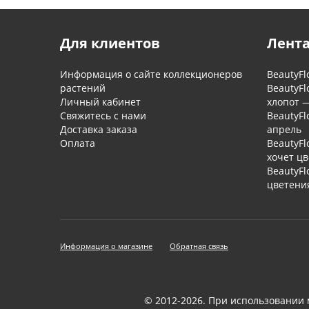
Для клиентов
Лента
Информация о сайте коллекционеров
BeautyFl
растений
BeautyFl
Личный кабинет
хлопот 
Свяжитесь с нами
BeautyFl
Доставка заказа
апрель
Оплата
BeautyFl
хочет ц
BeautyFl
цветени
Информация о магазине
Обратная связь
© 2012-2026. При использовании 