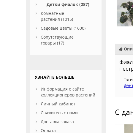
Детки фиалок (287)
Комнатные
растения (1015)
Садовые цветы (1600)
Сопутствующие
товары (17)
Опи
Фиал
пест
УЗНАЙТЕ БОЛЬШЕ
Тэги
фэн
Информация о сайте
коллекционеров растений
Личный кабинет
С да
Свяжитесь с нами
Доставка заказа
Оплата