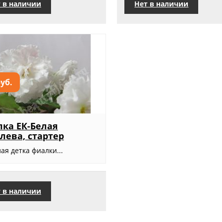
 в наличии
Нет в наличии
руб.
ка ЕК-Белая
лева, стартер
ая детка фиалки...
 в наличии