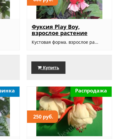
Фуксия Play Boy,
взрослое растение
Кустовая форма. взрослое ра...
Купить
винка
Распродажа
250 руб.