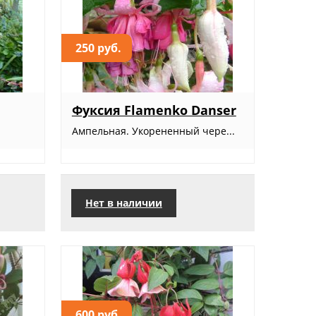
250 руб.
Фуксия Flamenko Danser
Ампельная. Укорененный чере...
Нет в наличии
600 руб.