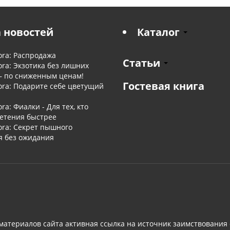
 новостей
Каталог
ora: Распродажа
Статьи
ora: Экзотика без лишних
— по сниженным ценам!
Гостевая книга
ora: Подарите себе цветущий
ora: Фиалки - Для тех, кто
ветения быстрее
ora: Секрет пышного
я без ожидания
материалов сайта активная ссылка на источник заимствования