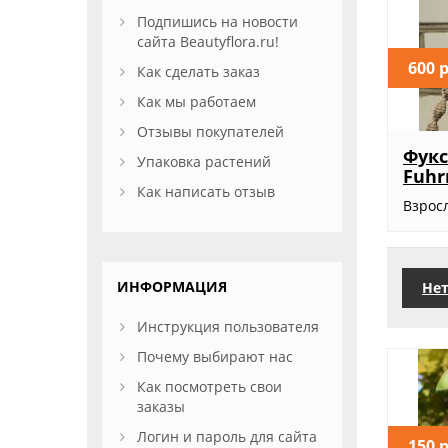
Подпишись на новости
сайта Beautyflora.ru!
600 
Как сделать заказ
Как мы работаем
Отзывы покупателей
Фукс
Упаковка растений
Fuhr
Как написать отзыв
Взросл
ИНФОРМАЦИЯ
Нет
Инструкция пользователя
Почему выбирают нас
Как посмотреть свои
заказы
Логин и пароль для сайта
150 