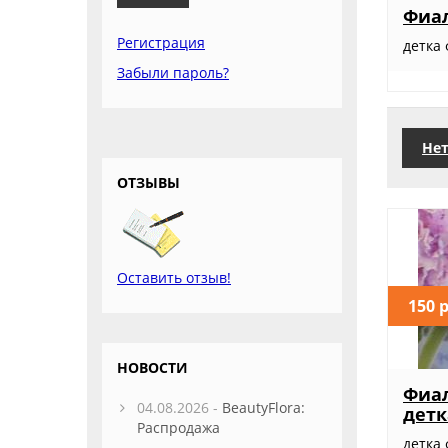
Фиал
Регистрация
детка
Забыли пароль?
Нет
ОТЗЫВЫ
Оставить отзыв!
150 
НОВОСТИ
Фиал
04.08.2026 -
BeautyFlora:
детк
Распродажа
детка