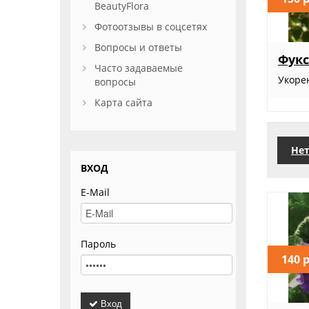
BeautyFlora
Фотоотзывы в соцсетях
Вопросы и ответы
Фукс
Часто задаваемые
Укоре
вопросы
Карта сайта
Нет
ВХОД
E-Mail
Пароль
140 
Вход