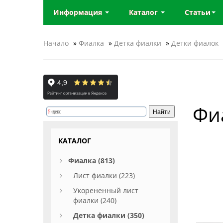
Информация
Каталог
Статьи
Начало
»
Фиалка
»
Детка фиалки
»
Детки фиалок
Фи
КАТАЛОГ
Фиалка (813)
Лист фиалки (223)
Укорененный лист
фиалки (240)
Детка фиалки (350)