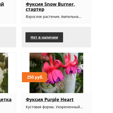
ый
Фуксия Snow Burner,
стартер
Взрослое растение, Ампельна...
Нет в наличии
250 руб.
детка
Фуксия Purple Heart
Кустовая форма. Укорененный...