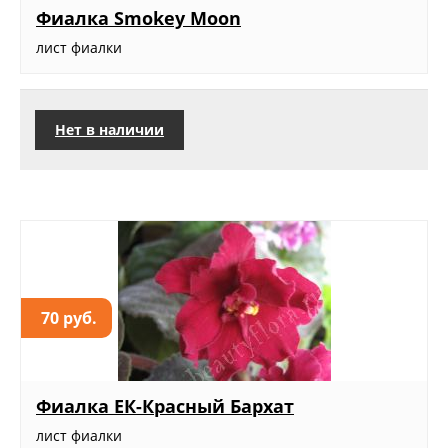
Фиалка Smokey Moon
лист фиалки
Нет в наличии
70 руб.
Фиалка ЕК-Красный Бархат
лист фиалки