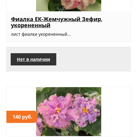
Фиалка ЕК-Жемчужный Зефир,
укорененный
лист фиалки укорененный...
Нет в наличии
140 руб.