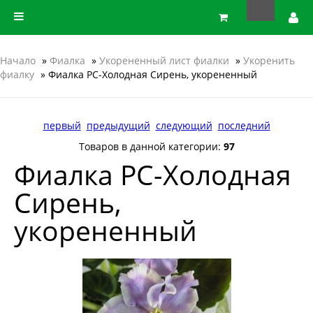
Начало
»
Фиалка
»
Укорененный лист фиалки
»
Укоренить
фиалку
» Фиалка РС-Холодная Сирень, укорененный
первый
предыдущий
следующий
последний
Товаров в данной категории:
97
Фиалка РС-Холодная
Сирень,
укорененный