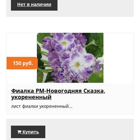
Нет в наличии
150 руб.
Фиалка РМ-Новогодняя Сказка,
укорененный
лист фиалки укорененный...
Купить