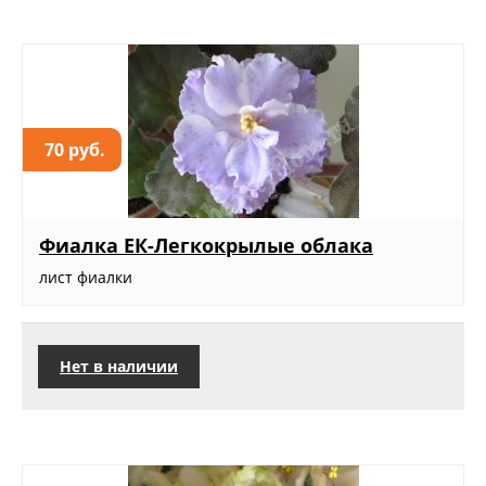
70 руб.
Фиалка ЕК-Легкокрылые облака
лист фиалки
Нет в наличии