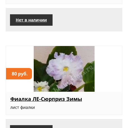
Нет в наличии
80 руб.
Фиалка ЛЕ-Сюрприз Зимы
лист фиалки