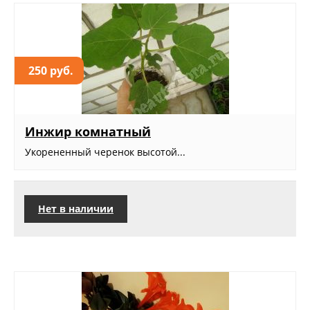
250 руб.
Инжир комнатный
Укорененный черенок высотой...
Нет в наличии