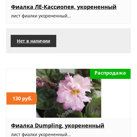
Фиалка ЛЕ-Кассиопея, укорененный
лист фиалки укорененный...
Нет в наличии
Распродажа
130 руб.
Фиалка Dumpling, укорененный
лист фиалки укорененный...