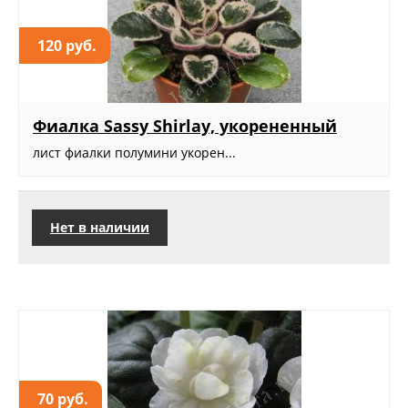
120 руб.
Фиалка Sassy Shirlay, укорененный
лист фиалки полумини укорен...
Нет в наличии
70 руб.