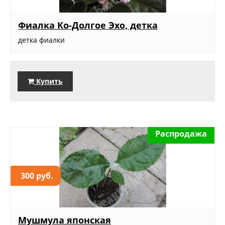
Фиалка Ко-Долгое Эхо, детка
детка фиалки
Купить
Распродажа
300 руб.
Мушмула японская