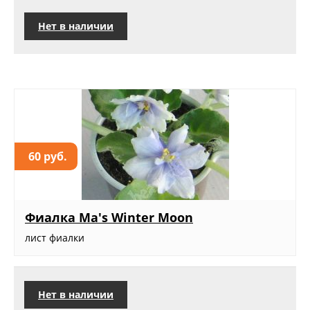
Нет в наличии
60 руб.
Фиалка Ma's Winter Moon
лист фиалки
Нет в наличии