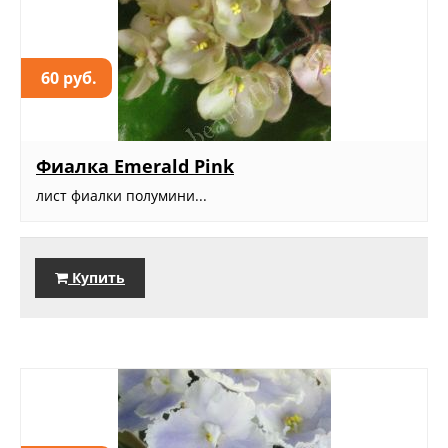
60 руб.
Фиалка Emerald Pink
лист фиалки полумини...
Купить