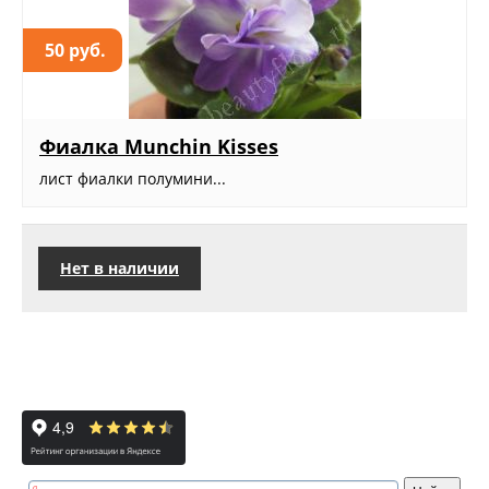
50 руб.
Фиалка Munchin Kisses
лист фиалки полумини...
Нет в наличии