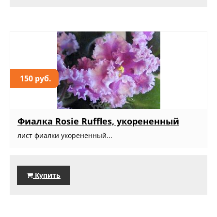
150 руб.
Фиалка Rosie Ruffles, укорененный
лист фиалки укорененный...
Купить