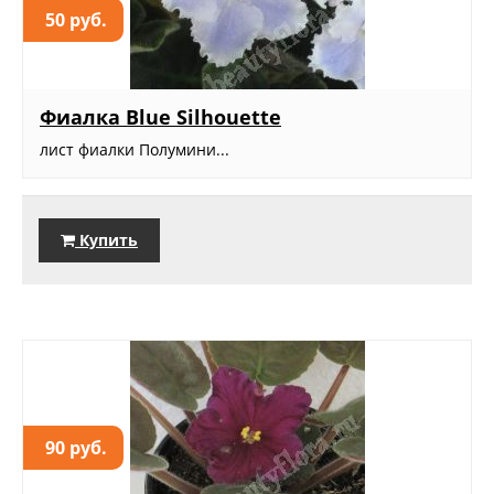
50 руб.
Фиалка Blue Silhouette
лист фиалки Полумини...
Купить
90 руб.