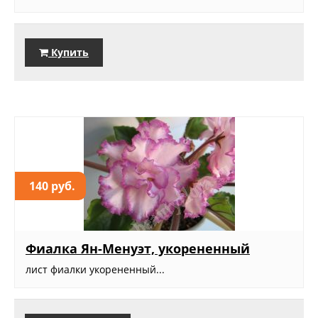
Купить
140 руб.
Фиалка Ян-Менуэт, укорененный
лист фиалки укорененный...