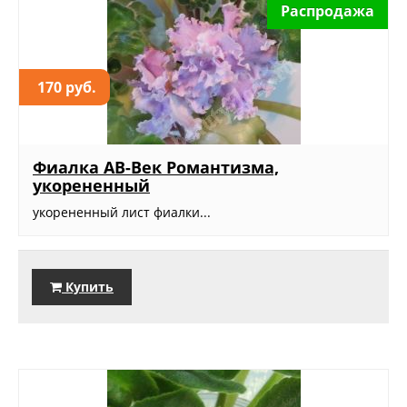
Распродажа
170 руб.
Фиалка АВ-Век Романтизма,
укорененный
укорененный лист фиалки...
Купить