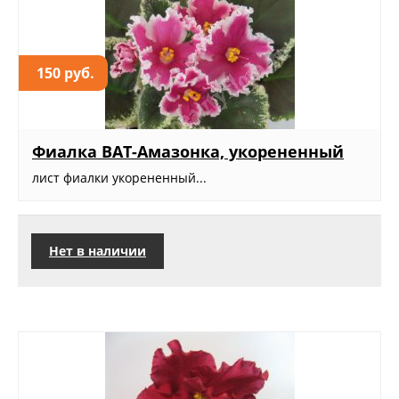
150 руб.
Фиалка ВАТ-Амазонка, укорененный
лист фиалки укорененный...
Нет в наличии