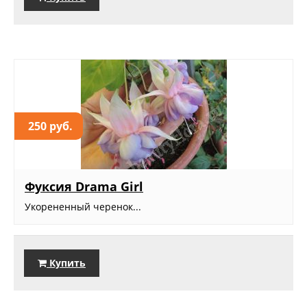
250 руб.
Фуксия Drama Girl
Укорененный черенок...
Купить