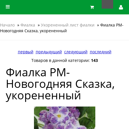
Начало
»
Фиалка
»
Укорененный лист фиалки
» Фиалка РМ-
Новогодняя Сказка, укорененный
первый
предыдущий
следующий
последний
Товаров в данной категории:
143
Фиалка РМ-
Новогодняя Сказка,
укорененный