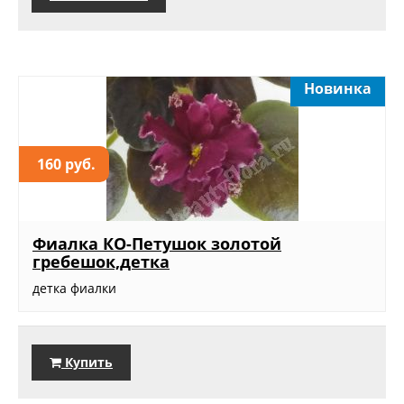
Новинка
160 руб.
Фиалка КО-Петушок золотой
гребешок,детка
детка фиалки
Купить