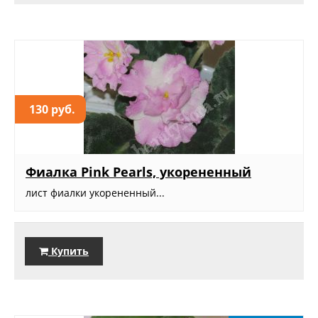
130 руб.
Фиалка Pink Pearls, укорененный
лист фиалки укорененный...
Купить