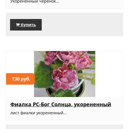
Укорененный черенок...
Купить
130 руб.
Фиалка РС-Бог Солнца, укорененный
лист фиалки укорененный...