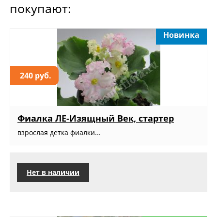
покупают:
Новинка
240 руб.
Фиалка ЛЕ-Изящный Век, стартер
взрослая детка фиалки...
Нет в наличии