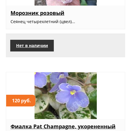
Морозник розовый
Сеянец четырехлетний (цвел)...
Нет в наличии
120 руб.
Фиалка Pat Champagne, укорененный