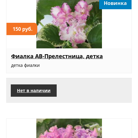
Новинка
150 руб.
Фиалка АВ-Прелестница, детка
детка фиалки
Нет в наличии