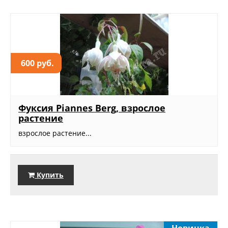
600 руб.
Фуксия Piannes Berg, взрослое
растение
взрослое растение...
Купить
Новинка