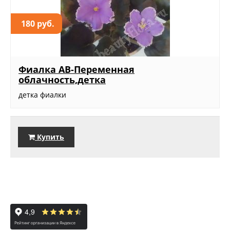
180 руб.
Фиалка АВ-Переменная
облачность,детка
детка фиалки
Купить