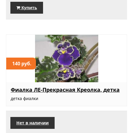
Купить
140 руб.
Фиалка ЛЕ-Прекрасная Креолка, детка
детка фиалки
Нет в наличии