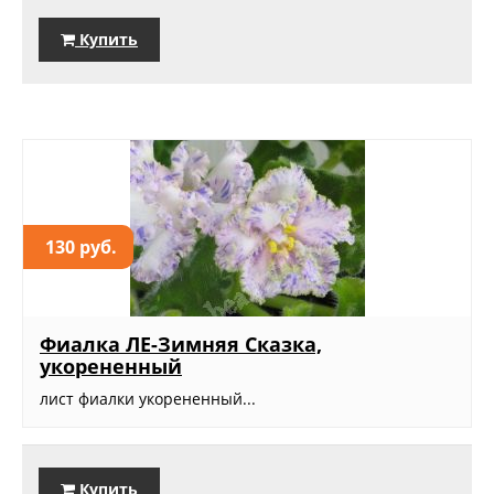
Купить
130 руб.
Фиалка ЛЕ-Зимняя Сказка,
укорененный
лист фиалки укорененный...
Купить