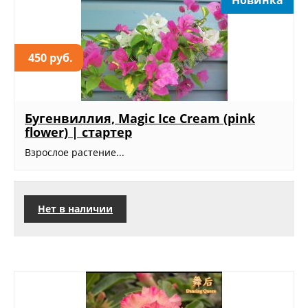
450 руб.
Бугенвиллия, Magic Ice Cream (pink
flower) | стартер
Взрослое растение...
Нет в наличии