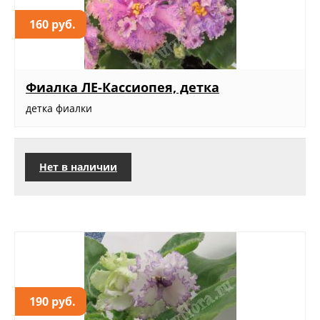
160 руб.
Фиалка ЛЕ-Кассиопея, детка
детка фиалки
Нет в наличии
190 руб.