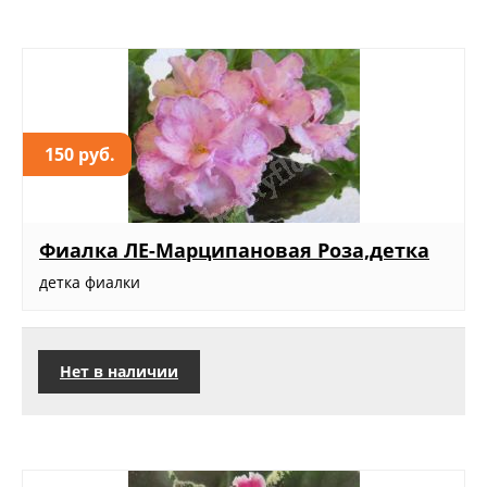
150 руб.
Фиалка ЛЕ-Марципановая Роза,детка
детка фиалки
Нет в наличии