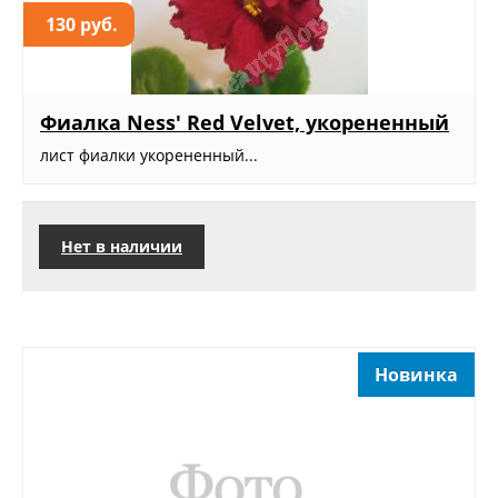
130 руб.
Фиалка Ness' Red Velvet, укорененный
лист фиалки укорененный...
Нет в наличии
Новинка