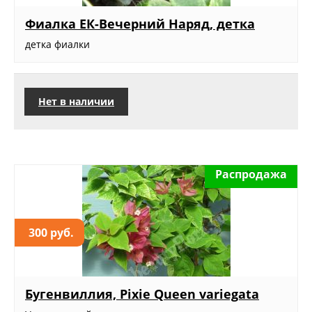
Фиалка ЕК-Вечерний Наряд, детка
детка фиалки
Нет в наличии
Распродажа
300 руб.
Бугенвиллия, Pixie Queen variegata