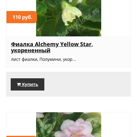
110 руб.
Фиалка Alchemy Yellow Star,
укорененный
лист фиалки, Полумини, укор...
Купить