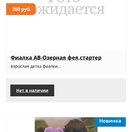
260 руб.
Фиалка АВ-Озерная фея,стартер
взрослая детка фиалки...
Нет в наличии
Новинка