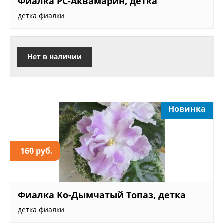
Фиалка РС-Аквамарин, детка
детка фиалки
Нет в наличии
Новинка
160 руб.
Фиалка Ко-Дымчатый Топаз, детка
детка фиалки