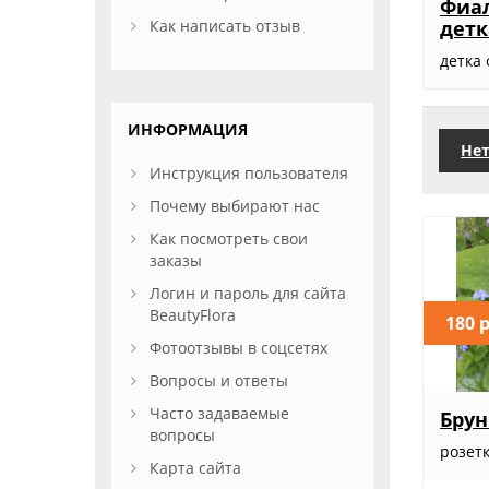
Фиал
Как написать отзыв
детк
детка
ИНФОРМАЦИЯ
Нет
Инструкция пользователя
Почему выбирают нас
Как посмотреть свои
заказы
Логин и пароль для сайта
BeautyFlora
180 
Фотоотзывы в соцсетях
Вопросы и ответы
Часто задаваемые
Брун
вопросы
розет
Карта сайта