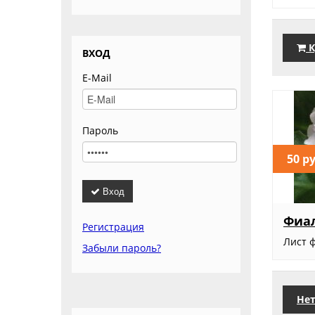
К
ВХОД
E-Mail
Пароль
50 р
Вход
Фиал
Регистрация
Лист 
Забыли пароль?
Нет