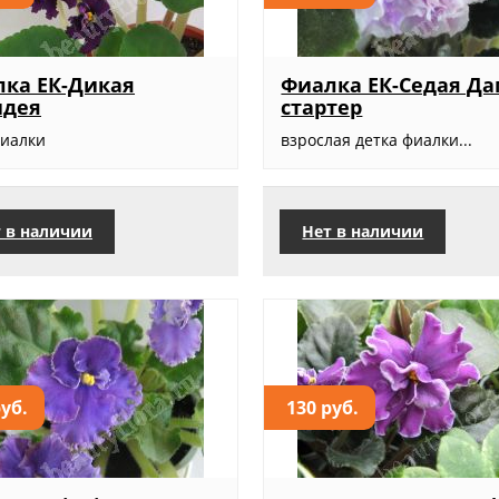
ка ЕК-Дикая
Фиалка ЕК-Седая Да
идея
стартер
фиалки
взрослая детка фиалки...
 в наличии
Нет в наличии
руб.
130 руб.