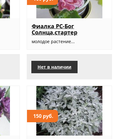
Фиалка РС-Бог
Солнца,стартер
молодое растение...
Нет в наличии
150 руб.