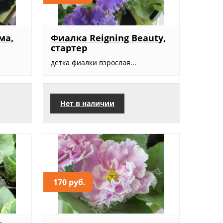
ма,
Фиалка Reigning Beauty,
стартер
детка фиалки взрослая...
Нет в наличии
170 руб.