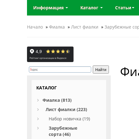
Информация
Каталог
Статьи
Начало
»
Фиалка
»
Лист фиалки
»
Зарубежные со
Фи
КАТАЛОГ
Фиалка (813)
Лист фиалки (223)
Набор новичка (19)
Зарубежные
сорта (46)