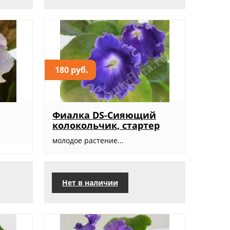
180 руб.
Фиалка DS-Сияющий
колокольчик, стартер
молодое растение...
Нет в наличии