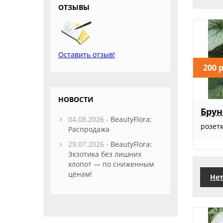
ОТЗЫВЫ
Оставить отзыв!
200 
НОВОСТИ
Брун
04.08.2026 -
BeautyFlora:
розет
Распродажа
29.07.2026 -
BeautyFlora:
Экзотика без лишних
хлопот — по сниженным
ценам!
Нет