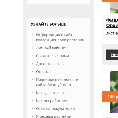
Фиал
УЗНАЙТЕ БОЛЬШЕ
Орх
лист 
Информация о сайте
коллекционеров растений
Личный кабинет
Нет
Свяжитесь с нами
Доставка заказа
Оплата
Подпишись на новости
сайта Beautyflora.ru!
Как сделать заказ
130 
Как мы работаем
Отзывы покупателей
Упаковка растений