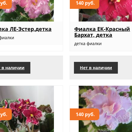
руб.
140 руб.
ка ЛЕ-Эстер,детка
Фиалка ЕК-Красный
Бархат, детка
 фиалки
детка фиалки
 в наличии
Нет в наличии
руб.
140 руб.