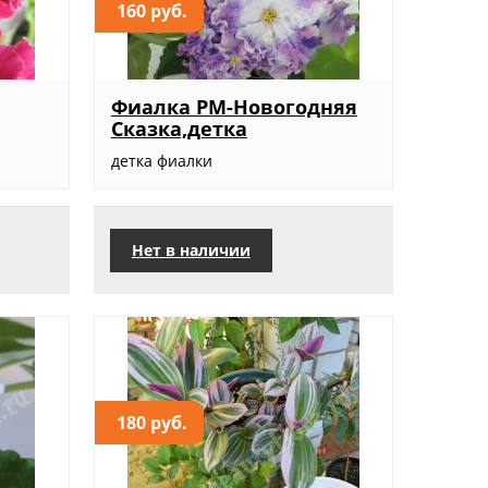
160 руб.
Фиалка РМ-Новогодняя
Сказка,детка
детка фиалки
Нет в наличии
180 руб.