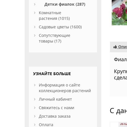
Детки фиалок (287)
Комнатные
растения (1015)
Садовые цветы (1600)
Сопутствующие
товары (17)
Опи
Фиал
Круп
УЗНАЙТЕ БОЛЬШЕ
сдел
Информация о сайте
коллекционеров растений
Личный кабинет
Свяжитесь с нами
С да
Доставка заказа
Оплата