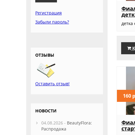
Фиал
Регистрация
детк
Забыли пароль?
детка
К
ОТЗЫВЫ
Оставить отзыв!
160 
НОВОСТИ
Фиал
04.08.2026 -
BeautyFlora:
стар
Распродажа