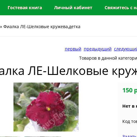
Гостевая книга
Личный кабинет
Свяжитесь с 
» Фиалка ЛЕ-Шелковые кружева,детка
первый
предыдущий
следующи
Товаров в данной категор
алка ЛЕ-Шелковые круж
150 
Нет в
Код то
Задать