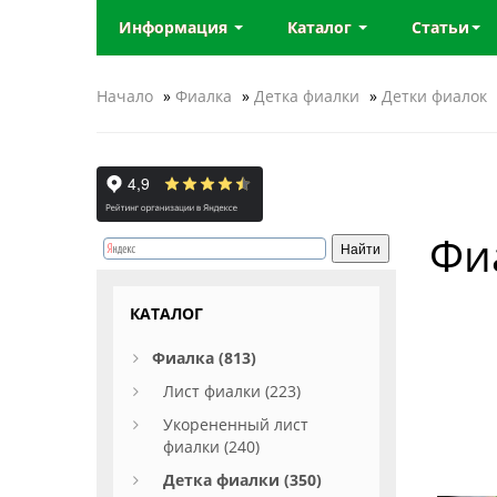
Информация
Каталог
Статьи
Начало
»
Фиалка
»
Детка фиалки
»
Детки фиалок
Фи
КАТАЛОГ
Фиалка (813)
Лист фиалки (223)
Укорененный лист
фиалки (240)
Детка фиалки (350)