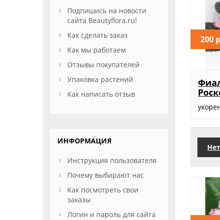
Подпишись на новости
сайта Beautyflora.ru!
Как сделать заказ
200 
Как мы работаем
Отзывы покупателей
Упаковка растений
Фиал
Рос
Как написать отзыв
укоре
ИНФОРМАЦИЯ
Нет
Инструкция пользователя
Почему выбирают нас
Как посмотреть свои
заказы
Логин и пароль для сайта