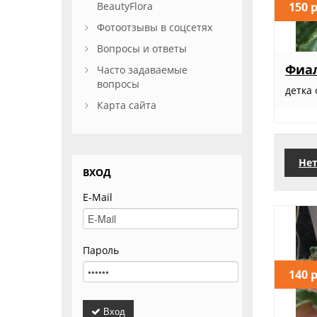
150 
BeautyFlora
Фотоотзывы в соцсетях
Вопросы и ответы
Фиал
Часто задаваемые
вопросы
детка
Карта сайта
Нет
ВХОД
E-Mail
Пароль
140 
Вход