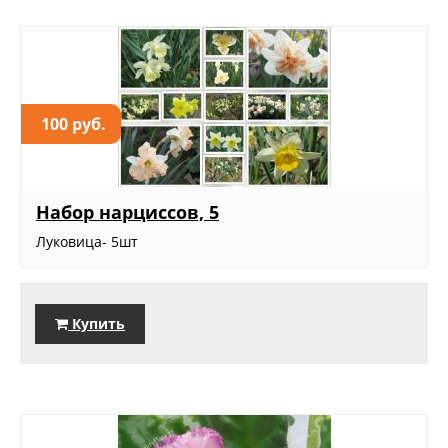
100 руб.
Набор нарциссов, 5
Луковица- 5шт
Купить