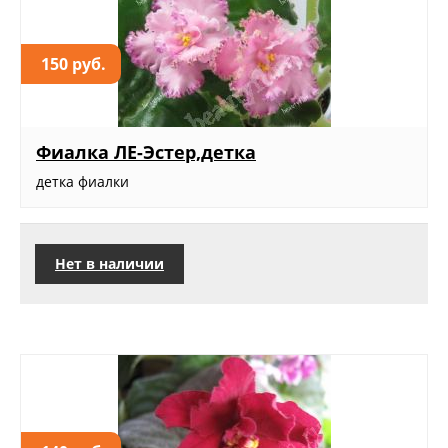
150 руб.
Фиалка ЛЕ-Эстер,детка
детка фиалки
Нет в наличии