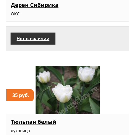
Дерен Сибирика
ОКС
Нет в наличии
35 руб.
Тюльпан белый
луковица