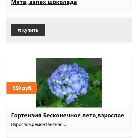
Мята, запах шоколада
Купить
550 руб.
Гортензия Бесконечное лето,взрослое
Взрослое,ремонтантная...