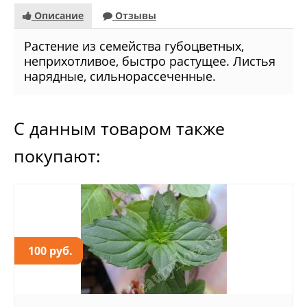
Описание
Отзывы
Растение из семейства губоцветных,
неприхотливое, быстро растущее. Листья
нарядные, сильнорассеченные.
С данным товаром также
покупают:
100 руб.