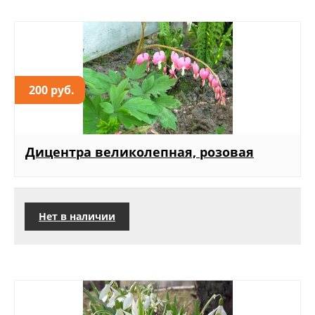
200 руб.
Дицентра великолепная, розовая
Нет в наличии