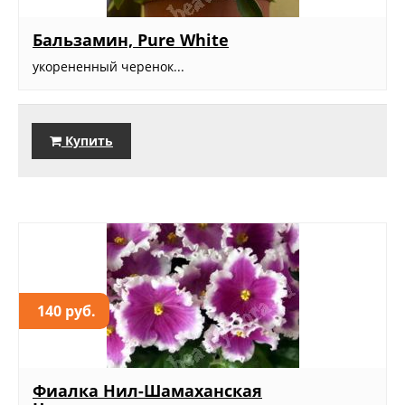
Бальзамин, Pure White
укорененный черенок...
Купить
140 руб.
Фиалка Нил-Шамаханская