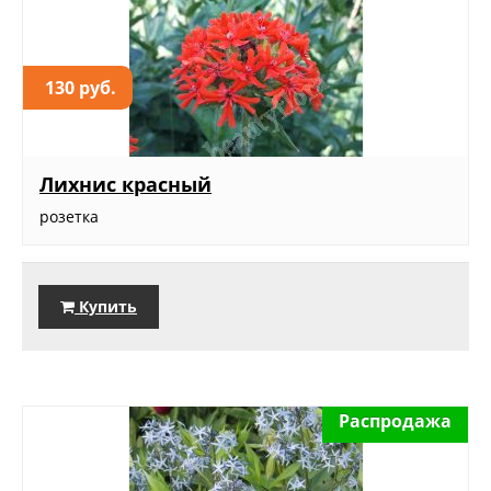
130 руб.
Лихнис красный
розетка
Купить
Распродажа