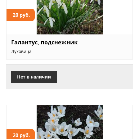
20 руб.
Галантус, подснежник
Луковица
Нет в наличии
20 руб.