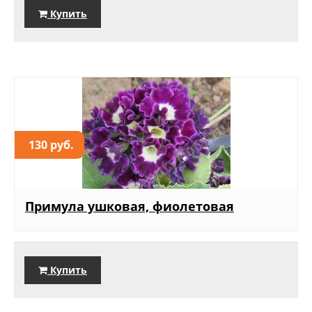
Купить
130 руб.
Примула ушковая, фиолетовая
Купить