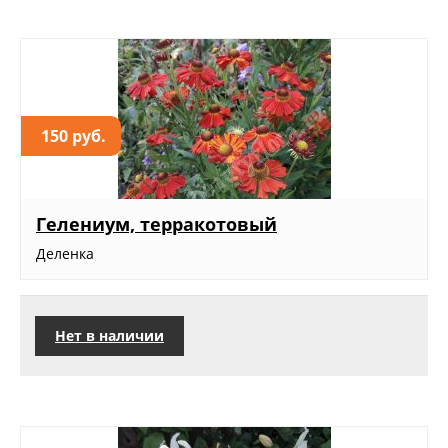
150 руб.
Гелениум, терракотовый
Деленка
Нет в наличии