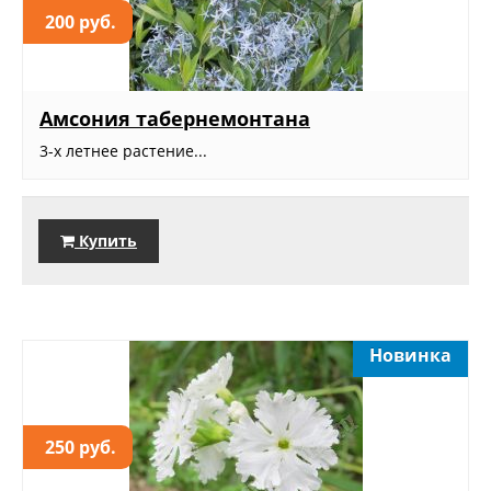
200 руб.
Амсония табернемонтана
3-х летнее растение...
Купить
Новинка
250 руб.