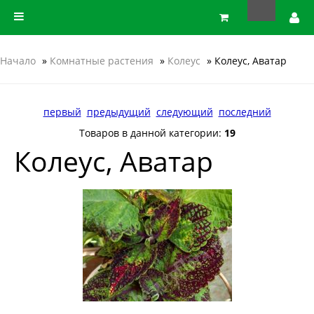
Начало
»
Комнатные растения
»
Колеус
» Колеус, Аватар
первый
предыдущий
следующий
последний
Товаров в данной категории:
19
Колеус, Аватар