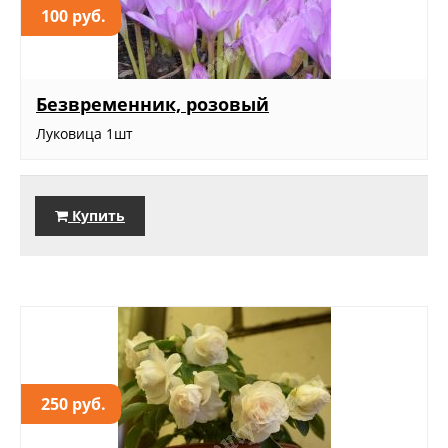
100 руб.
Безвременник, розовый
Луковица 1шт
Купить
250 руб.