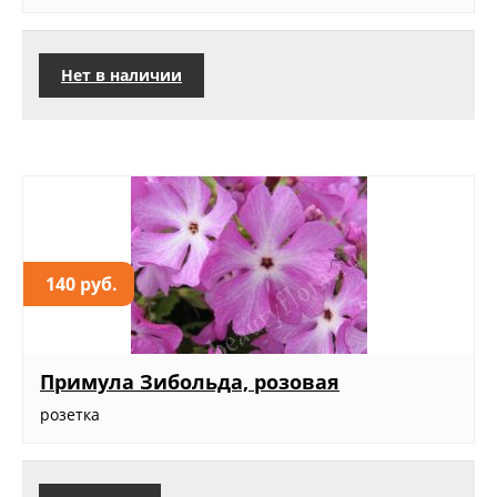
Нет в наличии
140 руб.
Примула Зибольда, розовая
розетка