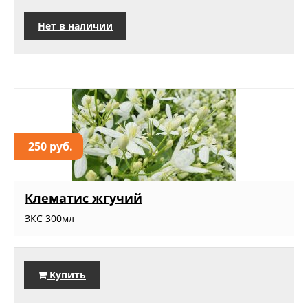
Нет в наличии
250 руб.
Клематис жгучий
ЗКС 300мл
Купить