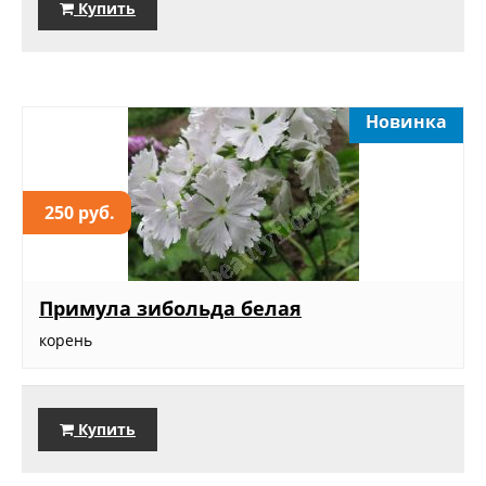
Купить
Новинка
250 руб.
Примула зибольда белая
корень
Купить