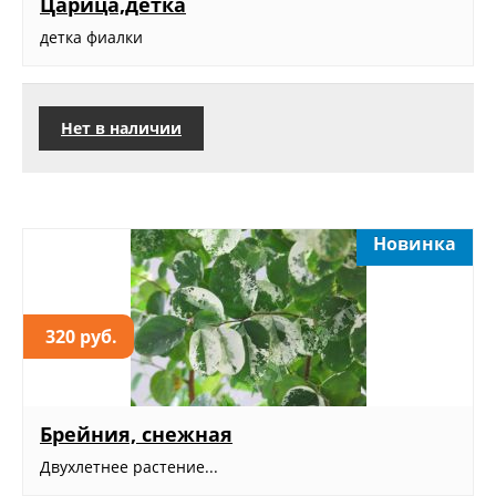
Царица,детка
детка фиалки
Нет в наличии
Новинка
320 руб.
Брейния, снежная
Двухлетнее растение...