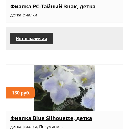
Фиалка РС-Тайный Знак, детка
детка фиалки
Нет в наличии
130 руб.
Фиалка Blue Silhouette, детка
детка фиалки, Полумини...