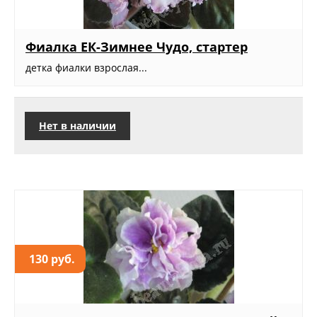
Фиалка ЕК-Зимнее Чудо, стартер
детка фиалки взрослая...
Нет в наличии
130 руб.