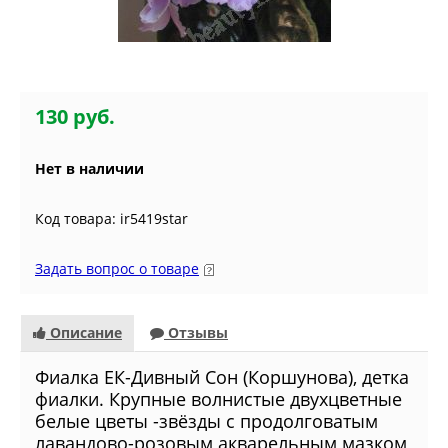
130 руб.
Нет в наличии
Код товара: ir5419star
Задать вопрос о товаре
Описание
Отзывы
Фиалкa ЕК-Дивный Сон (Коршунова), детка
фиалки. Крупные волнистые двухцветные
белые цветы -звёзды с продолговатым
лавандово-розовым акварельным мазком