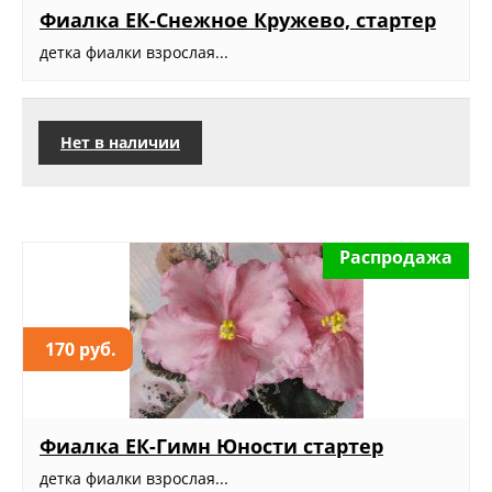
Фиалка ЕК-Снежное Кружево, стартер
детка фиалки взрослая...
Нет в наличии
Распродажа
170 руб.
Фиалка ЕК-Гимн Юности стартер
детка фиалки взрослая...