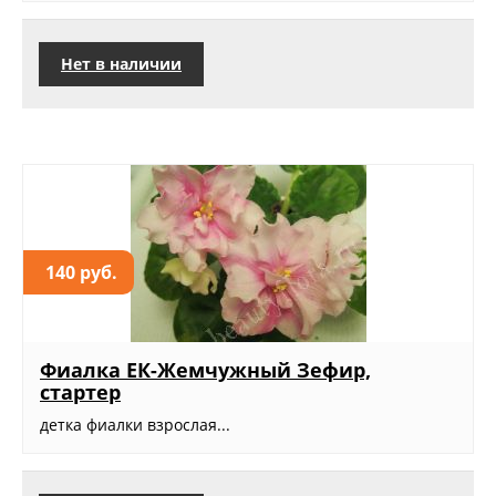
Нет в наличии
140 руб.
Фиалка ЕК-Жемчужный Зефир,
стартер
детка фиалки взрослая...