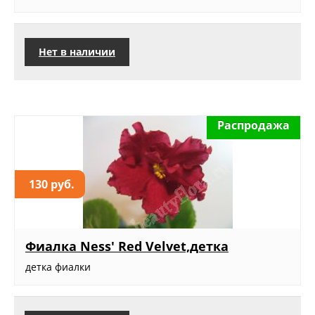
Нет в наличии
Распродажа
130 руб.
Фиалка Ness' Red Velvet,детка
детка фиалки