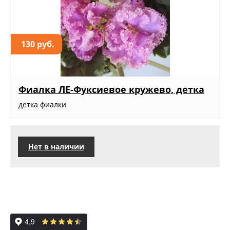
130 руб.
Фиалка ЛЕ-Фуксиевое кружево, детка
детка фиалки
Нет в наличии