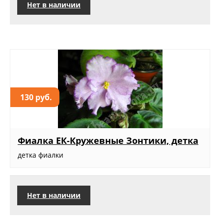
Нет в наличии
130 руб.
Фиалка ЕК-Кружевные Зонтики, детка
детка фиалки
Нет в наличии