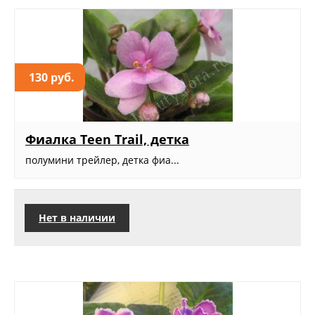
130 руб.
Фиалка Teen Trail, детка
полумини трейлер, детка фиа...
Нет в наличии