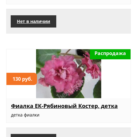
Нет в наличии
Распродажа
130 руб.
Фиалка ЕК-Рябиновый Костер, детка
детка фиалки