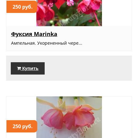
250 руб.
Фуксия Marinka
Ампельная. Укорененный чере...
Купить
250 руб.