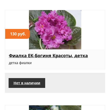
130 руб.
Фиалка ЕК-Богиня Красоты, детка
детка фиалки
Нет в наличии