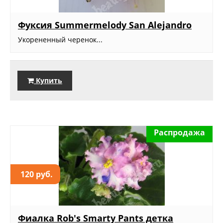
Фуксия Summermelody San Alejandro
Укорененный черенок...
Купить
Распродажа
120 руб.
Фиалка Rob's Smarty Pants детка