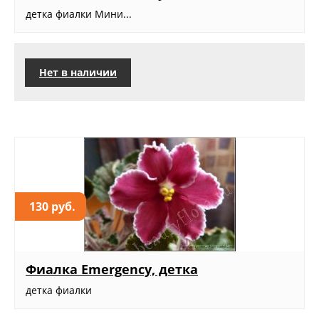
детка фиалки Мини...
Нет в наличии
130 руб.
Фиалка Emergency, детка
детка фиалки