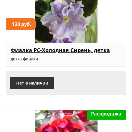
130 руб.
Фиалка РС-Холодная Сирень, детка
детка фиалки
Нет в наличии
Распродажа