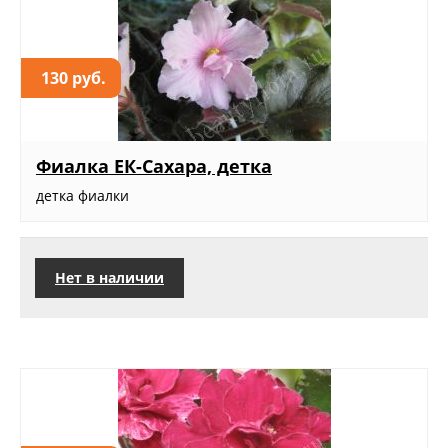
130 руб.
Фиалка ЕК-Сахара, детка
детка фиалки
Нет в наличии