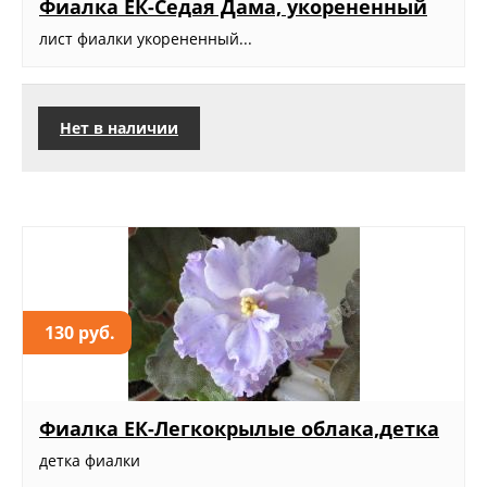
Фиалка ЕК-Седая Дама, укорененный
лист фиалки укорененный...
Нет в наличии
130 руб.
Фиалка ЕК-Легкокрылые облака,детка
детка фиалки