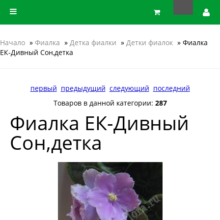
Начало
»
Фиалка
»
Детка фиалки
»
Детки фиалок
» Фиалка
ЕК-Дивный Сон,детка
первый
предыдущий
следующий
последний
Товаров в данной категории:
287
Фиалка ЕК-Дивный
Сон,детка