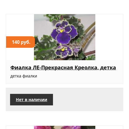
140 руб.
Фиалка ЛЕ-Прекрасная Креолка, детка
детка фиалки
Нет в наличии