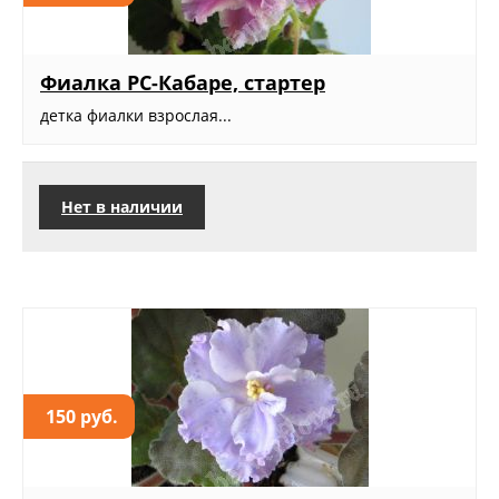
Фиалка РС-Кабаре, стартер
детка фиалки взрослая...
Нет в наличии
150 руб.