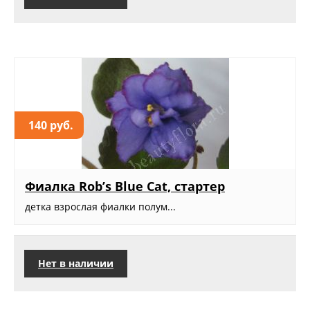
140 руб.
Фиалка Rob’s Blue Cat, стартер
детка взрослая фиалки полум...
Нет в наличии