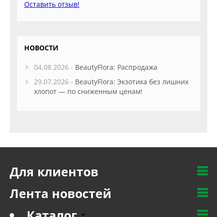
Оставить отзыв!
НОВОСТИ
04.08.2026 -
BeautyFlora: Распродажа
29.07.2026 -
BeautyFlora: Экзотика без лишних
хлопот — по сниженным ценам!
Для клиентов
Лента новостей
Каталог