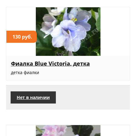
130 руб.
Фиалка Blue Victoria, детка
детка фиалки
Нет в наличии