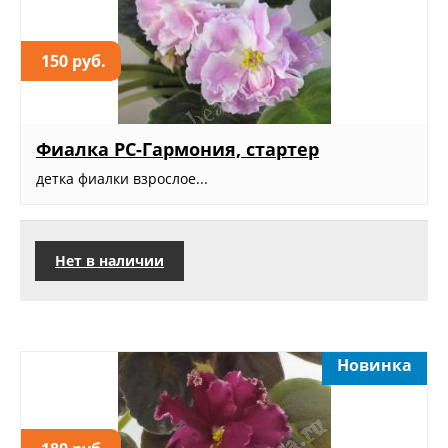
150 руб.
Фиалка РС-Гармония, стартер
детка фиалки взрослое...
Нет в наличии
Новинка