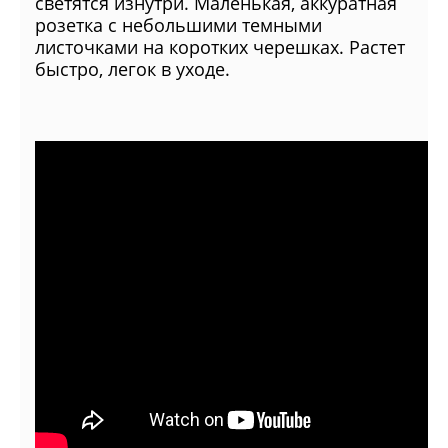
светятся изнутри. Маленькая, аккуратная
розетка с небольшими темными
листочками на коротких черешках. Растет
быстро, легок в уходе.