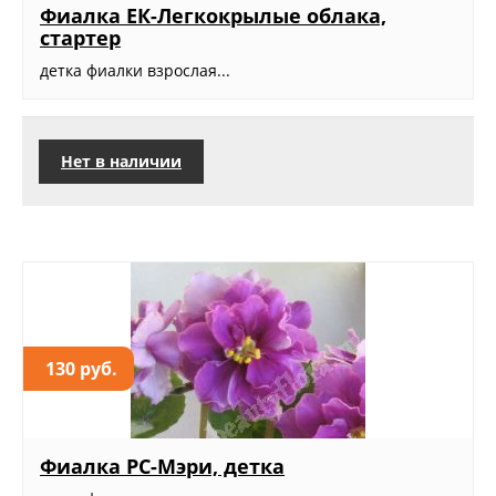
Фиалка ЕК-Легкокрылые облака,
стартер
детка фиалки взрослая...
Нет в наличии
130 руб.
Фиалка РС-Мэри, детка