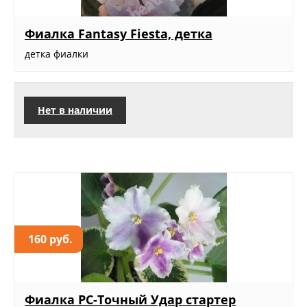
Фиалка Fantasy Fiesta, детка
детка фиалки
Нет в наличии
160 руб.
Фиалка РС-Точный Удар стартер