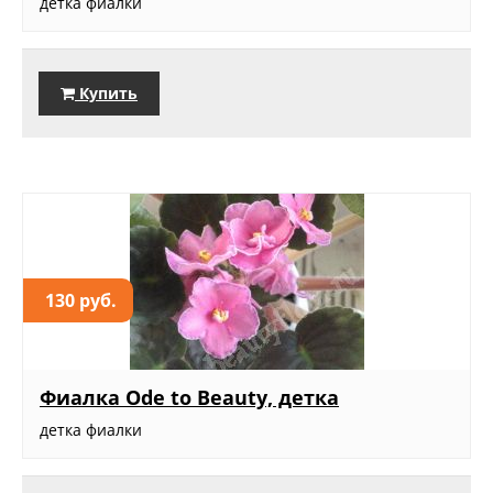
детка фиалки
Купить
130 руб.
Фиалка Ode to Beauty, детка
детка фиалки