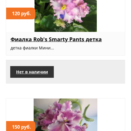
120 руб.
Фиалка Rob's Smarty Pants детка
детка фиалки Мини...
Нет в наличии
150 руб.