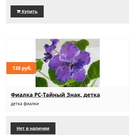
Купить
130 руб.
Фиалка РС-Тайный Знак, детка
детка фиалки
Нет в наличии