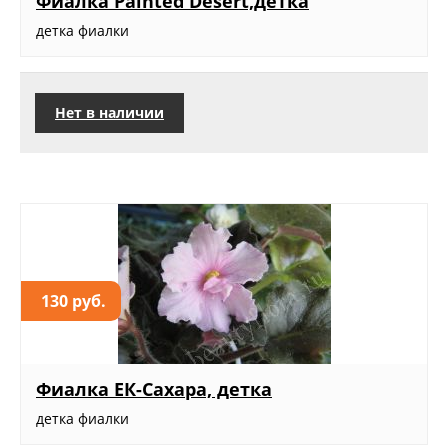
Фиалка Painted Desert,детка
детка фиалки
Нет в наличии
130 руб.
Фиалка ЕК-Сахара, детка
детка фиалки