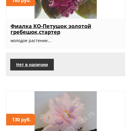
180 руб.
Фиалка КО-Петушок золотой
гребешок,стартер
молодое растение...
Нет в наличии
130 руб.