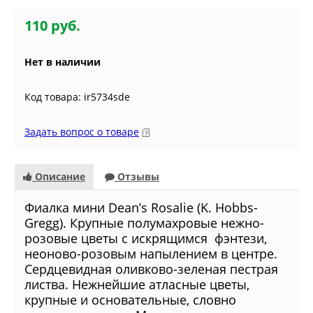
110 руб.
Нет в наличии
Код товара: ir5734sde
Задать вопрос о товаре
Описание
Отзывы
Фиалкa мини Dean’s Rosalie (K. Hobbs-
Gregg). Крупные полумахровые нежно-
розовые цветы с искрящимся фэнтези,
неоново-розовым напылением в центре.
Сердцевидная оливково-зеленая пестрая
листва. Нежнейшие атласные цветы,
крупные и основательные, словно