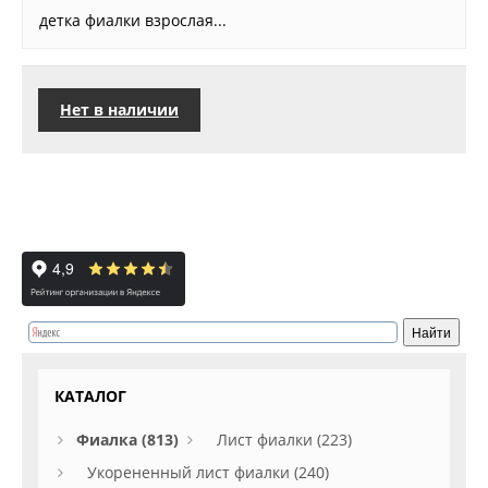
детка фиалки взрослая...
Нет в наличии
КАТАЛОГ
Фиалка (813)
Лист фиалки (223)
Укорененный лист фиалки (240)