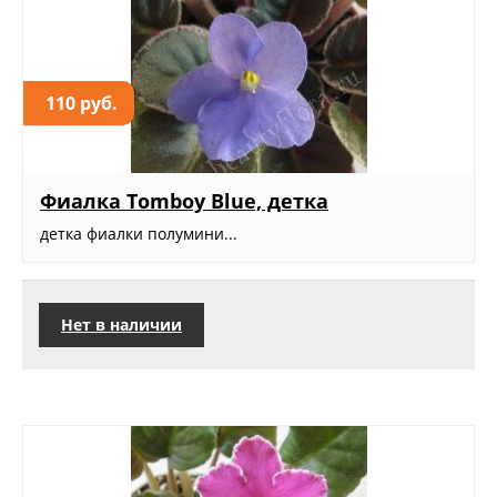
110 руб.
Фиалка Tomboy Blue, детка
детка фиалки полумини...
Нет в наличии