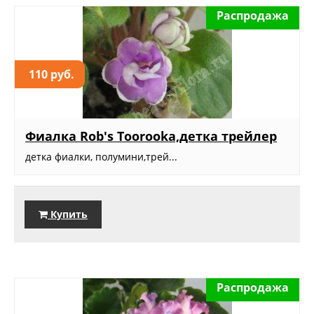
Распродажа
110 руб.
Фиалка Rob's Toorooka,детка трейлер
детка фиалки, полумини,трей...
Купить
Распродажа