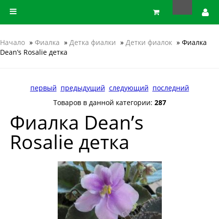
Начало
»
Фиалка
»
Детка фиалки
»
Детки фиалок
» Фиалка
Dean’s Rosalie детка
первый
предыдущий
следующий
последний
Товаров в данной категории:
287
Фиалка Dean’s
Rosalie детка