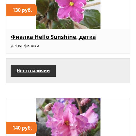
130 руб.
Фиалка Hello Sunshine, детка
детка фиалки
Нет в наличии
140 руб.