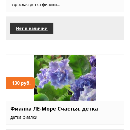
взрослая детка фиалки...
Нет в наличии
130 руб.
Фиалка ЛЕ-Море Счастья, детка
детка фиалки