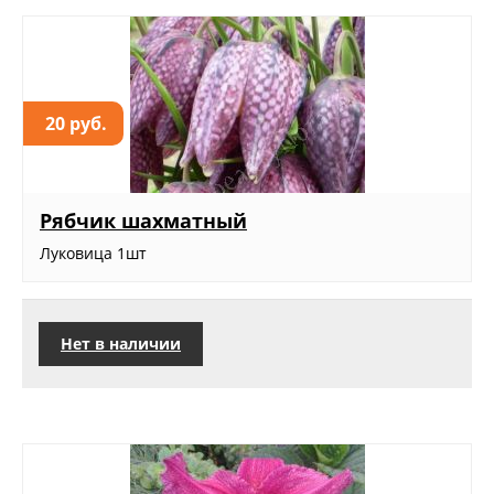
20 руб.
Рябчик шахматный
Луковица 1шт
Нет в наличии