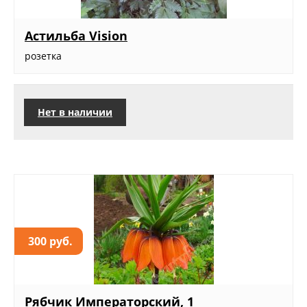
Астильба Vision
розетка
Нет в наличии
300 руб.
Рябчик Императорский, 1