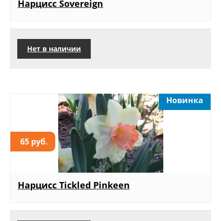
Нарцисс Sovereign
Нет в наличии
Новинка
65 руб.
Нарцисс Tickled Pinkeen