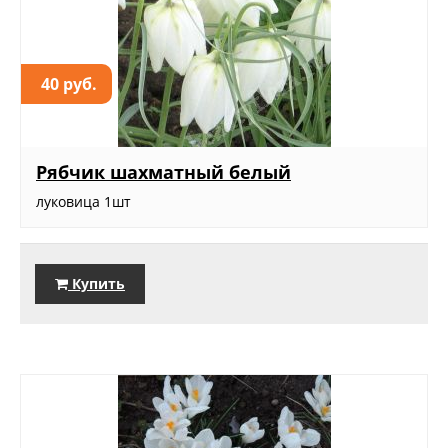
40 руб.
Рябчик шахматный белый
луковица 1шт
Купить