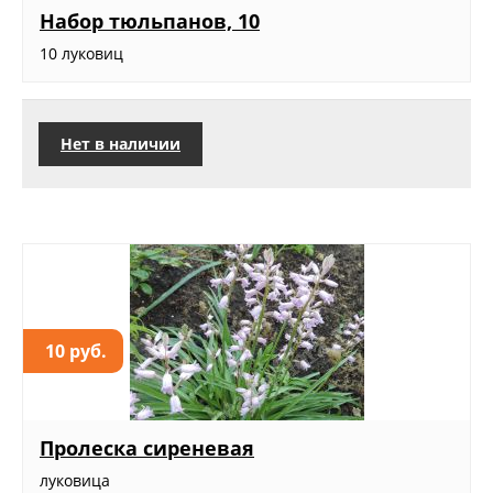
Набор тюльпанов, 10
10 луковиц
Нет в наличии
10 руб.
Пролеска сиреневая
луковица