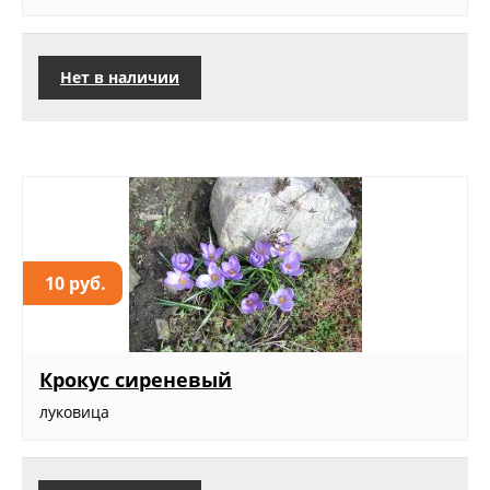
Нет в наличии
10 руб.
Крокус сиреневый
луковица