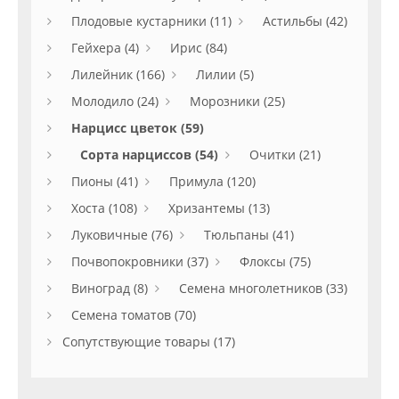
Плодовые кустарники (11)
Астильбы (42)
Гейхера (4)
Ирис (84)
Лилейник (166)
Лилии (5)
Молодило (24)
Морозники (25)
Нарцисс цветок (59)
Сорта нарциссов (54)
Очитки (21)
Пионы (41)
Примула (120)
Хоста (108)
Хризантемы (13)
Луковичные (76)
Тюльпаны (41)
Почвопокровники (37)
Флоксы (75)
Виноград (8)
Семена многолетников (33)
Семена томатов (70)
Сопутствующие товары (17)