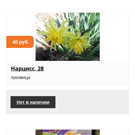
40 руб.
Нарцисс, 28
луковица
Нет в наличии