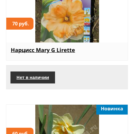
70 руб.
Нарцисс Mary G Lirette
Нет в наличии
Новинка
60 руб.