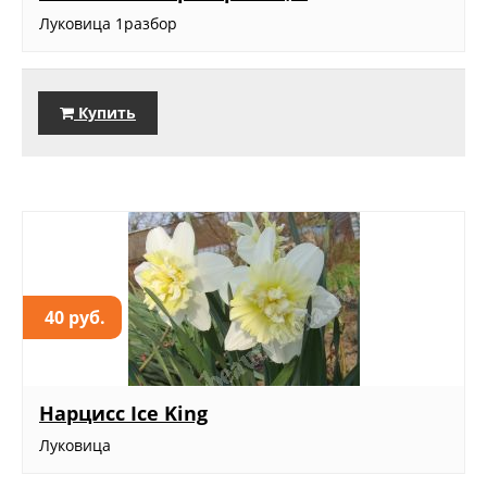
Луковица 1разбор
Купить
40 руб.
Нарцисс Ice King
Луковица