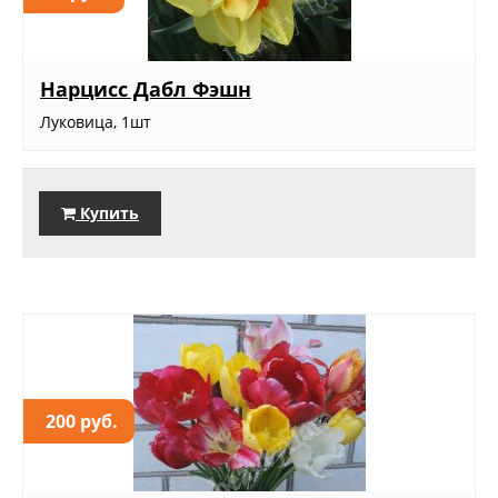
Нарцисс Дабл Фэшн
Луковица, 1шт
Купить
200 руб.