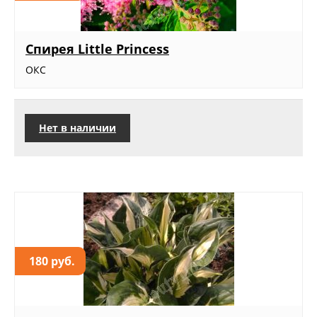
Спирея Little Princess
ОКС
Нет в наличии
180 руб.