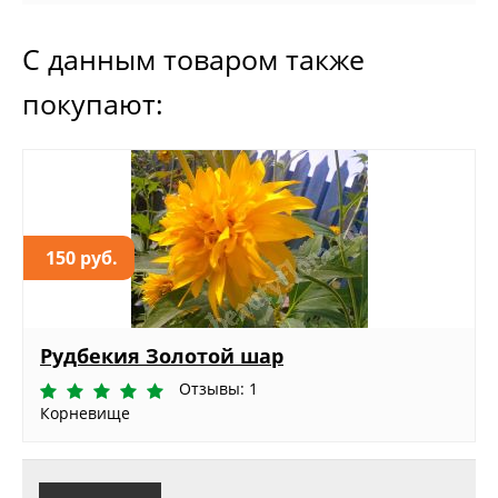
С данным товаром также
покупают:
150 руб.
Рудбекия Золотой шар
Отзывы: 1
Корневище