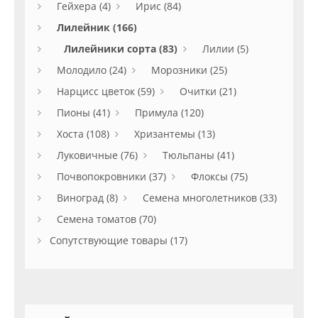
Гейхера (4)
Ирис (84)
Лилейник (166)
Лилейники сорта (83)
Лилии (5)
Молодило (24)
Морозники (25)
Нарцисс цветок (59)
Очитки (21)
Пионы (41)
Примула (120)
Хоста (108)
Хризантемы (13)
Луковичные (76)
Тюльпаны (41)
Почвопокровники (37)
Флоксы (75)
Виноград (8)
Семена многолетников (33)
Семена томатов (70)
Сопутствующие товары (17)