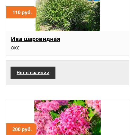
110 руб.
Ива шаровидная
ОКС
Нет в наличии
200 руб.