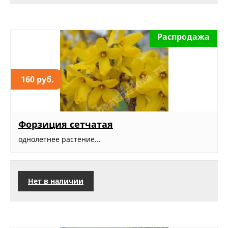
Распродажа
160 руб.
Форзиция сетчатая
однолетнее растение...
Нет в наличии