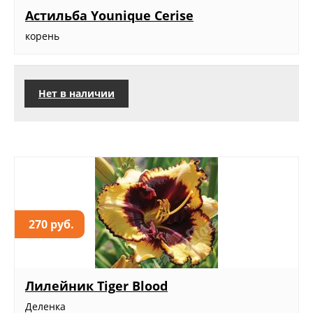
Астильба Younique Cerise
корень
Нет в наличии
270 руб.
Лилейник Tiger Blood
Деленка