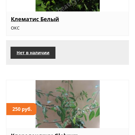
Клематис Белый
ОКС
Нет в наличии
250 руб.