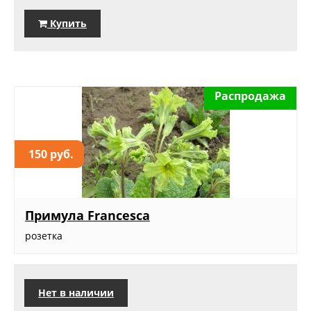
Купить
Распродажа
150 руб.
Примула Francesca
розетка
Нет в наличии