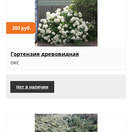
200 руб.
Гортензия древовидная
ОКС
Нет в наличии