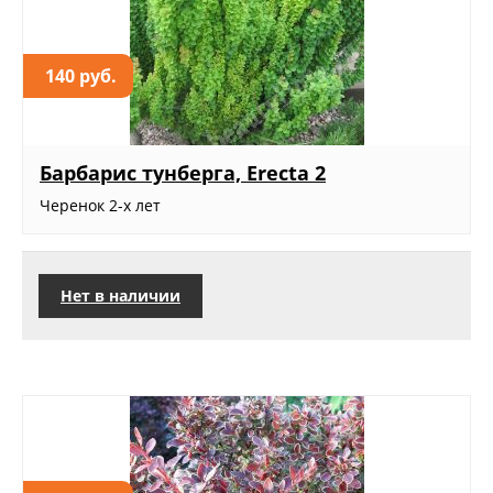
140 руб.
Барбарис тунберга, Erecta 2
Черенок 2-х лет
Нет в наличии