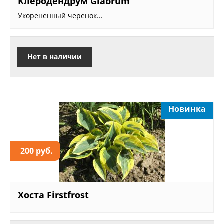
Клеродендрум Glabrum
Укорененный черенок...
Нет в наличии
Новинка
200 руб.
Хоста Firstfrost