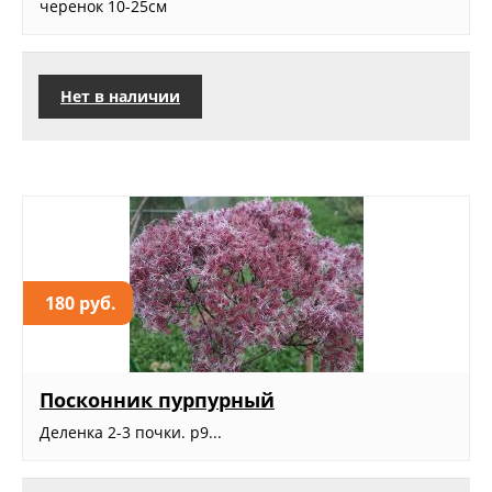
черенок 10-25см
Нет в наличии
180 руб.
Посконник пурпурный
Деленка 2-3 почки. р9...