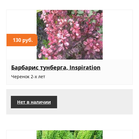
130 руб.
Барбарис тунберга, Inspiration
Черенок 2-х лет
Нет в наличии