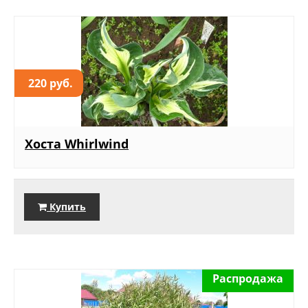
220 руб.
Хоста Whirlwind
Купить
Распродажа