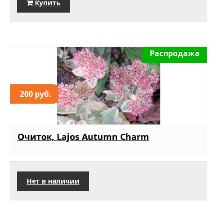
Купить
Распродажа
200 руб.
Очиток, Lajos Autumn Charm
Нет в наличии