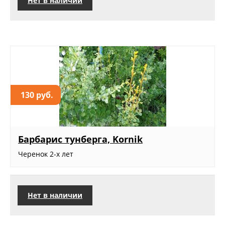
Нет в наличии
130 руб.
Барбарис тунберга, Kornik
Черенок 2-х лет
Нет в наличии