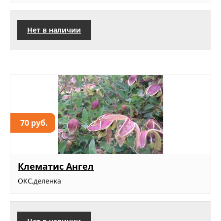
Нет в наличии
70 руб.
Клематис Ангел
ОКС,деленка