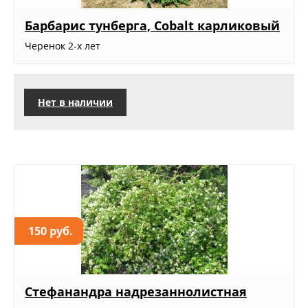
Барбарис тунберга, Cobalt карликовый
Черенок 2-х лет
Нет в наличии
150 руб.
Стефанандра надрезаннолистная