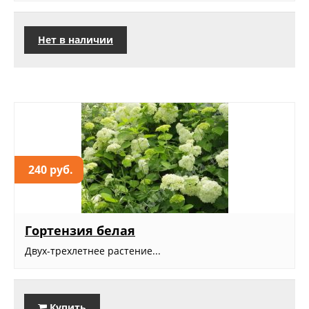
Нет в наличии
240 руб.
Гортензия белая
Двух-трехлетнее растение...
Купить