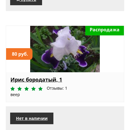
Распродажа
80 руб.
Ирис бородатый, 1
Отзывы: 1
веер
Нет в наличии