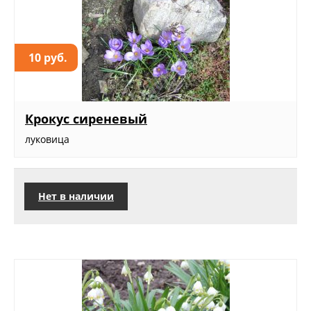
10 руб.
Крокус сиреневый
луковица
Нет в наличии