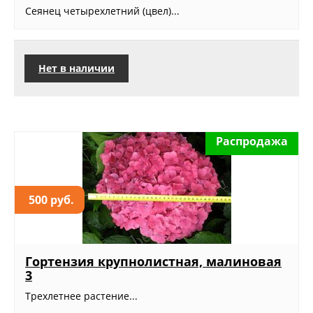
Сеянец четырехлетний (цвел)...
Нет в наличии
Распродажа
500 руб.
Гортензия крупнолистная, малиновая
3
Трехлетнее растение...