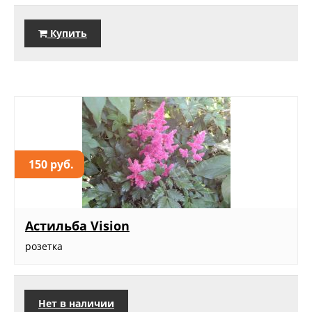
Купить
150 руб.
Астильба Vision
розетка
Нет в наличии