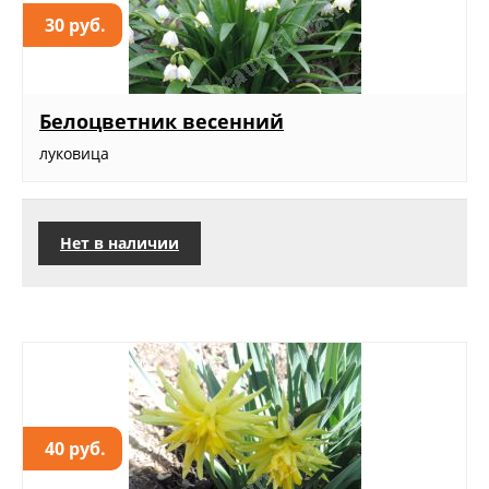
30 руб.
Белоцветник весенний
луковица
Нет в наличии
40 руб.