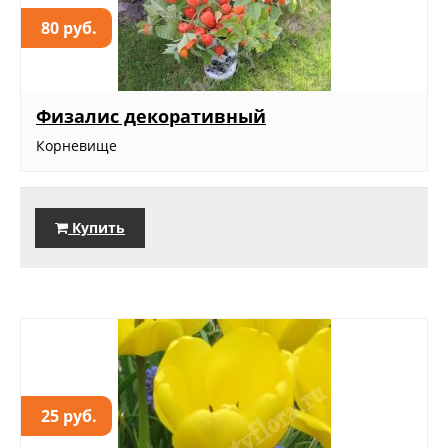
80 руб.
Физалис декоративный
Корневище
Купить
25 руб.