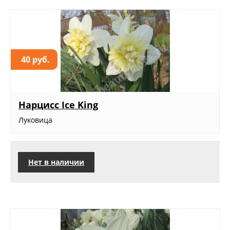
40 руб.
Нарцисс Ice King
Луковица
Нет в наличии