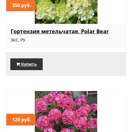
350 руб.
Гортензия метельчатая, Polar Bear
ЗКС, Р9
Купить
120 руб.