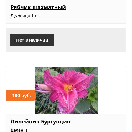
Рябчик шахматный
Луковица 1шт
Нет в наличии
100 руб.
Лилейник Бургундия
Деленка