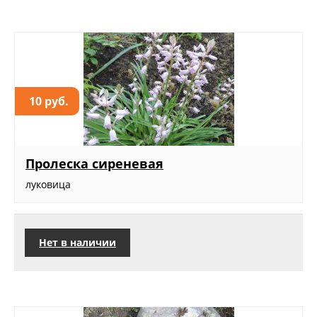
10 руб.
Пролеска сиреневая
луковица
Нет в наличии