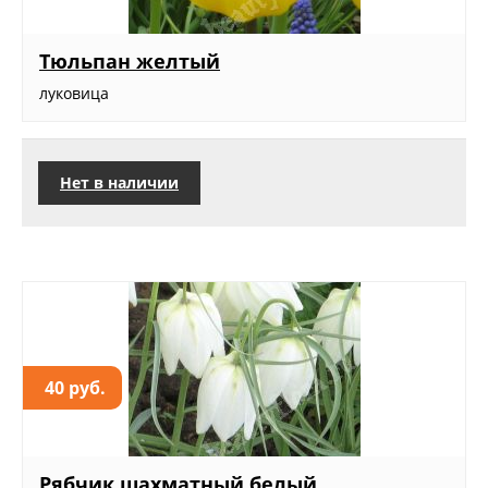
Тюльпан желтый
луковица
Нет в наличии
40 руб.
Рябчик шахматный белый