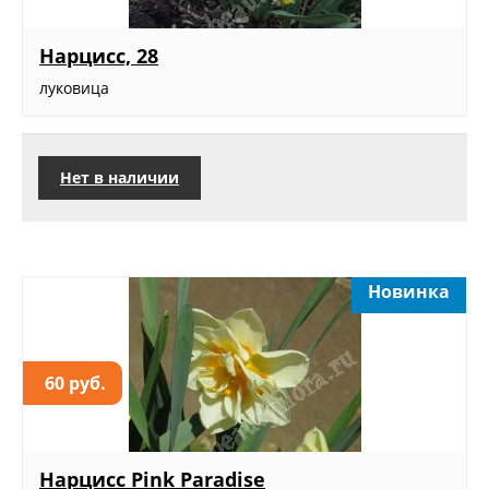
Нарцисс, 28
луковица
Нет в наличии
Новинка
60 руб.
Нарцисс Pink Paradise