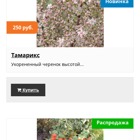
Новинка
250 руб.
Тамарикс
Укорененный черенок высотой...
Купить
Распродажа