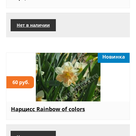
Нет в наличии
Новинка
60 руб.
Нарцисс Rainbow of colors