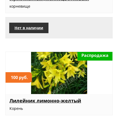
корневище
Нет в наличии
Распродажа
100 руб.
Лилейник лимонно-желтый
Корень