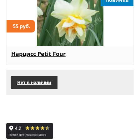
55 руб.
Нарцисс Petit Four
Нет в наличии