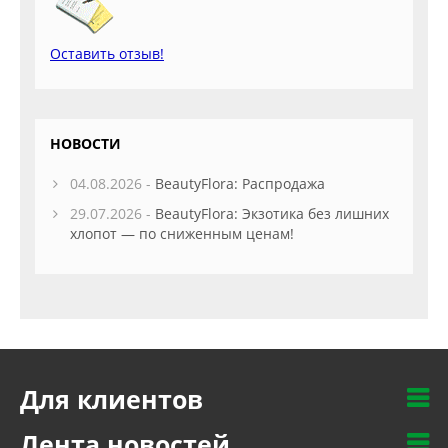
Оставить отзыв!
НОВОСТИ
04.08.2026 -
BeautyFlora: Распродажа
29.07.2026 -
BeautyFlora: Экзотика без лишних
хлопот — по сниженным ценам!
Для клиентов
Лента новостей