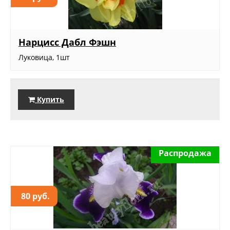
Нарцисс Дабл Фэшн
Луковица, 1шт
Купить
Распродажа
80 руб.