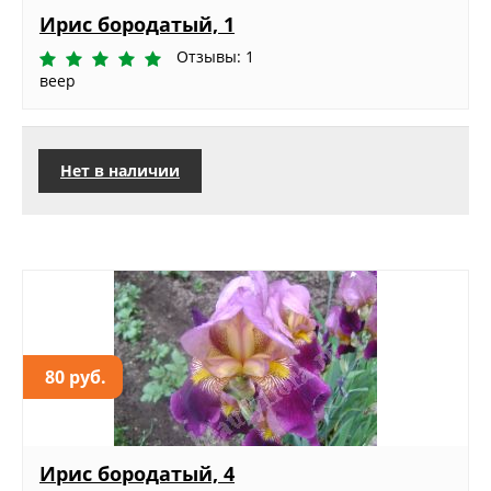
Ирис бородатый, 1
Отзывы: 1
веер
Нет в наличии
80 руб.
Ирис бородатый, 4