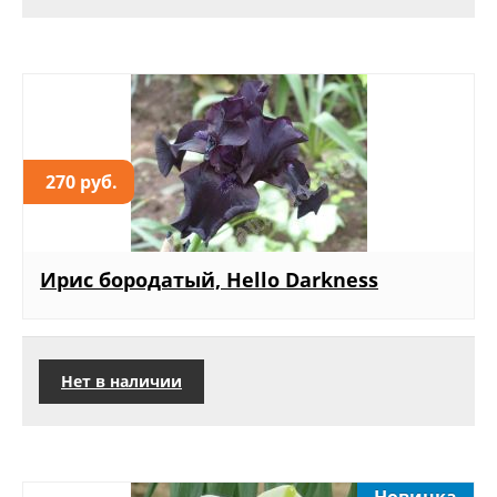
270 руб.
Ирис бородатый, Hello Darkness
Нет в наличии
Новинка