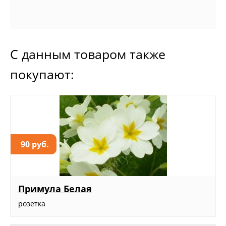
С данным товаром также
покупают:
90 руб.
Примула Белая
розетка