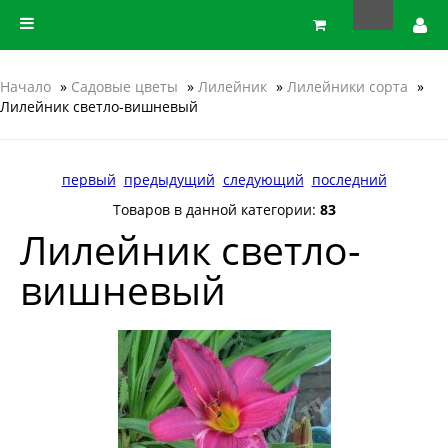
Начало
»
Садовые цветы
»
Лилейник
»
Лилейники сорта
»
Лилейник светло-вишневый
первый
предыдущий
следующий
последний
Товаров в данной категории:
83
Лилейник светло-
вишневый