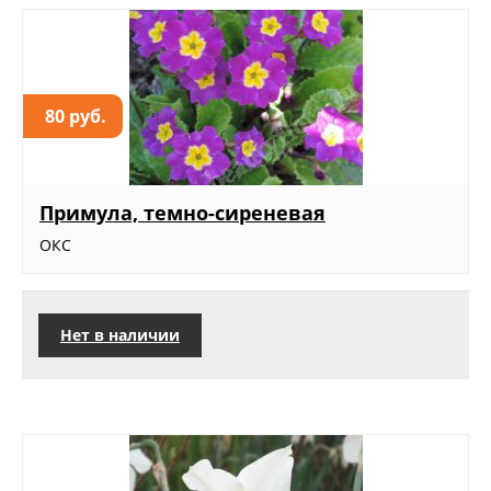
80 руб.
Примула, темно-сиреневая
ОКС
Нет в наличии