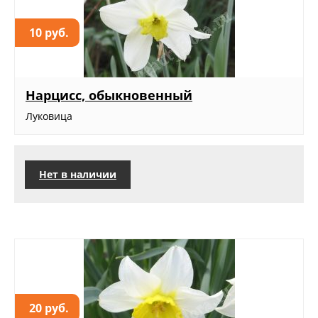
10 руб.
Нарцисс, обыкновенный
Луковица
Нет в наличии
20 руб.