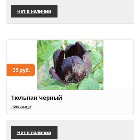
Нет в наличии
35 руб.
Тюльпан черный
луковица
Нет в наличии