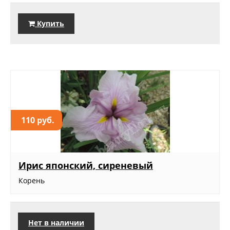
Купить
110 руб.
Ирис японский, сиреневый
Корень
Нет в наличии