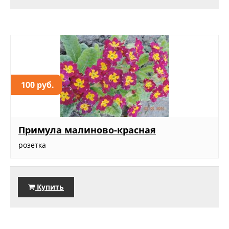
100 руб.
Примула малиново-красная
розетка
Купить