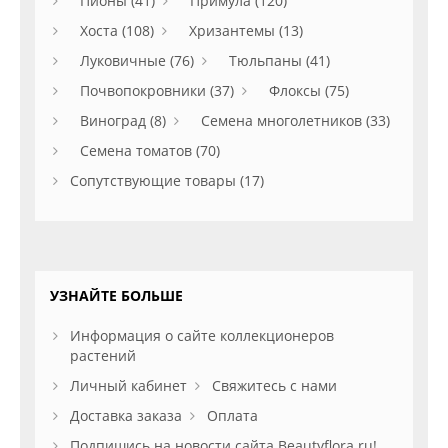
Пионы (41)
Примула (120)
Хоста (108)
Хризантемы (13)
Луковичные (76)
Тюльпаны (41)
Почвопокровники (37)
Флоксы (75)
Виноград (8)
Семена многолетников (33)
Семена томатов (70)
Сопутствующие товары (17)
УЗНАЙТЕ БОЛЬШЕ
Информация о сайте коллекционеров
растений
Личный кабинет
Свяжитесь с нами
Доставка заказа
Оплата
Подпишись на новости сайта Beautyflora.ru!