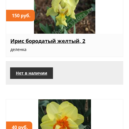
150 руб.
Ирис бородатый желтый, 2
деленка
Нет в наличии
40 руб.