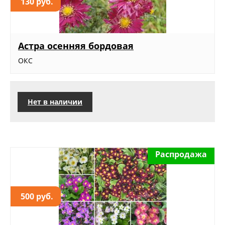
130 руб.
Астра осенняя бордовая
ОКС
Нет в наличии
Распродажа
500 руб.