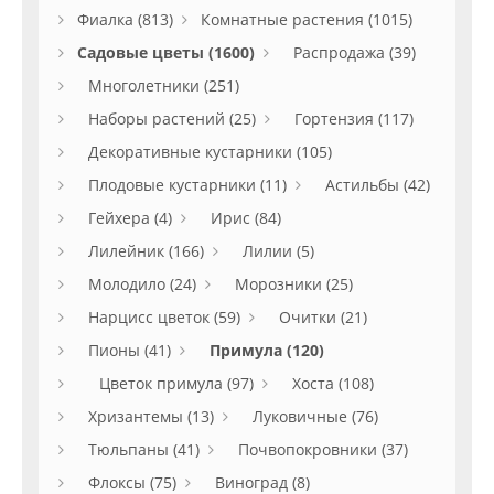
Фиалка (813)
Комнатные растения (1015)
Садовые цветы (1600)
Распродажа (39)
Многолетники (251)
Наборы растений (25)
Гортензия (117)
Декоративные кустарники (105)
Плодовые кустарники (11)
Астильбы (42)
Гейхера (4)
Ирис (84)
Лилейник (166)
Лилии (5)
Молодило (24)
Морозники (25)
Нарцисс цветок (59)
Очитки (21)
Пионы (41)
Примула (120)
Цветок примула (97)
Хоста (108)
Хризантемы (13)
Луковичные (76)
Тюльпаны (41)
Почвопокровники (37)
Флоксы (75)
Виноград (8)