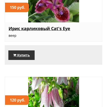
150 руб.
Ирис карликовый Cat's Eye
веер
Купить
120 руб.