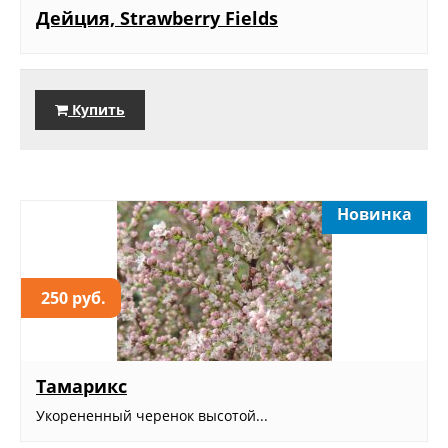
Дейция, Strawberry Fields
Купить
Новинка
250 руб.
Тамарикс
Укорененный черенок высотой...