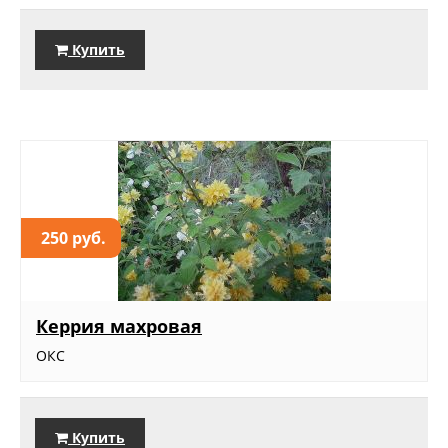
Купить
250 руб.
Керрия махровая
ОКС
Купить