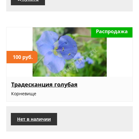
Распродажа
100 руб.
Традесканция голубая
Корневище
Нет в наличии