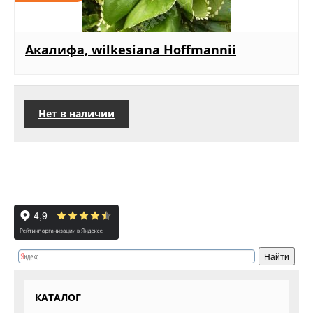
Акалифа, wilkesiana Hoffmannii
Нет в наличии
КАТАЛОГ