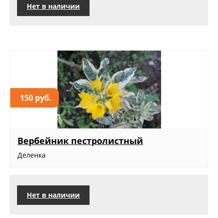
Нет в наличии
150 руб.
Вербейник пестролистный
Деленка
Нет в наличии