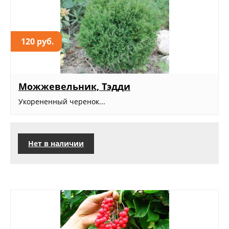
120 руб.
Можжевельник, Тэдди
Укорененный черенок...
Нет в наличии