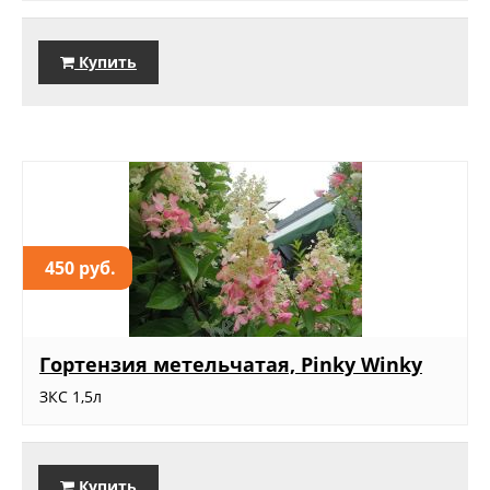
Купить
450 руб.
Гортензия метельчатая, Pinky Winky
ЗКС 1,5л
Купить