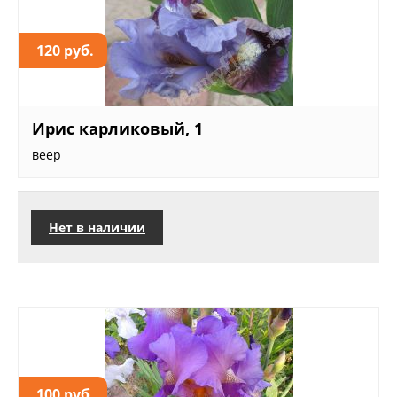
120 руб.
Ирис карликовый, 1
веер
Нет в наличии
100 руб.