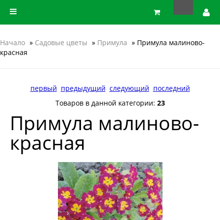
Начало
»
Садовые цветы
»
Примула
» Примула малиново-
красная
первый
предыдущий
следующий
последний
Товаров в данной категории:
23
Примула малиново-
красная