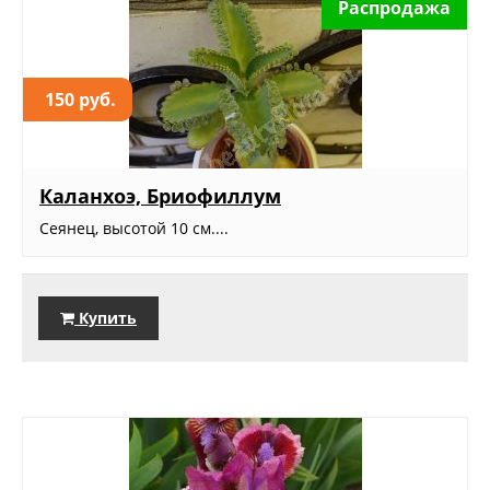
Распродажа
150 руб.
Каланхоэ, Бриофиллум
Сеянец, высотой 10 см....
Купить