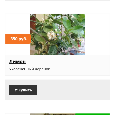
350 руб.
Лимон
Укорененный черенок...
Купить