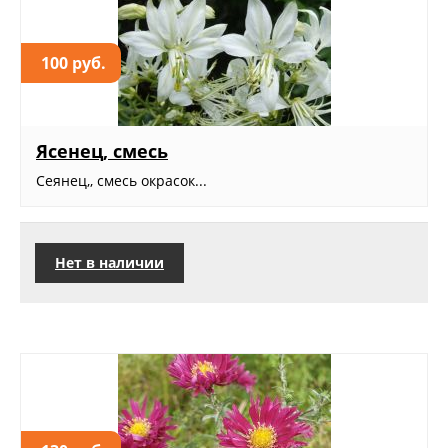
100 руб.
Ясенец, смесь
Сеянец,, смесь окрасок...
Нет в наличии