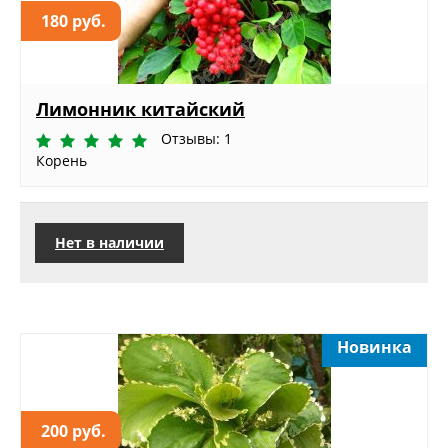
180 руб.
Лимонник китайский
Отзывы: 1
Корень
Нет в наличии
Новинка
200 руб.