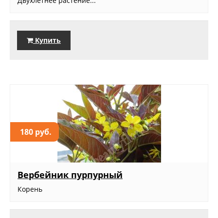
Двухлетнее растение...
Купить
180 руб.
Вербейник пурпурный
Корень