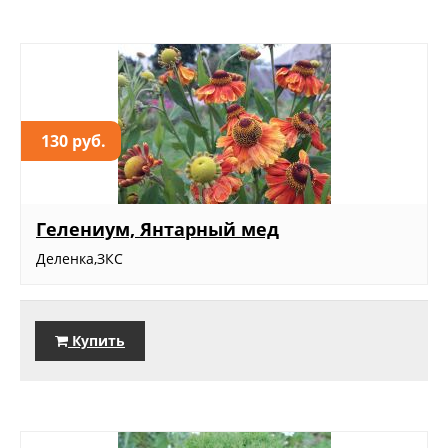
130 руб.
Гелениум, Янтарный мед
Деленка,ЗКС
Купить