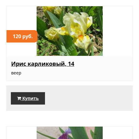
120 руб.
Ирис карликовый, 14
веер
Купить