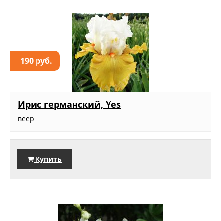
190 руб.
Ирис германский, Yes
веер
Купить