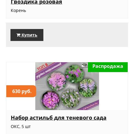
Гвоздика розовая
Корень
Купить
Распродажа
630 руб.
Набор астильб для теневого сада
ОКС, 5 шт