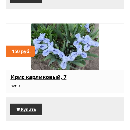
150 руб.
Ирис карликовый, 7
веер
Купить