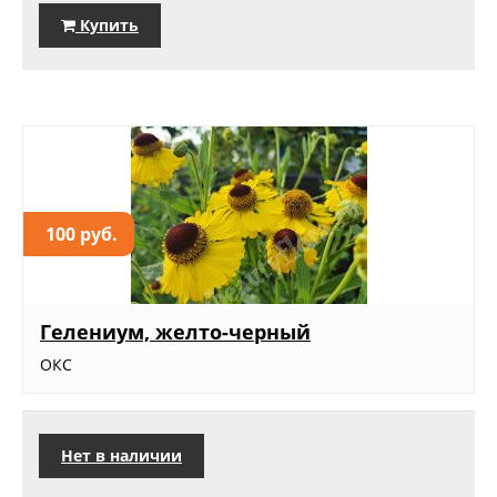
Купить
100 руб.
Гелениум, желто-черный
ОКС
Нет в наличии