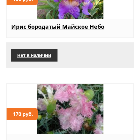
Ирис бородатый Майское Небо
Нет в наличии
170 руб.