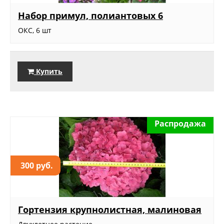
Набор примул, полиантовых 6
ОКС, 6 шт
Купить
Распродажа
300 руб.
Гортензия крупнолистная, малиновая