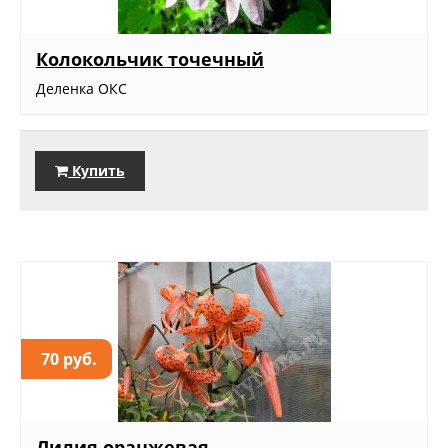
Колокольчик точечный
Деленка ОКС
Купить
70 руб.
Лилия оранжевая