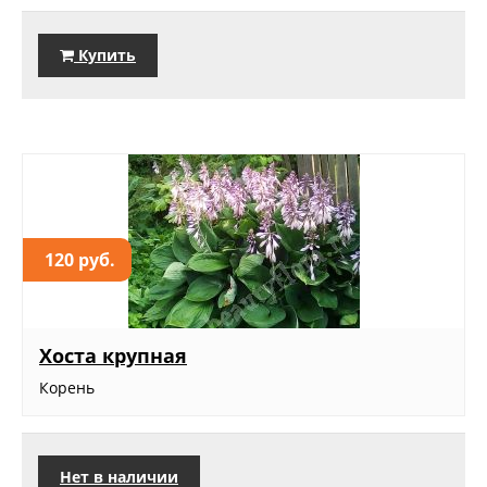
Купить
120 руб.
Хоста крупная
Корень
Нет в наличии