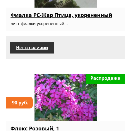
Фиалка РС-Жар Птица, укорененный
лист фиалки укорененный...
Нет в наличии
Распродажа
90 руб.
Флокс Розовый, 1