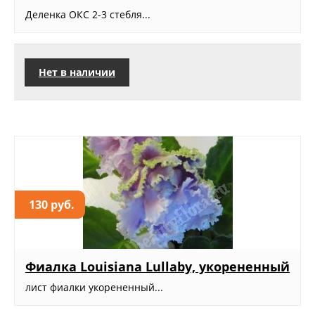
Деленка ОКС 2-3 стебля...
Нет в наличии
130 руб.
Фиалка Louisiana Lullaby, укорененный
лист фиалки укорененный...