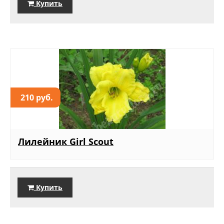
Купить
210 руб.
Лилейник Girl Scout
Купить