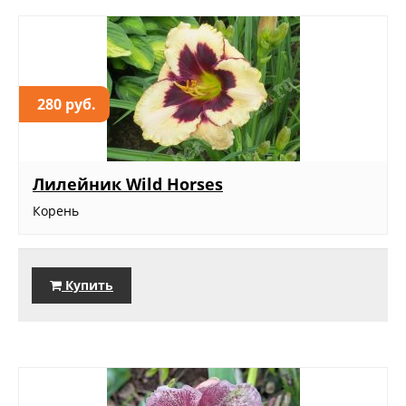
280 руб.
Лилейник Wild Horses
Корень
Купить