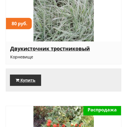
80 руб.
Двукисточник тростниковый
Корневище
Купить
Распродажа