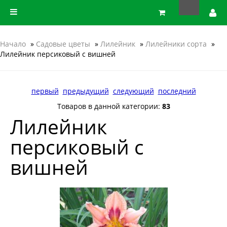
Начало
»
Садовые цветы
»
Лилейник
»
Лилейники сорта
»
Лилейник персиковый с вишней
первый
предыдущий
следующий
последний
Товаров в данной категории:
83
Лилейник
персиковый с
вишней