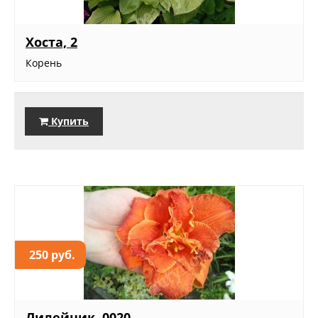
Хоста, 2
Корень
Купить
250 руб.
Лилейник, 0020