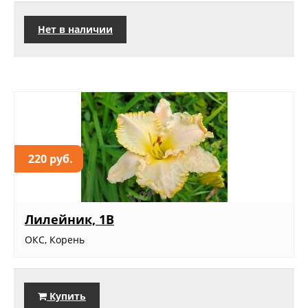
Нет в наличии
220 руб.
Лилейник, 1В
ОКС, Корень
Купить