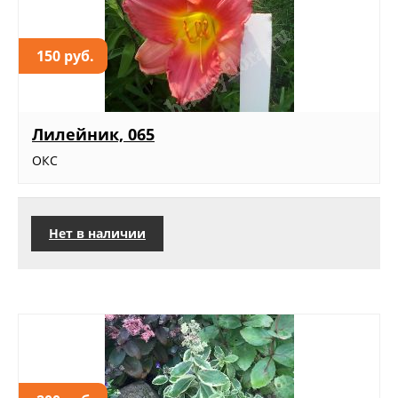
150 руб.
Лилейник, 065
ОКС
Нет в наличии