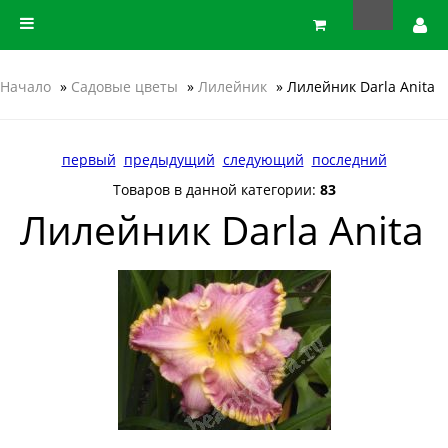
Начало
»
Садовые цветы
»
Лилейник
» Лилейник Darla Anita
первый
предыдущий
следующий
последний
Товаров в данной категории:
83
Лилейник Darla Anita