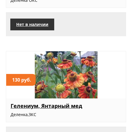
Деленка ОКС
Нет в наличии
130 руб.
Гелениум, Янтарный мед
Деленка,ЗКС