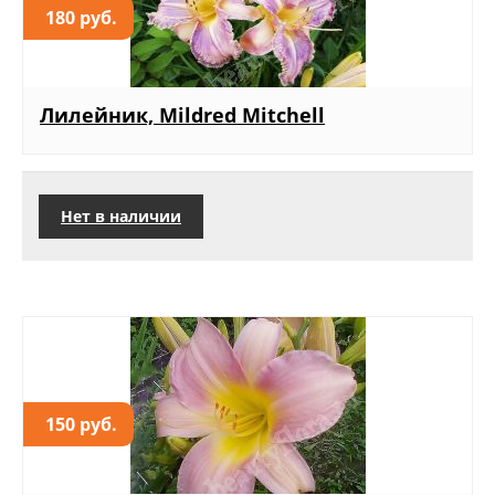
180 руб.
Лилейник, Mildred Mitchell
Нет в наличии
150 руб.