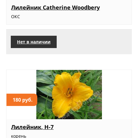
Лилейник Catherine Woodbery
ОКС
Нет в наличии
180 руб.
Лилейник, Н-7
корень