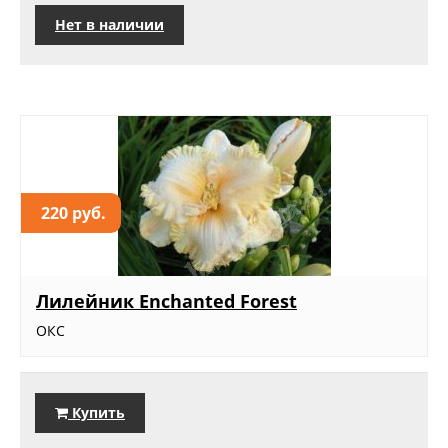
Нет в наличии
220 руб.
Лилейник Enchanted Forest
ОКС
Купить