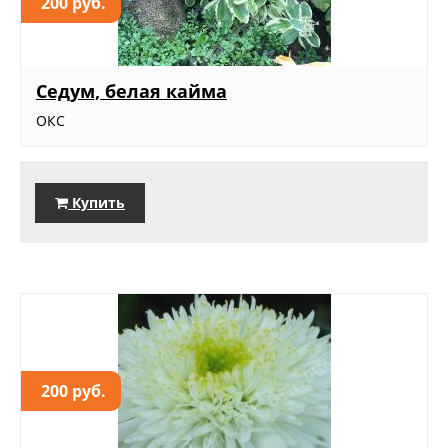
200 руб.
Седум, белая кайма
ОКС
Купить
200 руб.