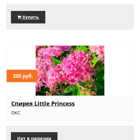
Купить
200 руб.
Спирея Little Princess
ОКС
Нет в наличии