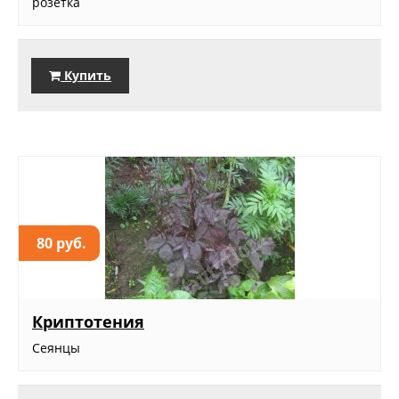
розетка
Купить
80 руб.
Криптотения
Сеянцы