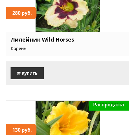
280 руб.
Лилейник Wild Horses
Корень
Купить
Распродажа
130 руб.