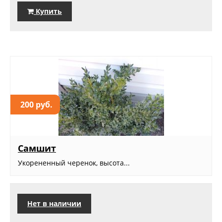
Купить
200 руб.
Самшит
Укорененный черенок, высота...
Нет в наличии