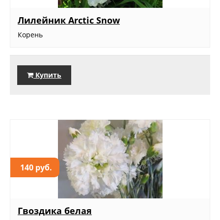
Лилейник Arctic Snow
Корень
Купить
140 руб.
Гвоздика белая