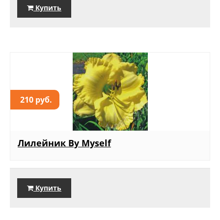
Купить
210 руб.
Лилейник By Myself
Купить