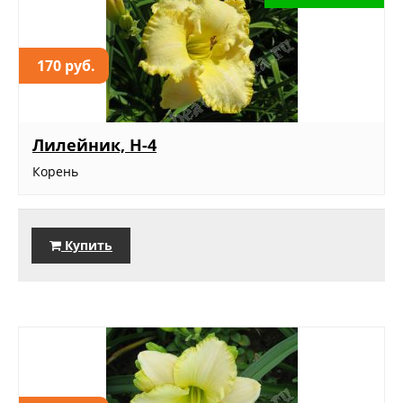
170 руб.
Лилейник, Н-4
Корень
Купить