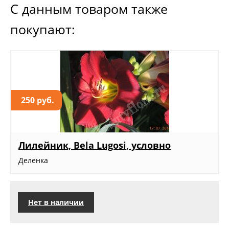
С данным товаром также
покупают:
250 руб.
Лилейник, Bela Lugosi, условно
Деленка
Нет в наличии