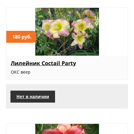
180 руб.
Лилейник Coctail Party
ОКС веер
Нет в наличии