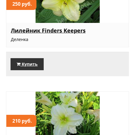
250 руб.
Лилейник Finders Keepers
Деленка
Купить
210 руб.