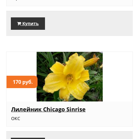
Купить
170 руб.
Лилейник Chicago Sinrise
ОКС